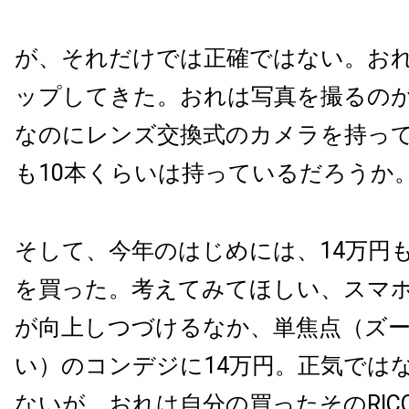
が、それだけでは正確ではない。お
ップしてきた。おれは写真を撮るの
なのにレンズ交換式のカメラを持っ
も10本くらいは持っているだろうか
そして、今年のはじめには、14万円
を買った。考えてみてほしい、スマ
が向上しつづけるなか、単焦点（ズ
い）のコンデジに14万円。正気では
ないが、おれは自分の買ったそのRICOH G