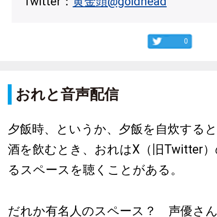
Twitter：
黄金頭@goldhead
0
おれと音声配信
夕飯時、というか、夕飯を自炊する
酒を飲むとき、おれはX（旧Twitte
るスペースを聴くことがある。
だれか有名人のスペース？ 声優さ