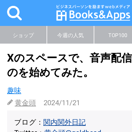
ショップ
今週の人気
TOP100
Xのスペースで、音声配
のを始めてみた。
趣味
黄金頭
2024/11/21
ブログ：
関内関外日記