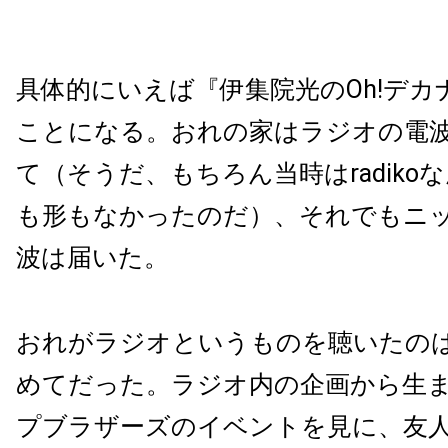
具体的にいえば『伊集院光のOh!デカ
ことになる。おれの家はラジオの電
て（そうだ、もちろん当時はradiko
も形もなかったのだ）、それでもニ
波は届いた。
おれがラジオというものを聴いたの
めてだった。ラジオ内の企画から生
プブラザーズのイベントを見に、友