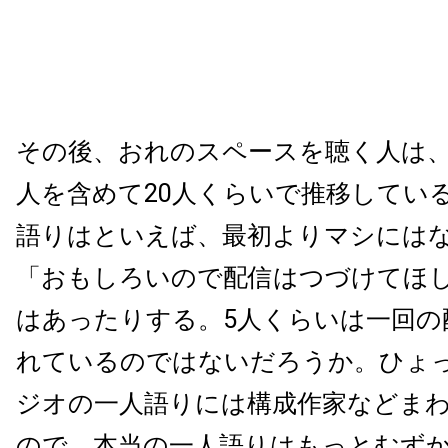
その後、おれのスペースを聴く人は
人を含めて20人くらいで推移してい
語りはといえば、最初よりマシには
「おもしろいので配信はつづけてほし
はあったりする。5人くらいは一回の
れているのではないだろうか。ひょ
ジオの一人語りには構成作家などま
ので、本当の一人語りはもっとむず