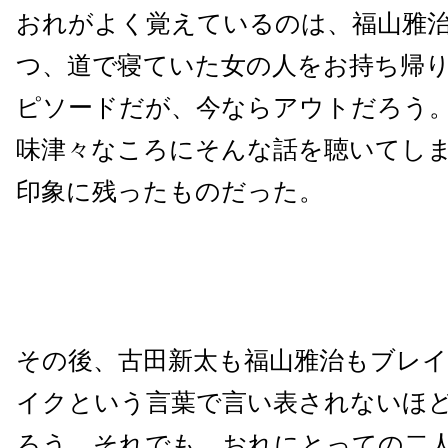
おれがよく覚えているのは、福山雅
つ、道で寝ていた女の人をお持ち帰
ピソードだが、今ならアウトだろう
味津々なころにそんな話を聴いてし
印象に残ったものだった。
その後、古田新太も福山雅治もブレ
イクという言葉で言い表されないほ
ろう。それでも、おれにとっての二