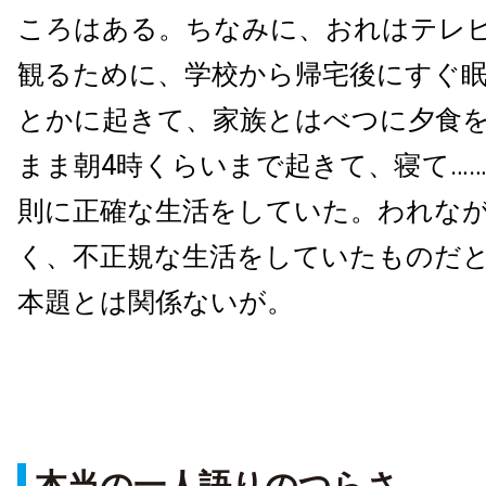
ころはある。ちなみに、おれはテレ
観るために、学校から帰宅後にすぐ眠
とかに起きて、家族とはべつに夕食
まま朝4時くらいまで起きて、寝て…
則に正確な生活をしていた。われな
く、不正規な生活をしていたものだ
本題とは関係ないが。
本当の一人語りのつらさ