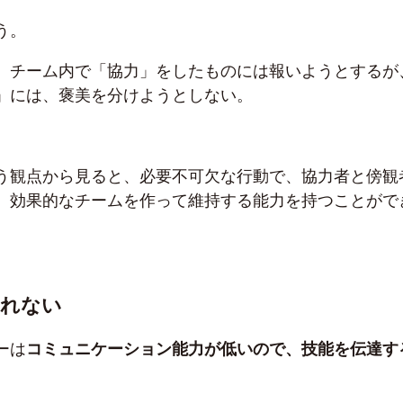
う。
、チーム内で「協力」をしたものには報いようとするが
」には、褒美を分けようとしない。
う観点から見ると、必要不可欠な行動で、協力者と傍観
、効果的なチームを作って維持する能力を持つことがで
られない
ーは
コミュニケーション能力が低いので、技能を伝達す