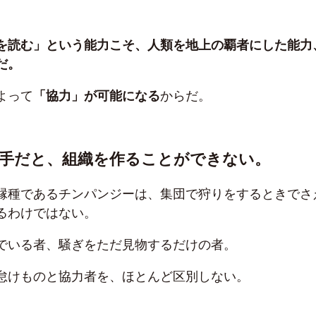
を読む」という能力こそ、人類を地上の覇者にした能力
だ。
よって
「協力」が可能になる
からだ。
苦手だと、組織を作ることができない。
縁種であるチンパンジーは、集団で狩りをするときでさ
るわけではない。
でいる者、騒ぎをただ見物するだけの者。
怠けものと協力者を、ほとんど区別しない。