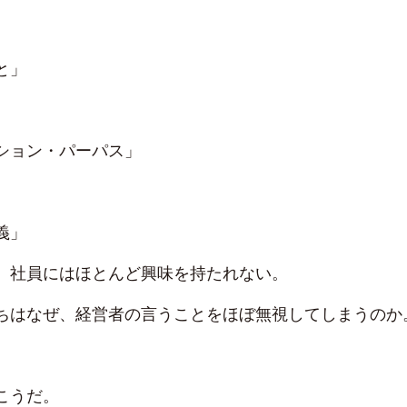
、
と」
ション・パーパス」
義」
、社員にはほとんど興味を持たれない。
ちはなぜ、経営者の言うことをほぼ無視してしまうのか
こうだ。