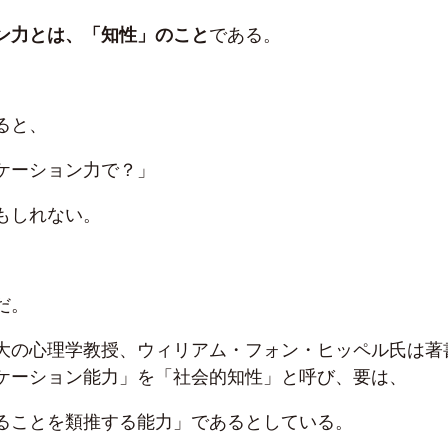
ン力とは、「知性」のこと
である。
ると、
ケーション力で？」
もしれない。
だ。
大の心理学教授、ウィリアム・フォン・ヒッペル氏は著
ケーション能力」を「社会的知性」と呼び、要は、
ることを類推する能力」であるとしている。