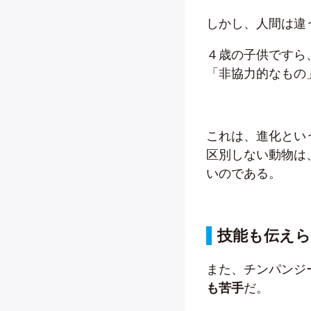
しかし、人間は違
４歳の子供ですら
「非協力的なもの
これは、進化とい
区別しない動物は
いのである。
技能も伝え
また、チンパンジ
も苦手
だ。