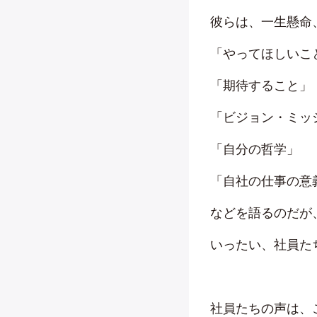
彼らは、一生懸命
「やってほしいこ
「期待すること」
「ビジョン・ミッ
「自分の哲学」
「自社の仕事の意
などを語るのだが
いったい、社員た
社員たちの声は、