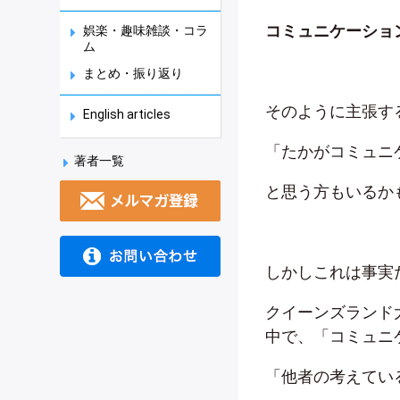
コミュニケーショ
娯楽・趣味雑談・コラ
ム
まとめ・振り返り
そのように主張す
English articles
「たかがコミュニ
著者一覧
と思う方もいるか
しかしこれは事実
クイーンズランド
中で、「コミュニ
「他者の考えてい