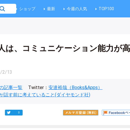
ショップ
最新
今週の人気
TOP100
人は、コミュニケーション能力が
/2/13
の記事一覧
Twitter：
安達裕哉（Books&Apps）
が話す前に考えていること(ダイヤモンド社)
0