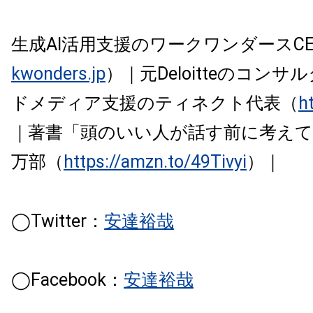
生成AI活用支援のワークワンダースCE
kwonders.jp
）｜元Deloitteのコン
ドメディア支援のティネクト代表（
ht
｜著書「頭のいい人が話す前に考えて
万部（
https://amzn.to/49Tivyi
）｜
◯Twitter：
安達裕哉
◯Facebook：
安達裕哉