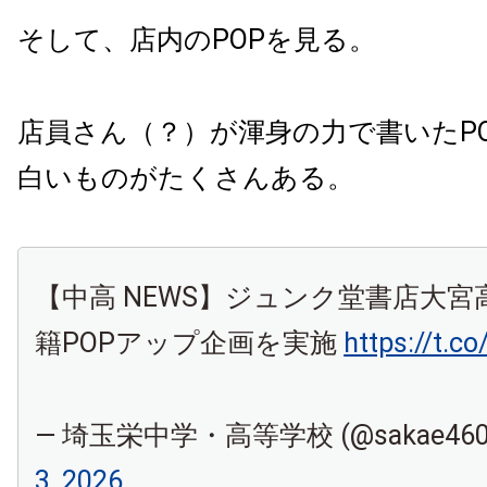
そして、店内のPOPを見る。
店員さん（？）が渾身の力で書いたP
白いものがたくさんある。
【中高 NEWS】ジュンク堂書店大
籍POPアップ企画を実施
https://t.c
— 埼玉栄中学・高等学校 (@sakae460
3, 2026