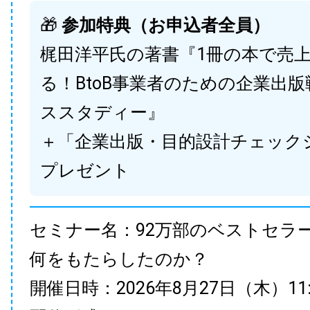
🎁
参加特典（お申込者全員）
梶田洋平氏の著書『1冊の本で売
る！BtoB事業者のための企業出
ススタディー』
＋「企業出版・目的設計チェック
プレゼント
セミナー名：92万部のベストセラ
何をもたらしたのか？
開催日時：2026年8月27日（木）11:00