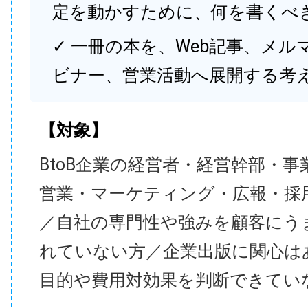
定を動かすために、何を書くべ
✓ 一冊の本を、Web記事、メル
ビナー、営業活動へ展開する考
【対象】
BtoB企業の経営者・経営幹部・事
営業・マーケティング・広報・採
／自社の専門性や強みを顧客にう
れていない方／企業出版に関心は
目的や費用対効果を判断できてい