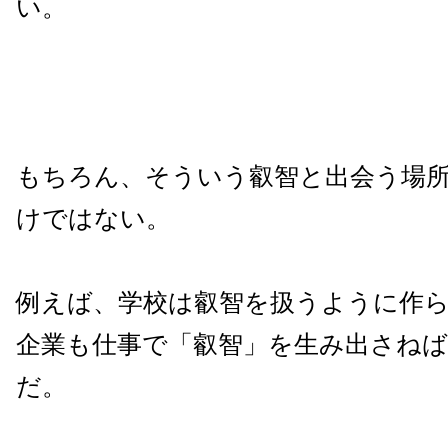
い。
もちろん、そういう叡智と出会う場
けではない。
例えば、学校は叡智を扱うように作
企業も仕事で「叡智」を生み出さね
だ。