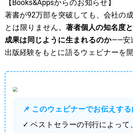
【Books&Appsからのお知らせ】
著書が92万部を突破しても、会社の
とは限りません。
著者個人の知名度
成果は同じように生まれるのか
——安
出版経験をもとに語るウェビナーを
📌 このウェビナーでお伝えする
✓ ベストセラーの刊行によって