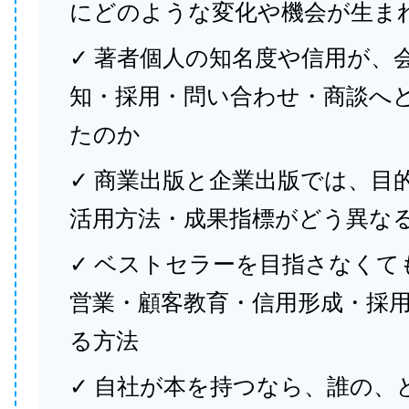
にどのような変化や機会が生ま
✓ 著者個人の知名度や信用が、
知・採用・問い合わせ・商談へ
たのか
✓ 商業出版と企業出版では、目
活用方法・成果指標がどう異な
✓ ベストセラーを目指さなくて
営業・顧客教育・信用形成・採
る方法
✓ 自社が本を持つなら、誰の、