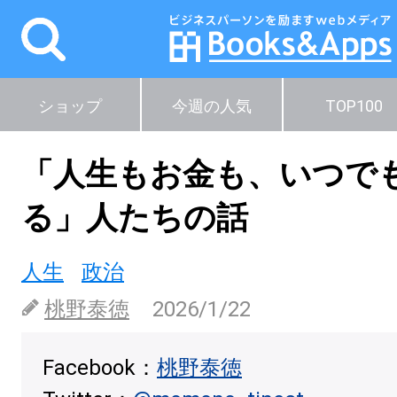
ショップ
今週の人気
TOP100
「人生もお金も、いつで
る」人たちの話
人生
政治
桃野泰徳
2026/1/22
Facebook：
桃野泰徳