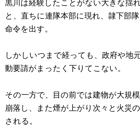
黒川は経験したことがない大きな揺
と、直ちに連隊本部に現れ、隷下部隊
命令を出す。
しかしいつまで経っても、政府や地
動要請がまったく下りてこない。
その一方で、目の前では建物が大規
崩落し、また煙が上がり次々と火災
される。