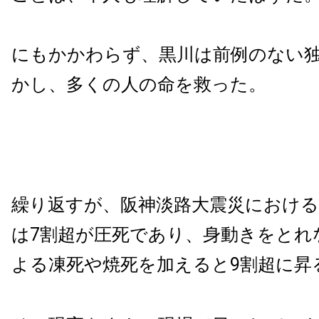
にもかかわらず、黒川は前例のない
かし、多くの人の命を救った。
繰り返すが、阪神淡路大震災における
は7割超が圧死であり、身動きをとれ
よる凍死や焼死を加えると9割超に昇