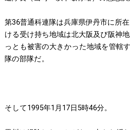
第36普通科連隊は兵庫県伊丹市に所
ける受け持ち地域は北大阪及び阪神
っとも被害の大きかった地域を管轄
隊の部隊だ。
そして1995年1月17日5時46分。