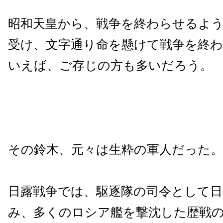
昭和天皇から、戦争を終わらせるよ
受け、文字通り命を懸けて戦争を終
いえば、ご存じの方も多いだろう。
その鈴木、元々は生粋の軍人だった。
日露戦争では、駆逐隊の司令として日
み、多くのロシア艦を撃沈した歴戦