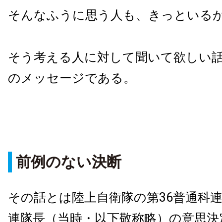
そんなふうに思う人も、きっといる
そう考える人に対して聞いて欲しい
のメッセージである。
前例のない決断
その話とは陸上自衛隊の第36普通科
連隊長（当時・以下敬称略）の意思決