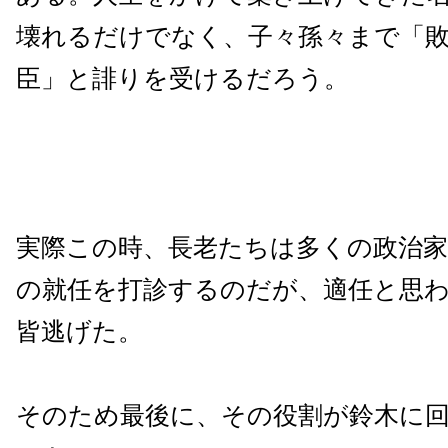
壊れるだけでなく、子々孫々まで「
臣」と誹りを受けるだろう。
実際この時、長老たちは多くの政治家
の就任を打診するのだが、適任と思
皆逃げた。
そのため最後に、その役割が鈴木に