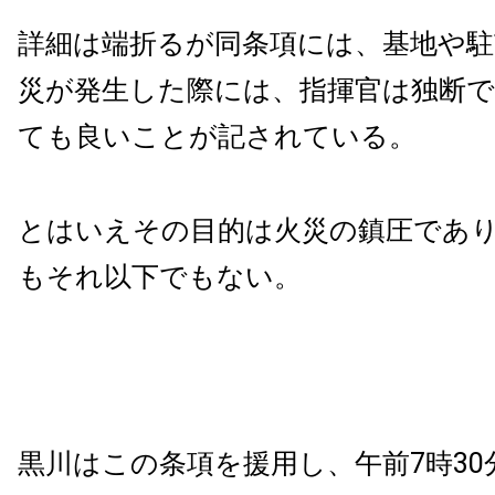
詳細は端折るが同条項には、基地や駐
災が発生した際には、指揮官は独断
ても良いことが記されている。
とはいえその目的は火災の鎮圧であ
もそれ以下でもない。
黒川はこの条項を援用し、午前7時30