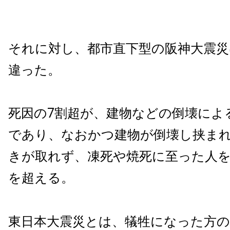
それに対し、都市直下型の阪神大震
違った。
死因の7割超が、建物などの倒壊によ
であり、なおかつ建物が倒壊し挟ま
きが取れず、凍死や焼死に至った人を
を超える。
東日本大震災とは、犠牲になった方の