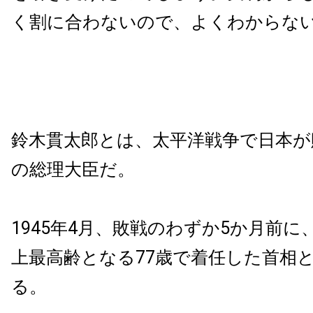
く割に合わないので、よくわからな
鈴木貫太郎とは、太平洋戦争で日本が
の総理大臣だ。
1945年4月、敗戦のわずか5か月前
上最高齢となる77歳で着任した首相
る。