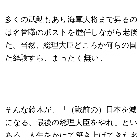
多くの武勲もあり海軍大将まで昇る
は名誉職のポストを歴任しながら老
た。当然、総理大臣どころか何らの国
た経験すら、まったく無い。
そんな鈴木が、「（戦前の）日本を
になる、最後の総理大臣をやれ」と
ある。人生をかけて築き上げてきた