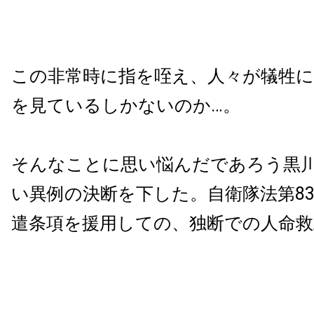
この非常時に指を咥え、人々が犠牲
を見ているしかないのか…。
そんなことに思い悩んだであろう黒
い異例の決断を下した。自衛隊法第83
遣条項を援用しての、独断での人命救