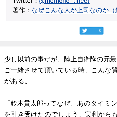
Twitter：
@momono_tinect
著作：
なぜこんな人が上司なのか（
0
少し以前の事だが、陸上自衛隊の元最
ご一緒させて頂いている時、こんな
がある。
「鈴木貫太郎ってなぜ、あのタイミ
を引き受けたのでしょう。実利から