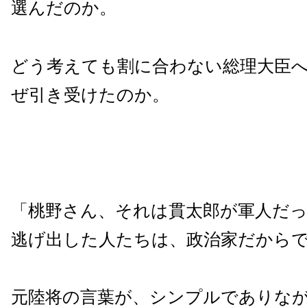
選んだのか。
どう考えても割に合わない総理大臣
ぜ引き受けたのか。
「桃野さん、それは貫太郎が軍人だ
逃げ出した人たちは、政治家だから
元陸将の言葉が、シンプルでありな