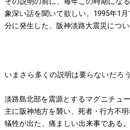
その説明の前に、毎年この時期にな
象深い話を聞いて欲しい。1995年1月1
分に発生した、阪神淡路大震災につい
いまさら多くの説明は要らないだろ
淡路島北部を震源とするマグニチュード
主に阪神地方を襲い、死者・行方不明者6
犠牲が出た、痛ましい出来事である