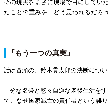
その現実をまさに現場で目にしてい
たことの重みを、どう思われるだろ
「もう一つの真実」
話は冒頭の、鈴木貫太郎の決断につい
十分な名誉と悠々自適な老後生活を
で、なぜ国家滅亡の責任者という誹