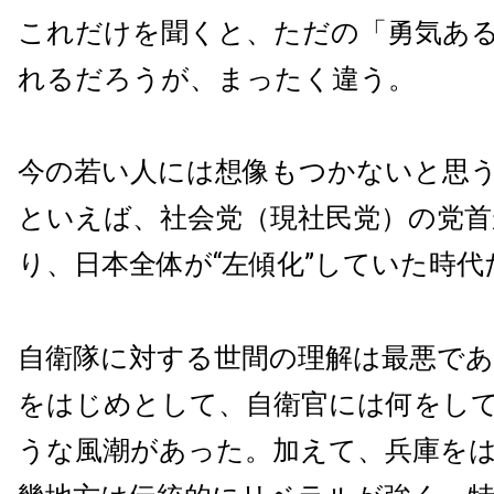
これだけを聞くと、ただの「勇気あ
れるだろうが、まったく違う。
今の若い人には想像もつかないと思うが
といえば、社会党（現社民党）の党首
り、日本全体が“左傾化”していた時代
自衛隊に対する世間の理解は最悪で
をはじめとして、自衛官には何をし
うな風潮があった。加えて、兵庫を