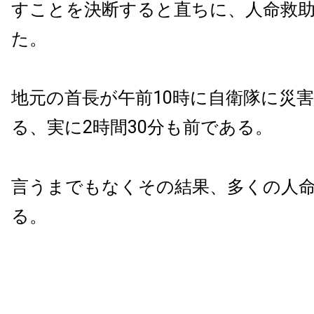
すことを決断すると直ちに、人命救
た。
地元の首長が午前10時に自衛隊に災
る、実に2時間30分も前である。
言うまでもなくその結果、多くの人
る。