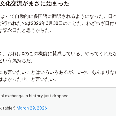
文化交流がまさに始まった
Iによって自動的に多国語に翻訳されるようになった。日
行われたのは2026年3月30日のことだ。わざわざ日付
な記念日だと思うからだ。
く。おれはXのこの機能に賛成している。やってくれた
という気持ちだ。
にも言いたいことはいろいろあるが、いや、あんまりな
はよかったぜ、と言いたい。
ral exchange in history just dropped.
kitabier)
March 29, 2026