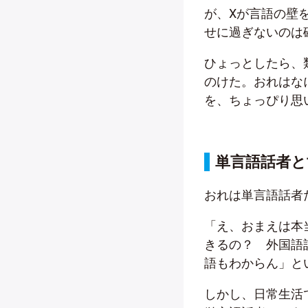
が、Xが言語の壁
せに過ぎないのは
ひょっとしたら、
のけた。おれはな
を、ちょっぴり思
単言語話者と
おれは単言語話者
「え、おまえは本
きるの？ 外国語
語もわからん」と
しかし、日常生活