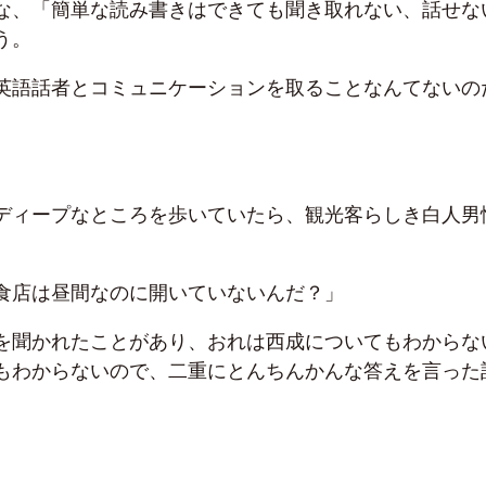
な、「簡単な読み書きはできても聞き取れない、話せな
う。
英語話者とコミュニケーションを取ることなんてないの
ディープなところを歩いていたら、観光客らしき白人男
食店は昼間なのに開いていないんだ？」
を聞かれたことがあり、おれは西成についてもわからな
もわからないので、二重にとんちんかんな答えを言った