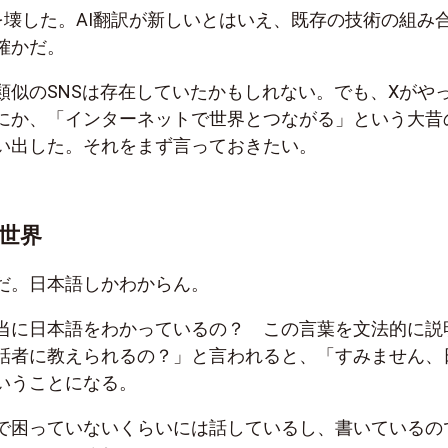
を壊した。AI翻訳が新しいとはいえ、既存の技術の組み
確かだ。
類似のSNSは存在していたかもしれない。でも、Xがや
にか、「インターネットで世界とつながる」という大昔
い出した。それをまず言っておきたい。
世界
だ。日本語しかわからん。
当に日本語をわかっているの？ この言葉を文法的に説
話者に教えられるの？」と言われると、「すみません、
いうことになる。
で困っていないくらいには話しているし、書いているの