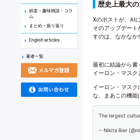
歴史上最大の
娯楽・趣味雑談・コラ
ム
Xのポストが、A
まとめ・振り返り
そのアップデートが
すのは、なかなか
English articles
著者一覧
最初に結論から書
イーロン・マスク
イーロン・マスク
な、まあこの機能
The largest cultu
— Nikita Bier (@ni