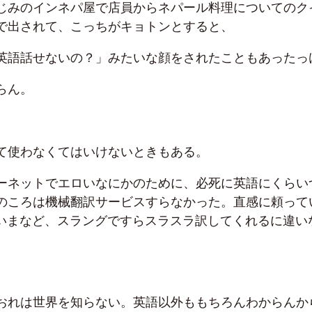
じみのインネパ屋で店員からネパール料理についてのク
で出されて、こっちがキョトンとすると、
英語話せないの？」みたいな顔をされたこともあったっ
らん。
て使わなくてはいけないときもある。
ーネットでエロいなにかのために、必死に英語にくらい
のころは機械翻訳サービスすらなかった。直感に頼って
るいまなど、スラングですらスラスラ訳してくれるに違い
おれは世界を知らない。英語以外ももちろんわからんか