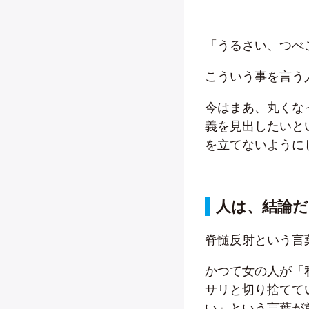
「うるさい、つべ
こういう事を言う
今はまあ、丸くな
義を見出したいと
を立てないように
人は、結論
脊髄反射という言
かつて女の人が「
サリと切り捨てて
い」という言葉が