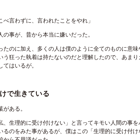
こべ言わずに、言われたことをやれ」
人の事が、昔から本当に嫌いだった。
ったのに加え、多くの人は僕のように全てのものに意味
いう狂った執着は持たないのだと理解したので、あまり
してはいるが。
だけで生きている
葉がある。
私、生理的に受け付けない」と言ってキモい人間の事を
いるのをみた事があるが、僕はこの「生理的に受け付け
前から不思議だった。