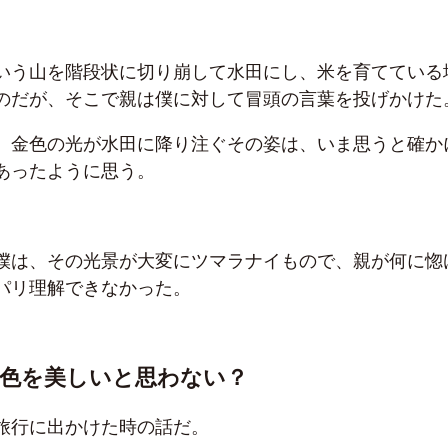
いう山を階段状に切り崩して水田にし、米を育てている
のだが、そこで親は僕に対して冒頭の言葉を投げかけた
、金色の光が水田に降り注ぐその姿は、いま思うと確か
あったように思う。
僕は、その光景が大変にツマラナイもので、親が何に惚
パリ理解できなかった。
景色を美しいと思わない？
旅行に出かけた時の話だ。