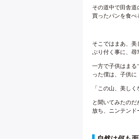
その道中で田舎道
買ったパンを食べ
そこではまあ、美
ぶり付く事に、尋
一方で子供はまる
った僕は、子供に
「この山、美しく
と聞いてみたのだ
放ち、ニンテンド
自然は何も面