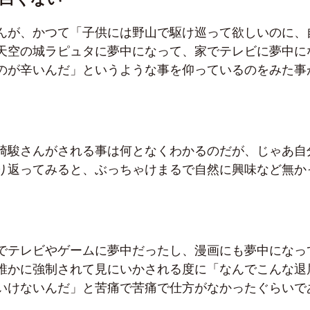
んが、かつて「子供には野山で駆け巡って欲しいのに、
天空の城ラピュタに夢中になって、家でテレビに夢中に
のが辛いんだ」というような事を仰っているのをみた事
崎駿さんがされる事は何となくわかるのだが、じゃあ自
り返ってみると、ぶっちゃけまるで自然に興味など無か
でテレビやゲームに夢中だったし、漫画にも夢中になっ
誰かに強制されて見にいかされる度に「なんでこんな退
いけないんだ」と苦痛で苦痛で仕方がなかったぐらいで