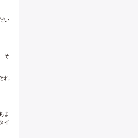
だい
、そ
それ
あま
タイ