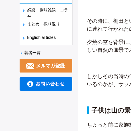
娯楽・趣味雑談・コラ
ム
その時に、棚田と
まとめ・振り返り
に連れて行かれた
English articles
夕焼の空を背景に
しい自然の風景で
著者一覧
しかしその当時の
いるのかが、サッ
子供は山の
ちょっと前に家族