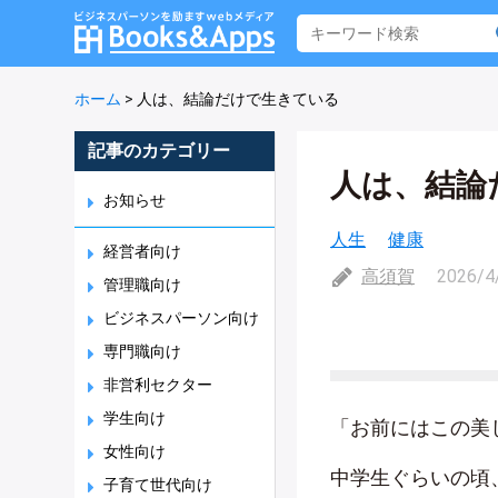
ホーム
>
人は、結論だけで生きている
記事のカテゴリー
人は、結論
お知らせ
人生
健康
経営者向け
高須賀
2026/4
管理職向け
ビジネスパーソン向け
専門職向け
非営利セクター
学生向け
「お前にはこの美
女性向け
中学生ぐらいの頃
子育て世代向け