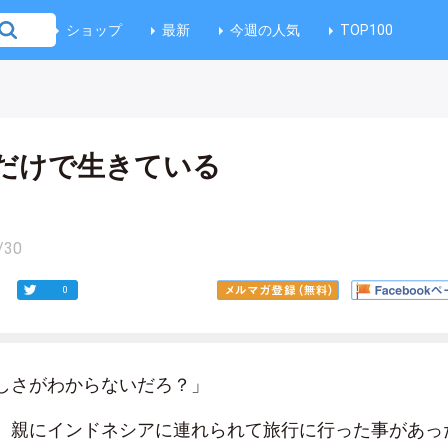
ショップ
最新
今週の人気
TOP100
だけで生きている
/30
0
しさがわからないだろ？」
、親にインドネシアに連れられて旅行に行った事があっ