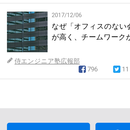
2017/12/06
なぜ「オフィスのない
が高く、チームワーク
侍エンジニア塾広報部
796
11