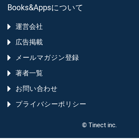
Books&Appsについて
運営会社
広告掲載
メールマガジン登録
著者一覧
お問い合わせ
プライバシーポリシー
© Tinect inc.