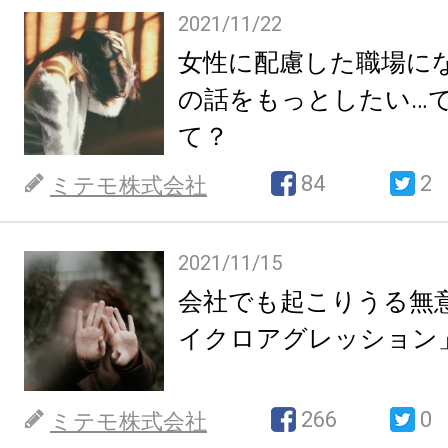
2021/11/22
女性に配慮した職場に
の話をもっとしたい…
て？
84
2
ミテモ株式会社
2021/11/15
会社でも起こりうる無
イクロアグレッション
266
0
ミテモ株式会社