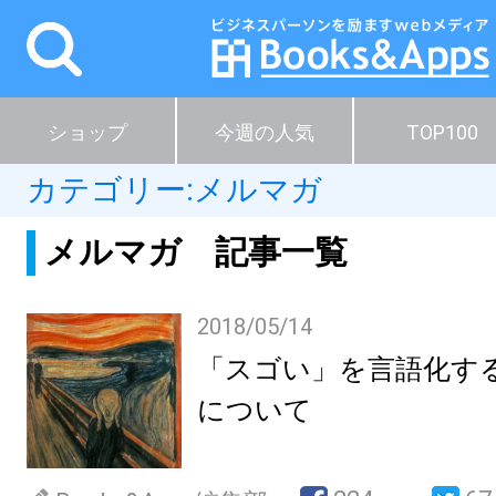
ショップ
今週の人気
TOP100
カテゴリー:
メルマガ
メルマガ 記事一覧
2018/05/14
「スゴい」を言語化す
について