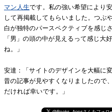
マン人生
です。
私の強い希望により
して再掲載してもらいました。
つぶ
白が独特のパースペクティブを感じ
「男」の頭の中が見えるって感じ大
ね。」
安達
：
「
サイトのデザインを大幅に
昔の記事が見やす
くなりましたので
だければ幸いです。
」