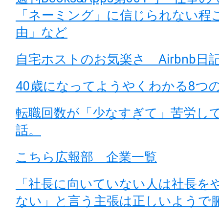
「ネーミング」に信じられない程
由」など
自宅ホストのお気楽さ Airbnb日記 v
40歳になってようやくわかる8つ
転職回数が「少なすぎて」苦労し
話。
こちら広報部 企業一覧
「社長に向いていない人は社長を
ない」と言う主張は正しいようで