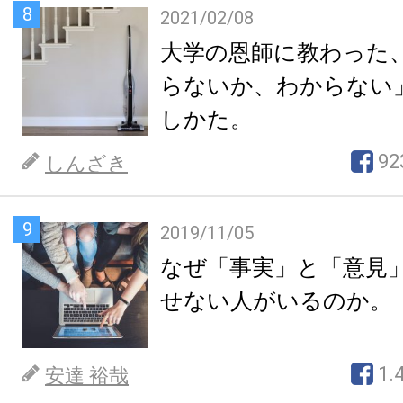
8
2021/02/08
大学の恩師に教わった
らないか、わからない
しかた。
92
しんざき
9
2019/11/05
なぜ「事実」と「意見
せない人がいるのか。
1.
安達 裕哉