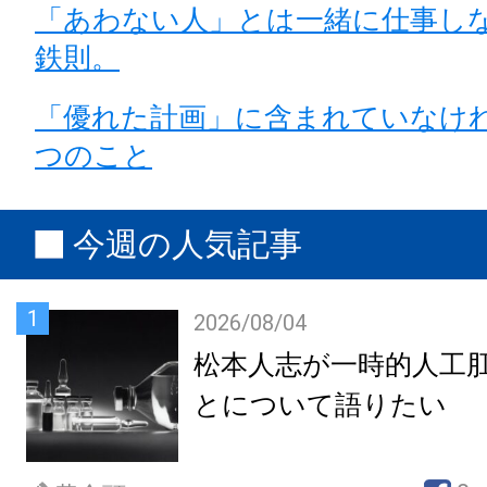
「あわない人」とは一緒に仕事し
鉄則。
「優れた計画」に含まれていなけ
つのこと
今週の人気記事
1
2026/08/04
松本人志が一時的人工
とについて語りたい