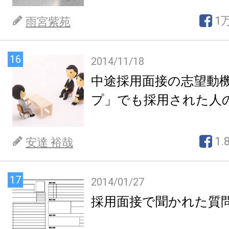
1
雨宮紫苑
16
2014/11/18
中途採用面接の志望動
プ」でも採用された人
1.
安達 裕哉
17
2014/01/27
採用面接で聞かれた質