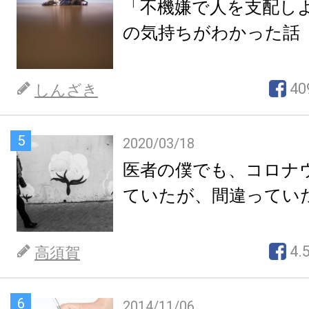
「不機嫌で人を支配し
の気持ちがわかった話
40
しんざき
5
2020/03/18
医者の僕でも、コロナ
ていたが、間違ってい
4.
高須賀
6
2014/11/06