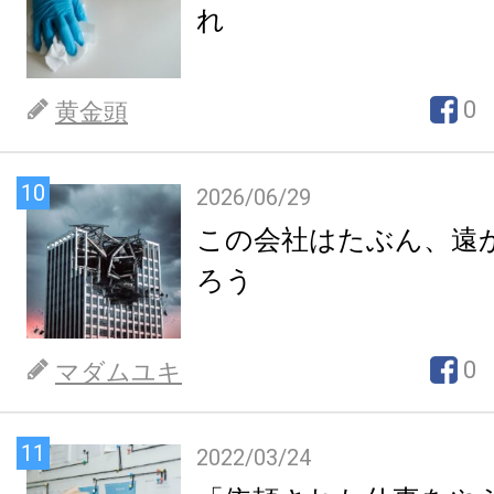
れ
0
黄金頭
10
2026/06/29
この会社はたぶん、遠
ろう
0
マダムユキ
11
2022/03/24