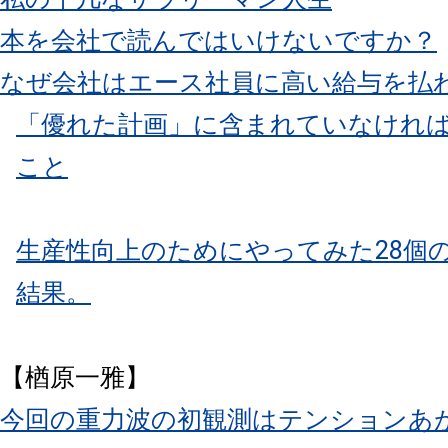
本を会社で読んではいけないですか？
なぜ会社はエース社員に高い給与を払
「優れた計画」に含まれていなければ
こと
生産性向上のためにやってみた28個
結果。
【楢原一雅】
今回の重力波の初観測はテンションあ