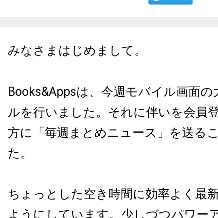
みなさまはじめまして。
Books&Apps
は、
今週モバイル画面の
ルを行いました。
それに伴いを会員
方に「毎週まとめニュース」
を送る
た。
ちょっとした空き時間に効率よく最
ようにしていま
す。少しづつパワー