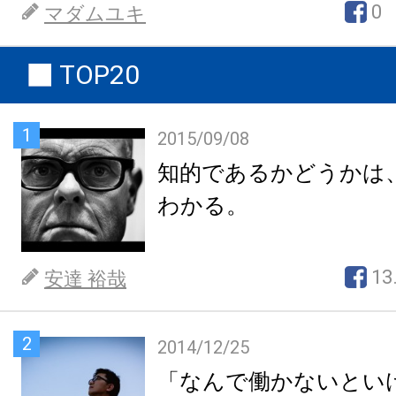
0
マダムユキ
TOP20
1
2015/09/08
知的であるかどうかは
わかる。
13
安達 裕哉
2
2014/12/25
「なんで働かないとい