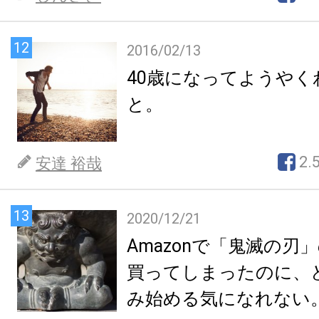
12
2016/02/13
40歳になってようやく
と。
2.
安達 裕哉
13
2020/12/21
Amazonで「鬼滅の刃
買ってしまったのに、
み始める気になれない