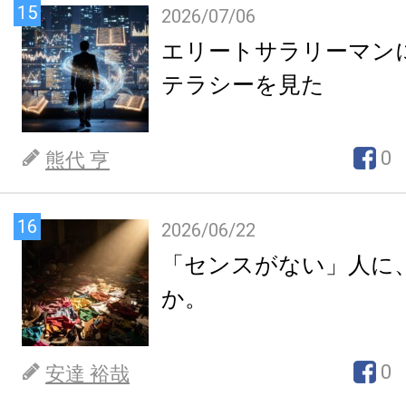
15
2026/07/06
エリートサラリーマン
テラシーを見た
0
熊代 亨
16
2026/06/22
「センスがない」人に
か。
0
安達 裕哉