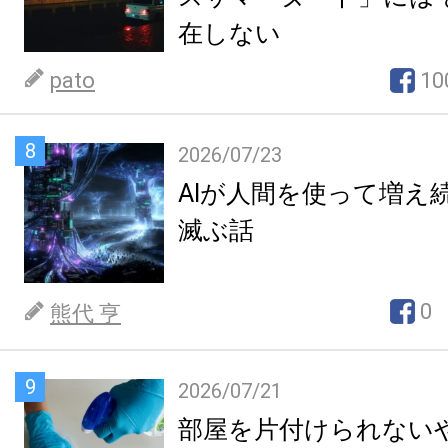
在しない
pato
10
8
2026/07/23
AIが人間を使って増え
滅ぶ話
0
熊代 亨
9
2026/07/21
部屋を片付けられない