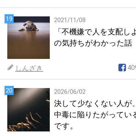
19
2021/11/08
「不機嫌で人を支配し
の気持ちがわかった話
40
しんざき
20
2026/06/02
決して少なくない人が
中毒に陥りたがってい
です。