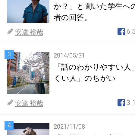
か？」と聞いた学生へ
者の回答。
6.
安達 裕哉
3
2014/05/31
「話のわかりやすい人
くい人」のちがい
3.
安達 裕哉
4
2021/11/08