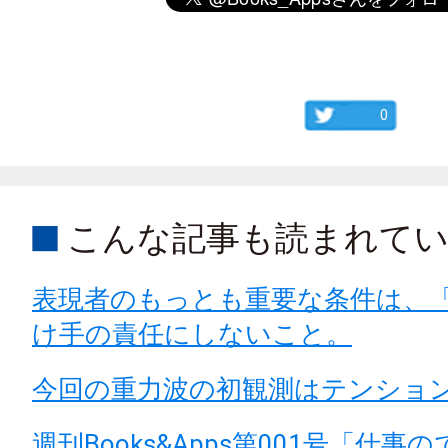
0
こんな記事も読まれて
表現者のもっとも重要な条件は、
け手の責任にしないこと。
今回の重力波の初観測はテンショ
週刊Books&Apps第001号「仕事