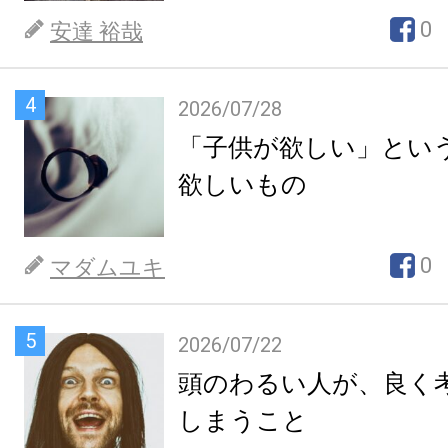
0
安達 裕哉
4
2026/07/28
「子供が欲しい」とい
欲しいもの
0
マダムユキ
5
2026/07/22
頭のわるい人が、良く
しまうこと