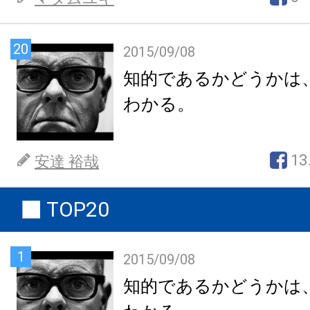
20
2015/09/08
知的であるかどうかは
わかる。
13
安達 裕哉
TOP20
1
2015/09/08
知的であるかどうかは