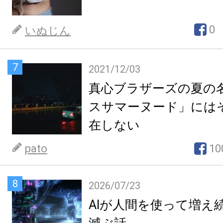
0
いぬじん
7
2021/12/03
真心ブラザーズの夏の
スサマーヌード」には
在しない
pato
10
8
2026/07/23
AIが人間を使って増え