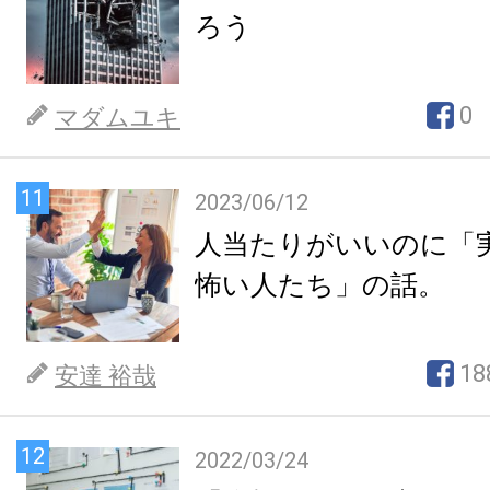
ろう
0
マダムユキ
11
2023/06/12
人当たりがいいのに「
怖い人たち」の話。
18
安達 裕哉
12
2022/03/24