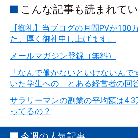
こんな記事も読まれて
【御礼】当ブログの月間PVが100
た。厚く御礼申し上げます。
メールマガジン登録（無料）
「なんで働かないといけないんで
いた学生への、とある経営者の回
サラリーマンの副業の平均額は4.
ってるの？
今週の人気記事