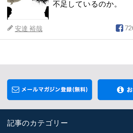
不足しているのか。
72
安達 裕哉
記事のカテゴリー