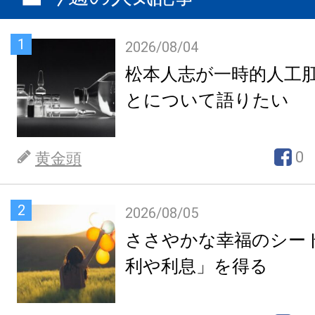
1
2026/08/04
松本人志が一時的人工
とについて語りたい
0
黄金頭
2
2026/08/05
ささやかな幸福のシー
利や利息」を得る