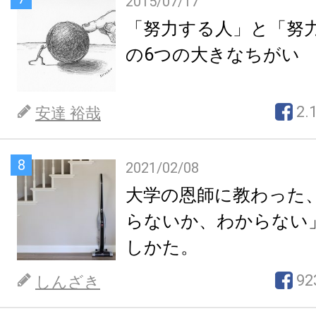
2015/07/17
「努力する人」と「努
の6つの大きなちがい
2.
安達 裕哉
8
2021/02/08
大学の恩師に教わった
らないか、わからない
しかた。
92
しんざき