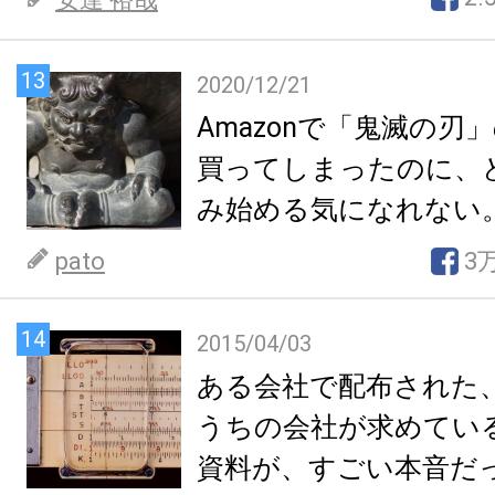
13
2020/12/21
Amazonで「鬼滅の刃
買ってしまったのに、
み始める気になれない
pato
3
14
2015/04/03
ある会社で配布された
うちの会社が求めてい
資料が、すごい本音だ