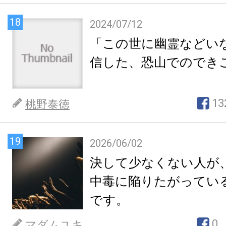
18
2024/07/12
「この世に幽霊などい
信した、恐山でのでき
13
桃野泰徳
19
2026/06/02
決して少なくない人が
中毒に陥りたがってい
です。
0
マダムユキ