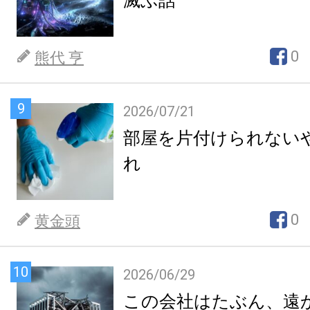
滅ぶ話
0
熊代 亨
9
2026/07/21
部屋を片付けられない
れ
0
黄金頭
10
2026/06/29
この会社はたぶん、遠