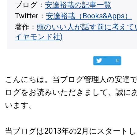
ブログ：
安達裕哉の記事一覧
Twitter：
安達裕哉（Books&Apps）
著作：
頭のいい人が話す前に考えて
イヤモンド社)
0
こんにちは。当ブログ管理人の安達
ログをお読みいただきまして、誠に
います。
当ブログは2013年の2月にスタート