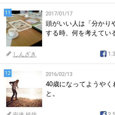
11
2017/01/17
頭がいい人は「分かり
する時、何を考えてい
1.
しんざき
12
2016/02/13
40歳になってようやく
と。
2.
安達 裕哉