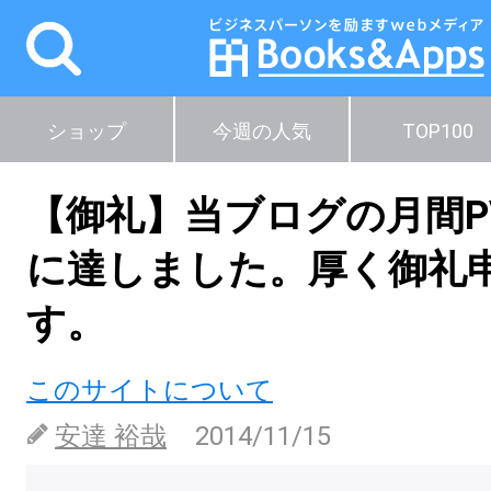
ショップ
今週の人気
TOP100
【御礼】当ブログの月間PV
に達しました。厚く御礼
す。
このサイトについて
安達 裕哉
2014/11/15