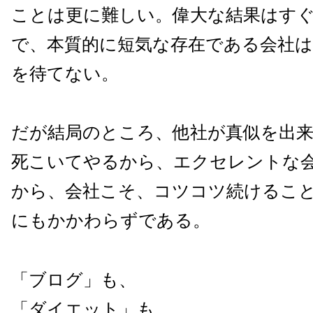
ことは更に難しい。偉大な結果はす
で、本質的に短気な存在である会社は
を待てない。
だが結局のところ、他社が真似を出
死こいてやるから、エクセレントな
から、会社こそ、コツコツ続けるこ
にもかかわらずである。
「ブログ」も、
「ダイエット」も