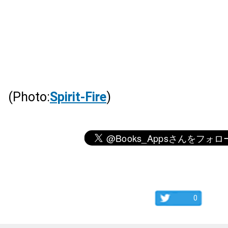
(Photo:
Spirit-Fire
)
0