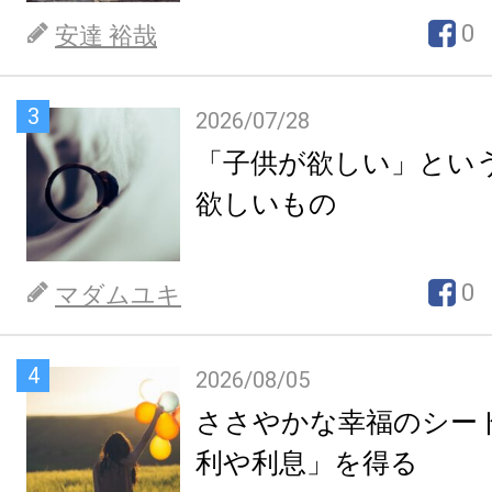
0
安達 裕哉
3
2026/07/28
「子供が欲しい」とい
欲しいもの
0
マダムユキ
4
2026/08/05
ささやかな幸福のシー
利や利息」を得る