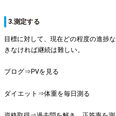
3.測定する
目標に対して、現在どの程度の進捗
きなければ継続は難しい。
ブログ⇒PVを見る
ダイエット⇒体重を毎日測る
資格取得⇒過去問を解き、正答率を測