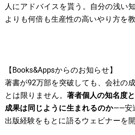
人にアドバイスを貰う。自分の浅い
よりも何倍も生産性の高いやり方を
【Books&Appsからのお知らせ】
著書が92万部を突破しても、会社の
とは限りません。
著者個人の知名度
成果は同じように生まれるのか
——安
出版経験をもとに語るウェビナーを