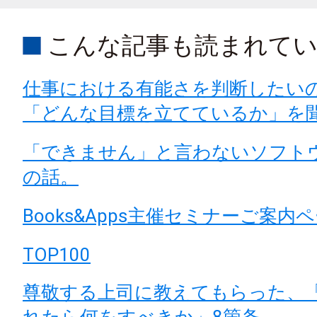
こんな記事も読まれて
仕事における有能さを判断したい
「どんな目標を立てているか」を
「できません」と言わないソフト
の話。
Books&Apps主催セミナーご案内
TOP100
尊敬する上司に教えてもらった、
れたら何をすべきか」8箇条