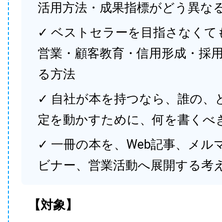
活用方法・成果指標がどう異な
✓ ベストセラーを目指さなくて
営業・顧客教育・信用形成・採
る方法
✓ 自社が本を持つなら、誰の、
定を動かすために、何を書くべ
✓ 一冊の本を、Web記事、メル
ビナー、営業活動へ展開する考
【対象】