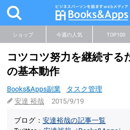
ショップ
今週の人気
TOP100
コツコツ努力を継続する
の基本動作
Books&Apps副業
タスク管理
安達 裕哉
2015/9/19
ブログ：
安達裕哉の記事一覧