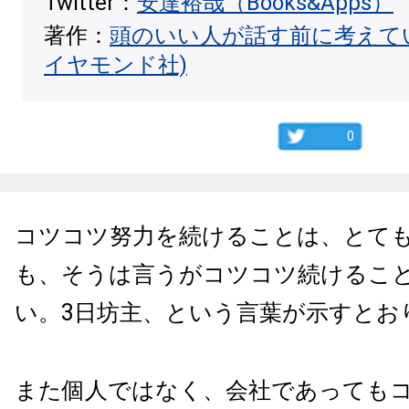
Twitter：
安達裕哉（Books&Apps）
著作：
頭のいい人が話す前に考えて
イヤモンド社)
0
コツコツ努力を続けることは、とて
も、そうは言うがコツコツ続けるこ
い。3日坊主、という言葉が示すとお
また個人ではなく、会社であっても