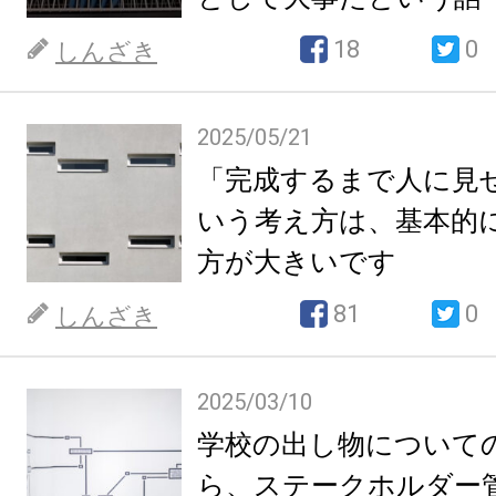
18
0
しんざき
2025/05/21
「完成するまで人に見
いう考え方は、基本的
方が大きいです
81
0
しんざき
2025/03/10
学校の出し物について
ら、ステークホルダー