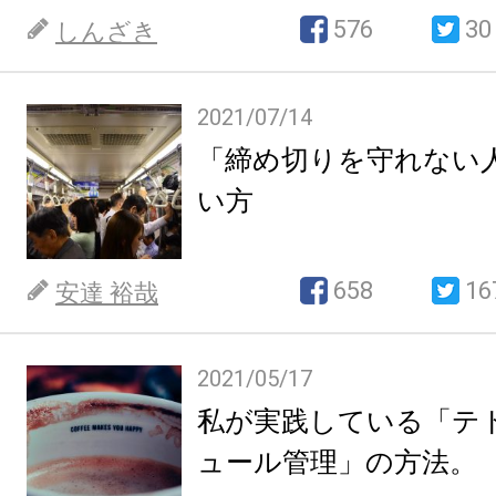
576
30
しんざき
2021/07/14
「締め切りを守れない
い方
658
16
安達 裕哉
2021/05/17
私が実践している「テ
ュール管理」の方法。