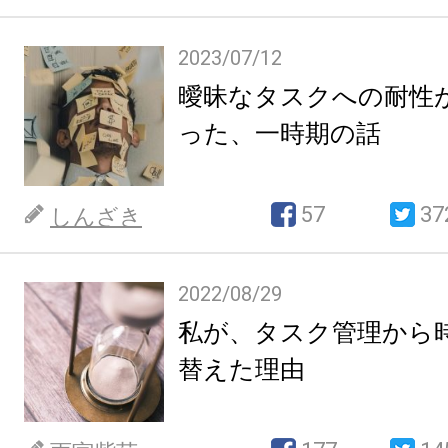
2023/07/12
曖昧なタスクへの耐性
った、一時期の話
57
37
しんざき
2022/08/29
私が、タスク管理から
替えた理由