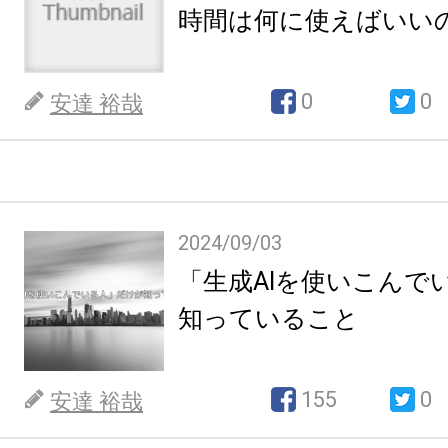
時間は何に使えばいい
0
0
安達 裕哉
2024/09/03
「生成AIを使いこんで
知っていること
155
0
安達 裕哉