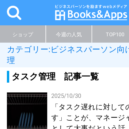
ショップ
今週の人気
TOP100
カテゴリー:
ビジネスパーソン向
理
タスク管理 記事一覧
2025/10/30
「タスク遅れに対して
す」ことが、マネージ
として大事だという話