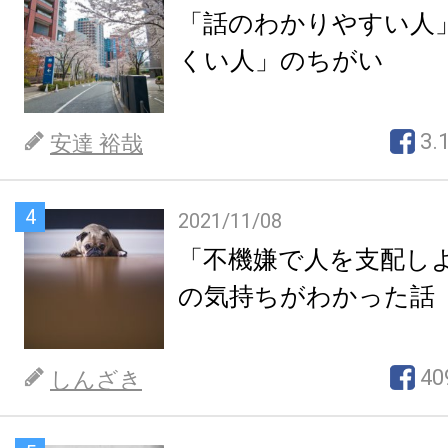
「話のわかりやすい人
くい人」のちがい
3.
安達 裕哉
4
2021/11/08
「不機嫌で人を支配し
の気持ちがわかった話
40
しんざき