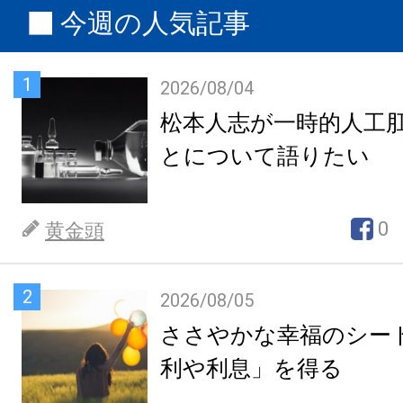
今週の人気記事
1
2026/08/04
松本人志が一時的人工
とについて語りたい
0
黄金頭
2
2026/08/05
ささやかな幸福のシー
利や利息」を得る