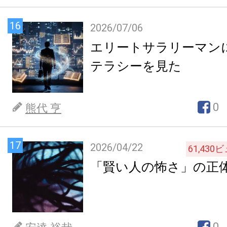
16
2026/07/06
エリートサラリーマン
テラシーを見た
0
熊代 亨
17
2026/04/22
61,430
ビ
「賢い人の怖さ」の正
0