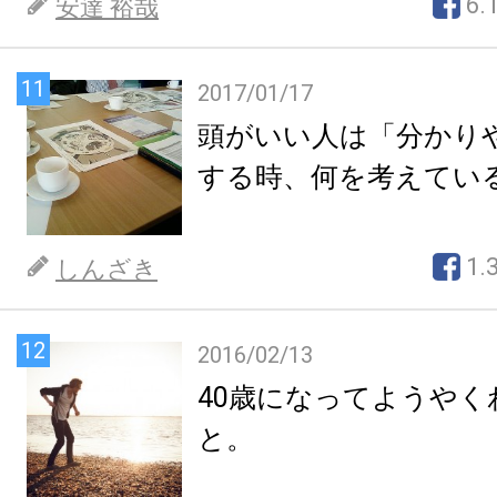
6.
安達 裕哉
11
2017/01/17
頭がいい人は「分かり
する時、何を考えてい
1.
しんざき
12
2016/02/13
40歳になってようやく
と。