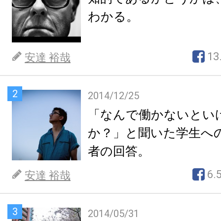
わかる。
13
安達 裕哉
2
2014/12/25
「なんで働かないとい
か？」と聞いた学生へ
者の回答。
6.
安達 裕哉
3
2014/05/31