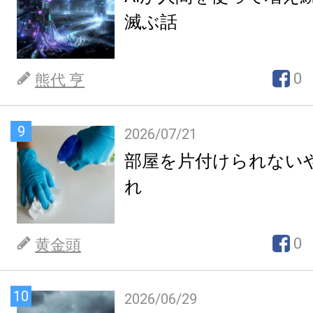
滅ぶ話
0
熊代 亨
9
2026/07/21
部屋を片付けられない
れ
0
黄金頭
10
2026/06/29