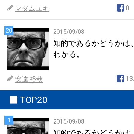
0
マダムユキ
20
2015/09/08
知的であるかどうかは
わかる。
13
安達 裕哉
TOP20
1
2015/09/08
知的であるかどうかは