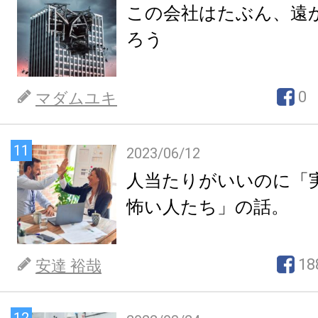
この会社はたぶん、遠
ろう
0
マダムユキ
11
2023/06/12
人当たりがいいのに「
怖い人たち」の話。
18
安達 裕哉