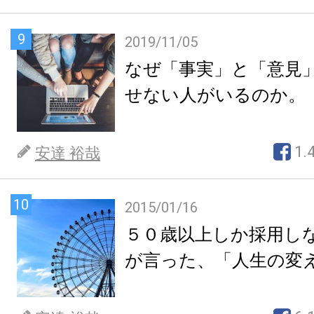
9
2019/11/05
なぜ「事実」と「意見
せない人がいるのか。
1.
安達 裕哉
10
2015/01/16
５０歳以上しか採用し
が言った、「人生の変