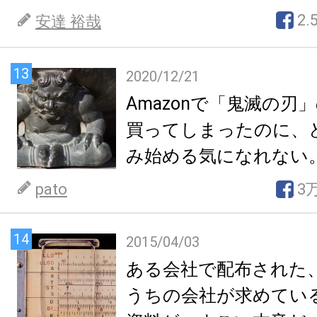
2.
安達 裕哉
13
2020/12/21
Amazonで「鬼滅の刃
買ってしまったのに、
み始める気になれない
pato
3
14
2015/04/03
ある会社で配布された
うちの会社が求めてい