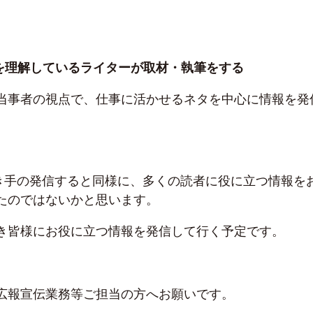
を理解しているライターが取材・執筆をする
当事者の視点で、仕事に活かせるネタを中心に情報を発
sの書き手の発信すると同様に、多くの読者に役に立つ情報を
たのではないかと思います。
き皆様にお役に立つ情報を発信して行く予定です。
広報宣伝業務等ご担当の方へお願いです。