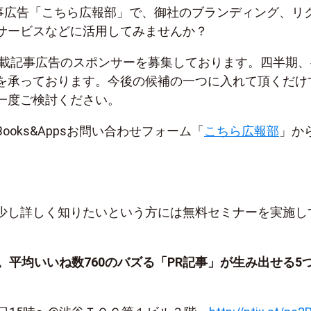
sの記事広告「こちら広報部」で、御社のブランディング、リ
サービスなどに活用してみませんか？
の連載記事広告のスポンサーを募集しております。四半期、
を承っております。今後の候補の一つに入れて頂くだけ
一度ご検討ください。
ooks&Appsお問い合わせフォーム「
こちら広報部
」か
。
少し詳しく知りたいという方には無料セミナーを実施し
。平均いいね数760のバズる「PR記事」が生み出せる5