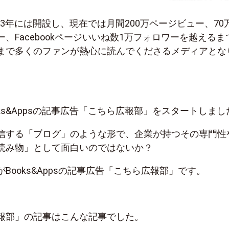
は2013年には開設し、現在では月間200万ページビュー、70
、Facebookページいいね数1万フォロワーを越えるま
まで多くのファンが熱心に読んでくださるメディアとな
ooks&Appsの記事広告「こちら広報部」をスタートしまし
信する「ブログ」のような形で、企業が持つその専門性
読み物」として面白いのではないか？
Books&Appsの記事広告「こちら広報部」です。
報部」の記事はこんな記事でした。