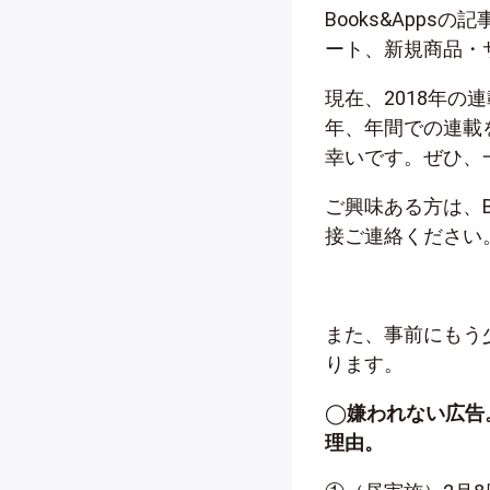
Books&App
ート、新規商品・
現在、2018年
年、年間での連載
幸いです。
ぜひ、
ご興味ある方は、B
接ご連絡ください
また、事前にもう
ります。
◯
嫌われない広告
理由。