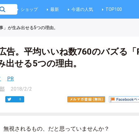
ショップ
最新
今週の人気
TOP100
記事」が生み出せる5つの理由。
広告。平均いいね数760のバズる「
み出せる5つの理由。
て
PR
集部
2018/2/2
0
、無視されるもの、だと思っていませんか？