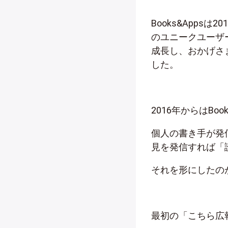
Books&Apps
のユニークユーザー
成長し、おかげさ
した。
2016年からはB
個人の書き手が発
見を発信すれば「
それを形にしたのが
最初の「こちら広