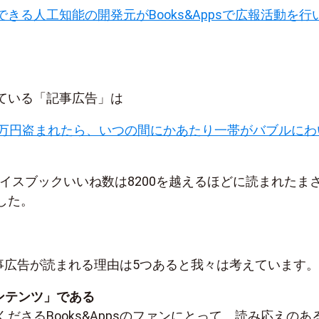
きる人工知能の開発元がBooks&Appsで広報活動を行
ている「記事広告」は
0万円盗まれたら、いつの間にかあたり一帯がバブルにわ
ェイスブックいいね数は8200を越えるほどに読まれたま
した。
sの記事広告が読まれる理由は5つあると我々は考えています。
ンテンツ」である
ださるBooks&Appsのファンにとって、読み応えのあ