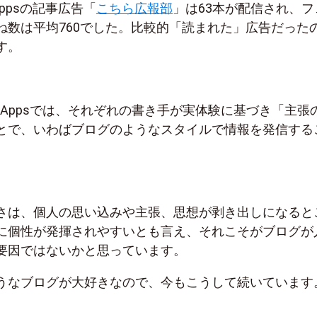
&Appsの記事広告「
こちら広報部
」は63本が配信され、フ
ね数は平均760でした。比較的「読まれた」広告だった
す。
s&Appsでは、それぞれの書き手が実体験に基づき「主張
とで、いわばブログのようなスタイルで情報を発信する
。
さは、個人の思い込みや主張、思想が剥き出しになると
に個性が発揮されやすいとも言え、それこそがブログが
要因ではないかと思っています。
うなブログが大好きなので、今もこうして続いています