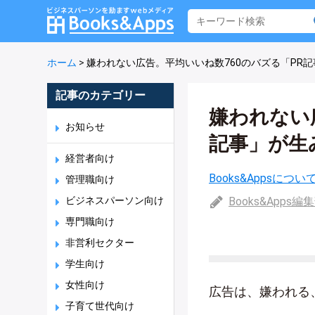
ホーム
>
嫌われない広告。平均いいね数760のバズる「PR
記事のカテゴリー
嫌われない
お知らせ
記事」が生
経営者向け
Books&Appsについ
管理職向け
ビジネスパーソン向け
Books&Apps編
専門職向け
非営利セクター
学生向け
女性向け
広告は、嫌われる
子育て世代向け