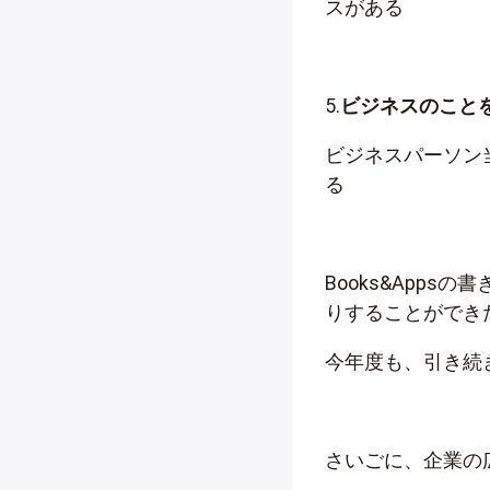
スがある
5.
ビジネスのこと
ビジネスパーソン
る
Books&App
りすることができ
今年度も、引き続
さいごに、企業の