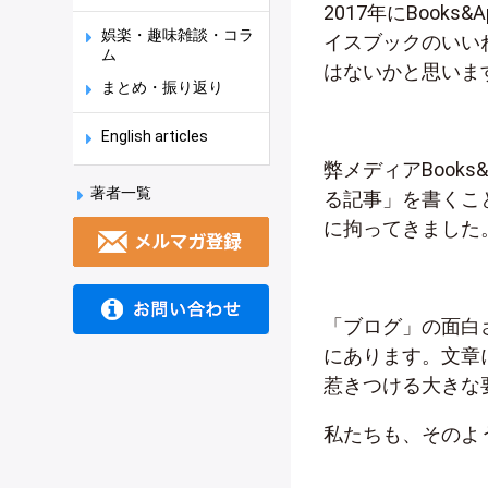
2017年にBooks
娯楽・趣味雑談・コラ
イスブックのいい
ム
はないかと思いま
まとめ・振り返り
English articles
弊メディアBook
著者一覧
る記事」を書くこ
に拘ってきました
「ブログ」の面白
にあります。文章
惹きつける大きな
私たちも、そのよ