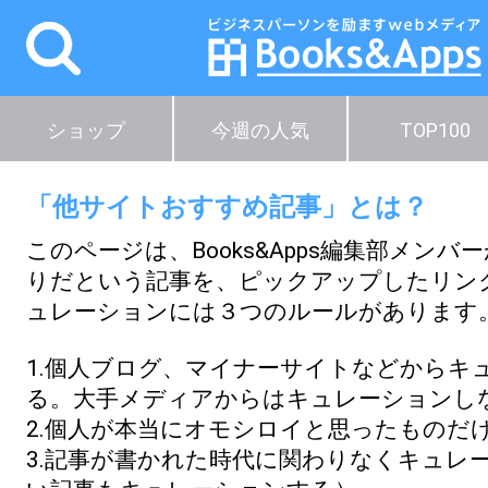
ショップ
今週の人気
TOP100
「他サイトおすすめ記事」とは？
このページは、Books&Apps編集部メンバ
りだという記事を、ピックアップしたリン
ュレーションには３つのルールがあります
1.個人ブログ、マイナーサイトなどからキ
る。大手メディアからはキュレーションし
2.個人が本当にオモシロイと思ったものだ
3.記事が書かれた時代に関わりなくキュレ