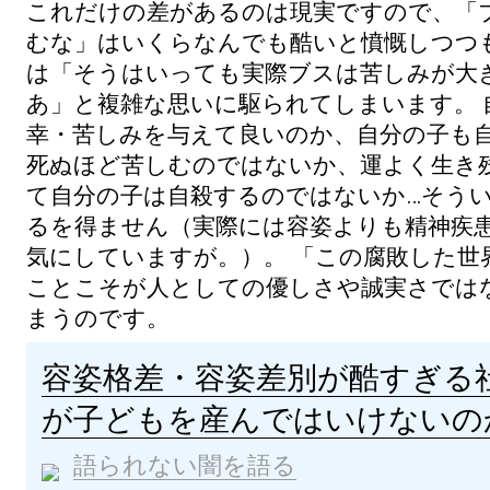
これだけの差があるのは現実ですので、「
むな」はいくらなんでも酷いと憤慨しつつ
は「そうはいっても実際ブスは苦しみが大
あ」と複雑な思いに駆られてしまいます。 
幸・苦しみを与えて良いのか、自分の子も
死ぬほど苦しむのではないか、運よく生き
て自分の子は自殺するのではないか…そう
るを得ません（実際には容姿よりも精神疾
気にしていますが。）。
「この腐敗した世
ことこそが人としての優しさや誠実さでは
まうのです。
容姿格差・容姿差別が酷すぎる
が子どもを産んではいけないの
語られない闇を語る