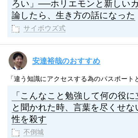
ろい」──ホリエモンと新しい
論したら、生き方の話になった
サイボウズ式
安達裕哉のおすすめ
「違う知識にアクセスする為のパスポート
「こんなこと勉強して何の役に
と聞かれた時、言葉を尽くせな
性を殺す
不倒城