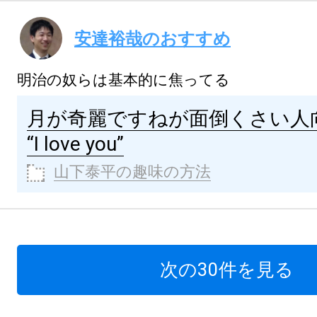
安達裕哉のおすすめ
明治の奴らは基本的に焦ってる
月が奇麗ですねが面倒くさい人
“I love you”
山下泰平の趣味の方法
次の30件を見る