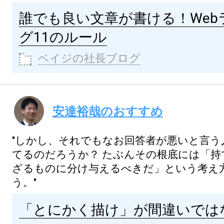
誰でも良い文章が書ける！Web
グ11のルール
ベイジの社長ブログ
安達裕哉のおすすめ
"しかし、それでもなお回答者が悪いと言う
てるのだろうか？
たぶんその根底には「持
ざるものに分け与えるべきだ」という考え
う。"
「とにかく描け」が間違いでは