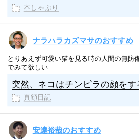
本しゃぶり
ナラハラカズマサのおすすめ
とりあえず可愛い猫を見る時の人間の無防
でみて欲しい
突然、ネコはチンピラの顔をす
真顔日記
安達裕哉のおすすめ