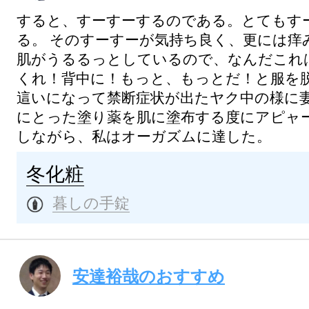
すると、すーすーするのである。とてもす
る。
そのすーすーが気持ち良く、更には痒
肌がうるるっとしているので、なんだこれ
くれ！背中に！もっと、もっとだ！と服を
這いになって禁断症状が出たヤク中の様に
にとった塗り薬を肌に塗布する度にアピャ
しながら、私はオーガズムに達した。
冬化粧
暮しの手錠
安達裕哉のおすすめ