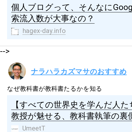
個人ブログって、そんなにGoog
索流入数が大事なの？
hagex-day.info
-->
ナラハラカズマサのおすすめ
なぜ教科書が教科書たるかを知る
【すべての世界史を学んだ人た
教授が魅せる、教科書執筆の裏
UmeetT