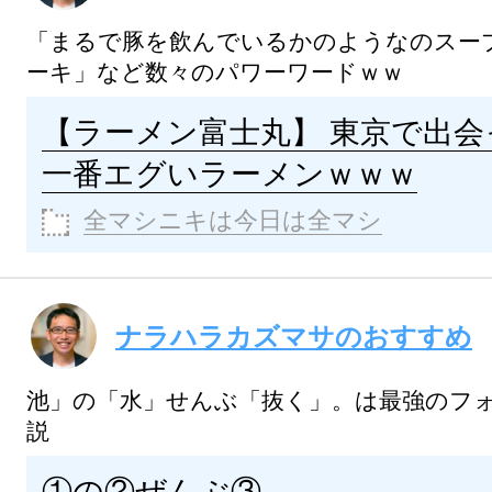
「まるで豚を飲んでいるかのようなのスー
ーキ」など数々のパワーワードｗｗ
【ラーメン富士丸】 東京で出会
一番エグいラーメンｗｗｗ
全マシニキは今日は全マシ
ナラハラカズマサのおすすめ
池」の「水」せんぶ「抜く」。は最強のフ
説
①の②ぜんぶ③。