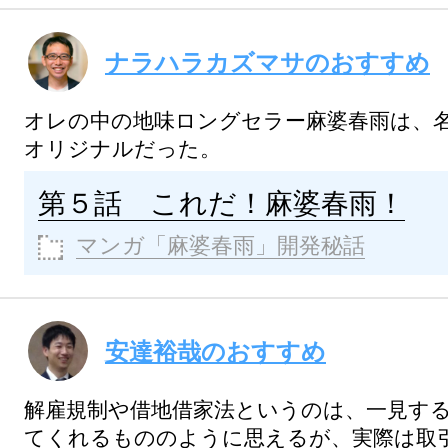
ナラハラカズマサのおすすめ
オレの中の地味ロングセラー麻婆春雨は、
オリジナルだった。
第５話 これだ！麻婆春雨！
マンガ「麻婆春雨」開発秘話
安達裕哉のおすすめ
解雇規制や借地借家法というのは、一見す
てくれるもののように思えるが、実際は取