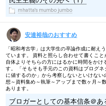
民主主義のその先へ（1）
mhatta's mumbo jumbo
安達裕哉のおすすめ
「昭和考古学」は大学生の卒論作成に耐え
ています。 資料と照らし合わせて書くこと
自体よりそちらの方にはるかに時間をかけ
す。 「そもそも手元のこの資料はブログネ
に値するのか」から考察しないといけないの
想～資料集め～執筆～アップまで数ヶ月～
あります。
ブロガーとしての基本信条＠あ