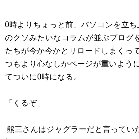
0
時よりちょっと前、パソコンを立ち
のクソみたいなコラムが並ぶブログ
たちが今か今かとリロードしまくっ
つもより心なしかページが重いよう
てついに
0
時になる。
「くるぞ」
熊三さんはジャグラーだと言ってい