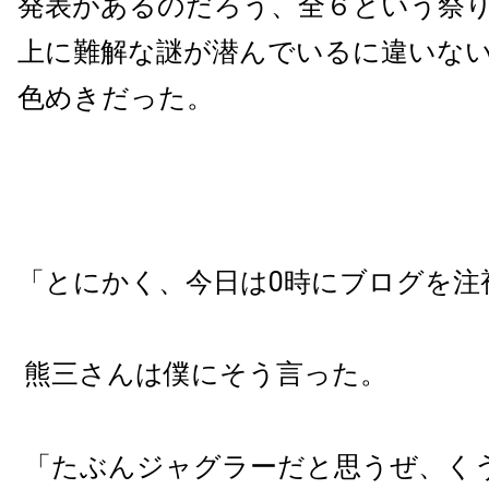
発表があるのだろう、全６という祭
上に難解な謎が潜んでいるに違いな
色めきだった。
「とにかく、今日は
0
時にブログを注
熊三さんは僕にそう言った。
「たぶんジャグラーだと思うぜ、く