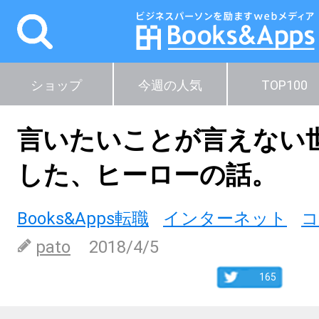
ショップ
今週の人気
TOP100
言いたいことが言えない
した、ヒーローの話。
Books&Apps転職
インターネット
コ
pato
2018/4/5
165