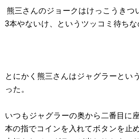
熊三さんのジョークはけっこうきつ
3
本やないけ、というツッコミ待ちな
とにかく熊三さんはジャグラーとい
った。
いつもジャグラーの奥から二番目に
本の指でコインを入れてボタンを止