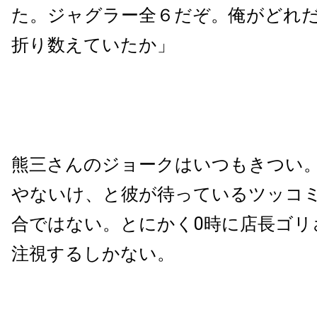
た。ジャグラー全６だぞ。俺がどれ
折り数えていたか」
熊三さんのジョークはいつもきつい
やないけ、と彼が待っているツッコ
合ではない。とにかく
0
時に店長ゴリ
注視するしかない。