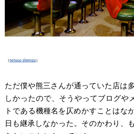
（
tetsuo shimizu
）
ただ僕や熊三さんが通っていた店は
しかったので、そうやってブログや
トである機種名を仄めかすことはな
日も継承しなかった。そのかわり、