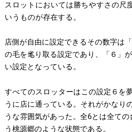
スロットにおいては勝ちやすさの尺
いうものが存在する。
店側が自由に設定できるその数字は「
の毛を毟り取る設定であり、「６」
い設定となっている。
すべてのスロッターはこの設定６を
うに店に通っている。それがかなり
うな雰囲気があった。全
6
とは全ての
う桃源郷のような状態である。