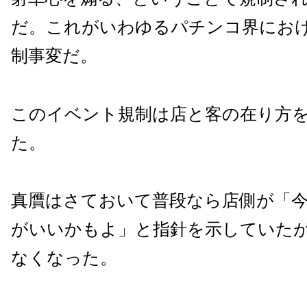
だ。これがいわゆるパチンコ界にお
制事変だ。
このイベント規制は店と客の在り方
た。
真贋はさておいて普段なら店側が「
がいいかもよ」と指針を示していた
なくなった。