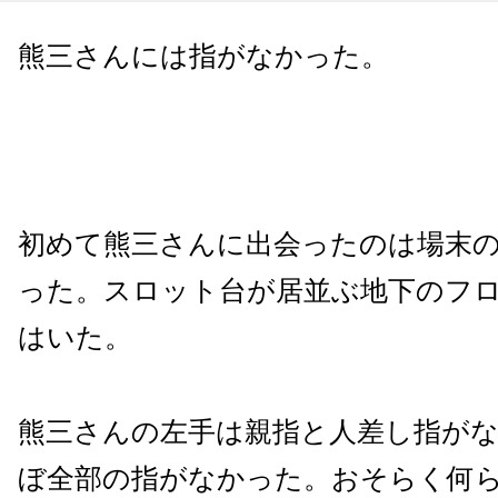
熊三さんには指がなかった。
初めて熊三さんに出会ったのは場末
った。スロット台が居並ぶ地下のフ
はいた。
熊三さんの左手は親指と人差し指が
ぼ全部の指がなかった。おそらく何