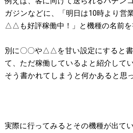
例えば、客に向けて送られるパチン
ガジンなどに、「明日は
10
時より営
△△も好評稼働中！」と機種の名前を
別に〇〇や△△を甘い設定にすると
て、ただ稼働しているよと紹介して
そう書かれてしまうと何かあると思
実際に行ってみるとその機種が出て