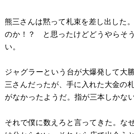
熊三さんは黙って札束を差し出した
のか！？ と思ったけどどうやらそ
い。
ジャグラーという台が大爆発して大
三さんだったが、手に入れた大金の
がなかったようだ。指が三本しかな
それで僕に数えろと言ってきた。な