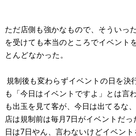
ただ店側も強かなもので、そういっ
を受けても本当のところでイベント
とんどなかった。
規制後も変わらずイベントの日を決
も「今日はイベントですよ」とは言
も出玉を見て客が、今日は出てるな
店は規制前は毎月
7
日がイベントだっ
日は
7
日やん、言わないけどイベント