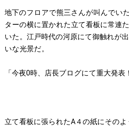
地下のフロアで熊三さんが叫んでい
ターの横に置かれた立て看板に常連
いた。江戸時代の河原にて御触れが
いな光景だ。
「今夜
0
時、店長ブログにて重大発表
立て看板に張られた
A
４の紙にそのよ