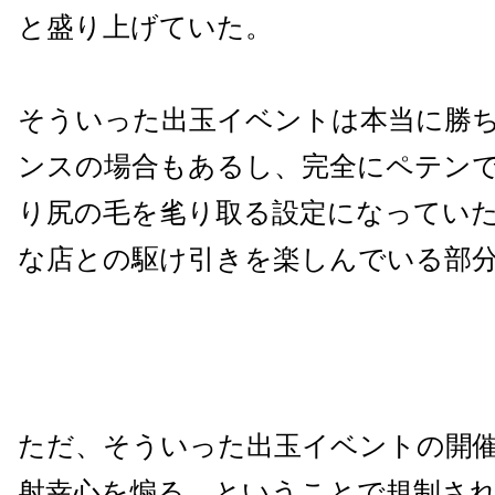
と盛り上げていた。
そういった出玉イベントは本当に勝
ンスの場合もあるし、完全にペテン
り尻の毛を毟り取る設定になってい
な店との駆け引きを楽しんでいる部
ただ、そういった出玉イベントの開
射幸心を煽る、ということで規制さ