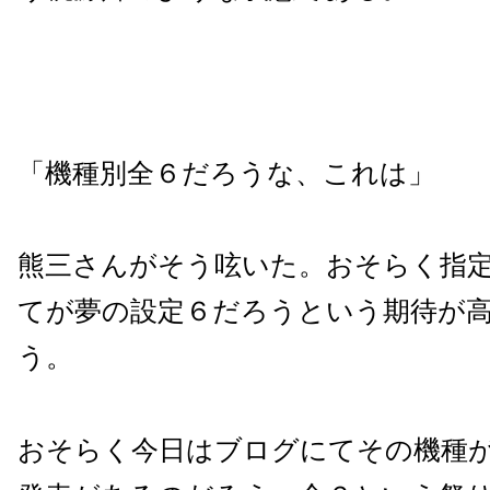
「機種別全６だろうな、これは」
熊三さんがそう呟いた。おそらく指
てが夢の設定６だろうという期待が
う。
おそらく今日はブログにてその機種