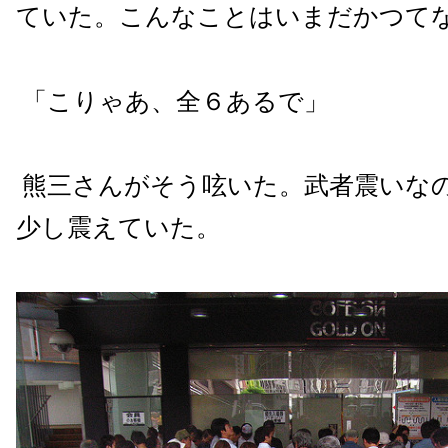
ていた。こんなことはいまだかつて
「こりゃあ、全６あるで」
熊三さんがそう呟いた。武者震いな
少し震えていた。