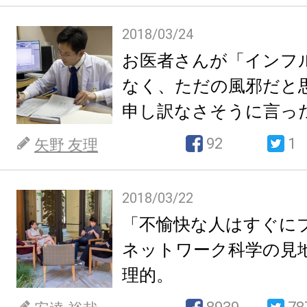
2018/03/24
お医者さんが「インフ
なく、ただの風邪だと
申し訳なさそうに言っ
92
1
矢野 友理
2018/03/22
「不愉快な人はすぐに
ネットワーク科学の見
理的。