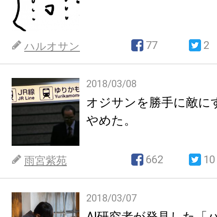
77
2
ハルオサン
2018/03/08
オジサンを勝手に敵に
やめた。
662
10
雨宮紫苑
2018/03/07
AI研究者が発見した「