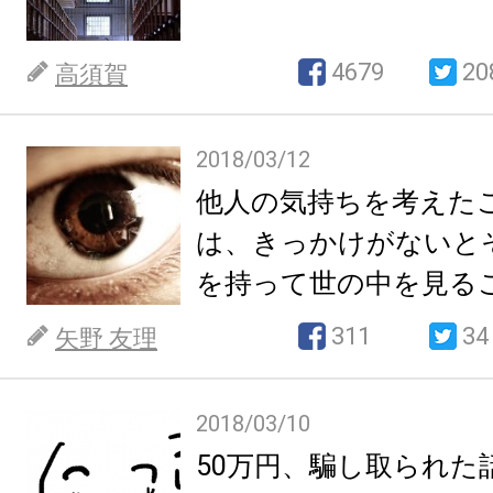
4679
20
高須賀
2018/03/12
他人の気持ちを考えた
は、きっかけがないと
を持って世の中を見る
い。
311
34
矢野 友理
2018/03/10
50万円、騙し取られた