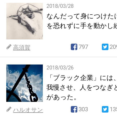
2018/03/28
なんだって身につけた
を恐れずに手を動かし
797
20
高須賀
2018/03/26
「ブラック企業」には
我慢させ、人をつなぎ
があった。
303
13
ハルオサン