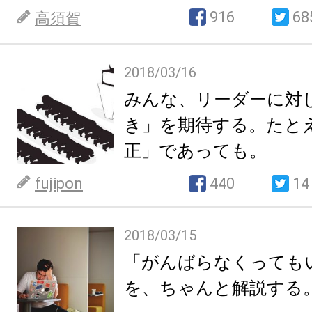
916
68
高須賀
2018/03/16
みんな、リーダーに対
き」を期待する。たと
正」であっても。
fujipon
440
14
2018/03/15
「がんばらなくっても
を、ちゃんと解説する