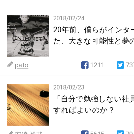
2018/02/24
20年前、僕らがインタ
た、大きな可能性と夢
pato
1211
73
2018/02/23
「自分で勉強しない社
すればよいのか？