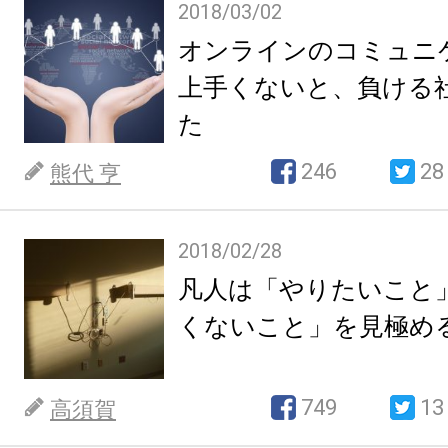
2018/03/02
オンラインのコミュニ
上手くないと、負ける
た
246
28
熊代 亨
2018/02/28
凡人は「やりたいこと
くないこと」を見極め
749
13
高須賀