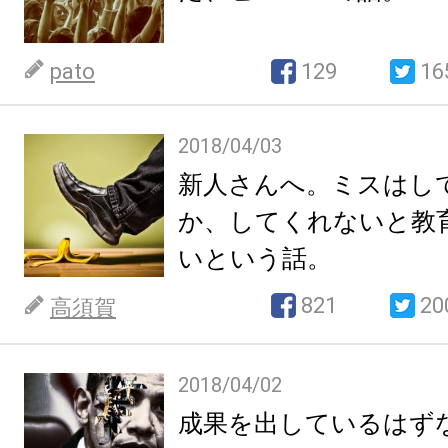
pato
129
16
2018/04/03
新人さんへ。ミスはし
か、してくれないと教
いという話。
821
20
高須賀
2018/04/02
成果を出しているはず