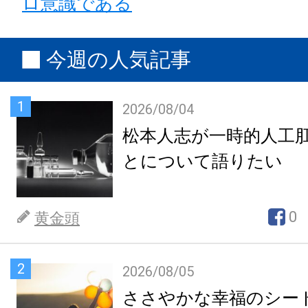
ロ意識である
今週の人気記事
1
2026/08/04
松本人志が一時的人工
とについて語りたい
0
黄金頭
2
2026/08/05
ささやかな幸福のシー