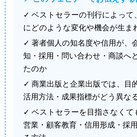
✓ ベストセラーの刊行によって
にどのような変化や機会が生ま
✓ 著者個人の知名度や信用が、
知・採用・問い合わせ・商談へ
たのか
✓ 商業出版と企業出版では、目
活用方法・成果指標がどう異な
✓ ベストセラーを目指さなくて
営業・顧客教育・信用形成・採