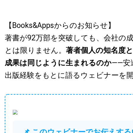
【Books&Appsからのお知らせ】
著書が92万部を突破しても、会社の
とは限りません。
著者個人の知名度
成果は同じように生まれるのか
——安
出版経験をもとに語るウェビナーを
📌 このウェビナーでお伝えする