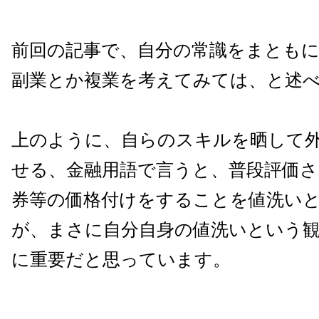
前回の記事で、自分の常識をまとも
副業とか複業を考えてみては、と述
上のように、自らのスキルを晒して
せる、金融用語で言うと、普段評価
券等の価格付けをすることを値洗い
が、まさに自分自身の値洗いという
に重要だと思っています。