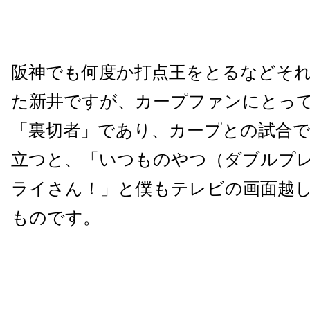
阪神でも何度か打点王をとるなどそ
た新井ですが、カープファンにとっ
「裏切者」であり、カープとの試合
立つと、「いつものやつ（ダブルプ
ライさん！」と僕もテレビの画面越
ものです。