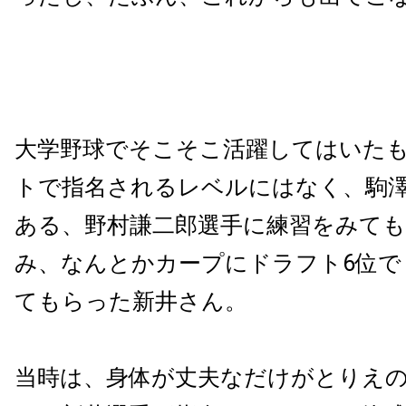
大学野球でそこそこ活躍してはいた
トで指名されるレベルにはなく、駒
ある、野村謙二郎選手に練習をみて
み、なんとかカープにドラフト
6
位で
てもらった新井さん。
当時は、身体が丈夫なだけがとりえ