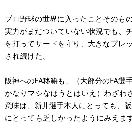
プロ野球の世界に入ったことそのも
実力がまだついていない状況でも、
を打ってサードを守り、大きなプレ
され続けた。
阪神への
FA
移籍も、（大部分の
FA
選
かなりマシなほうとはいえ）わざわ
意味は、新井選手本人にとっても、
にとっても乏しかったようにみえま