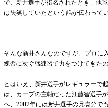
で、新井選手が指名されたとき、他
は失笑していたという話が伝わって
そんな新井さんなのですが、プロに
練習に次ぐ猛練習で力をつけてきた
とはいえ、新井選手がレギュラーで
は、カープの主軸だった江藤智選手
へ、
2002
年には新井選手の兄貴分で