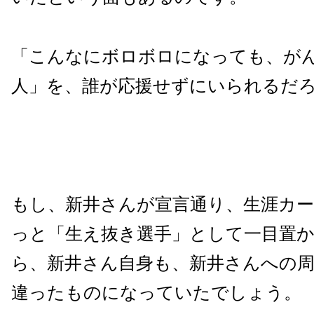
「こんなにボロボロになっても、が
人」を、誰が応援せずにいられるだ
もし、新井さんが宣言通り、生涯カ
っと「生え抜き選手」として一目置
ら、新井さん自身も、新井さんへの
違ったものになっていたでしょう。