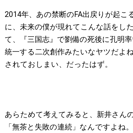
2014
年、あの禁断の
FA
出戻りが起こ
に、未来の僕が現れてこんな話をし
て、『三国志』で劉備の死後に孔明率
統一する二次創作みたいなヤツだよ
されておしまい、だったはず。
あらためて考えてみると、新井さん
「無茶と失敗の連続」なんですよね