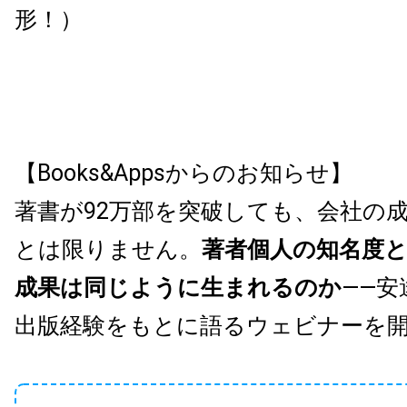
形！）
【Books&Appsからのお知らせ】
著書が92万部を突破しても、会社の
とは限りません。
著者個人の知名度
成果は同じように生まれるのか
——安
出版経験をもとに語るウェビナーを