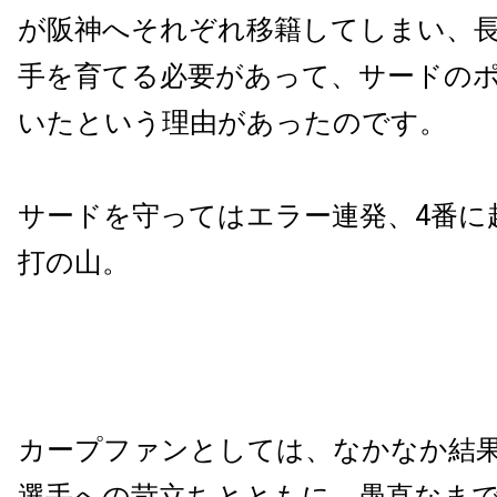
が阪神へそれぞれ移籍してしまい、
手を育てる必要があって、サードの
いたという理由があったのです。
サードを守ってはエラー連発、
4
番に
打の山。
カープファンとしては、なかなか結
選手への苛立ちとともに、愚直なま