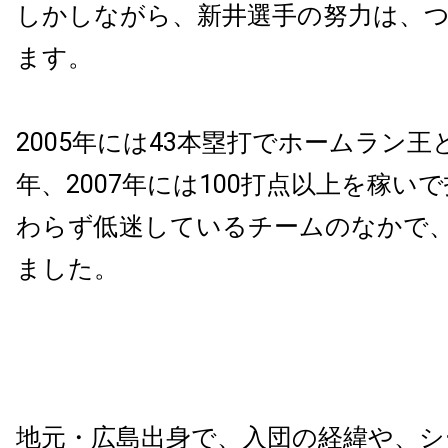
しかしながら、新井選手の努力は、
ます。
2005
年には
43
本塁打でホームラン王
年、
2007
年には
100
打点以上を稼いで
わらず低迷しているチームのなかで
ました。
地元・広島出身で、入団の経緯や、シ