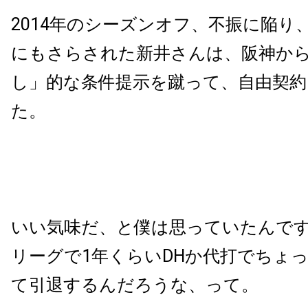
2014
年のシーズンオフ、不振に陥り
にもさらされた新井さんは、阪神か
し」的な条件提示を蹴って、自由契
た。
いい気味だ、と僕は思っていたんで
リーグで
1
年くらい
DH
か代打でちょ
て引退するんだろうな、って。