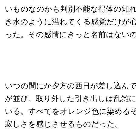
いものなのかも判別不能な得体の知
き水のように溢れてくる感覚だけが
った。その感情にきっと名前はない
いつの間にか夕方の西日が差し込ん
が並び、取り外した引き出しは乱雑
いる。すべてをオレンジ色に染める
寂しさを感じさせるものだった。