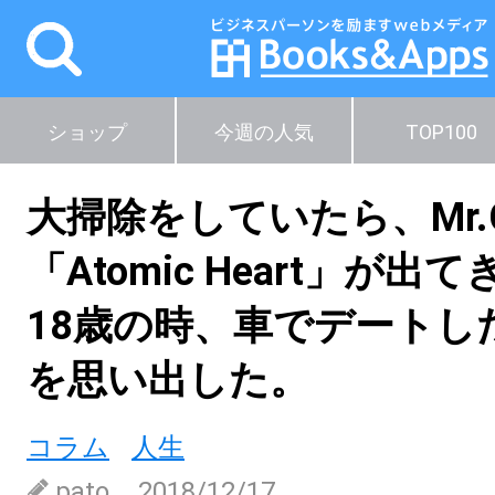
ショップ
今週の人気
TOP100
大掃除をしていたら、Mr.Ch
「Atomic Heart」が出
18歳の時、車でデートし
を思い出した。
コラム
人生
pato
2018/12/17