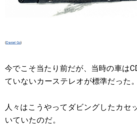
(
Daniel Go
)
今でこそ当たり前だが、当時の車はCD
ていないカーステレオが標準だった
人々はこうやってダビングしたカセ
いていたのだ。