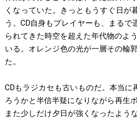
くなっていた。きっともうすぐ日が
う。CD自身もプレイヤーも、まるで
られてきた時空を超えた年代物のよ
いる。オレンジ色の光が一層その輪
た。
CDもラジカセも古いものだ。本当に
ろうかと半信半疑になりながら再生
また少しだけ夕日が強くなったよう