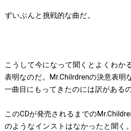
ずいぶんと挑戦的な曲だ。
こうして今になって聞くとよくわか
表明なのだ。Mr.Chilrdrenの決意
一曲目にもってきたのには訳がある
このCDが発売されるまでのMr.Child
のようなインストはなかったと聞く