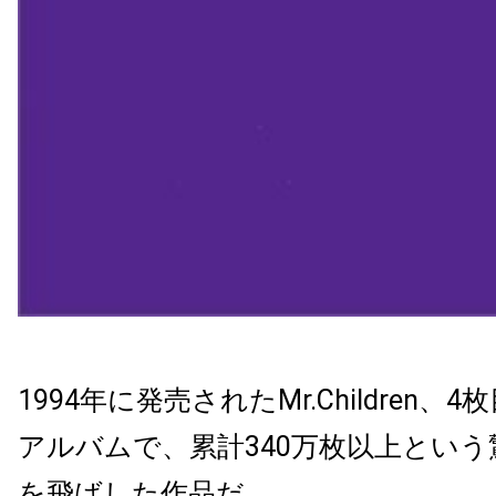
1994年に発売されたMr.Children
アルバムで、累計340万枚以上とい
を飛ばした作品だ。