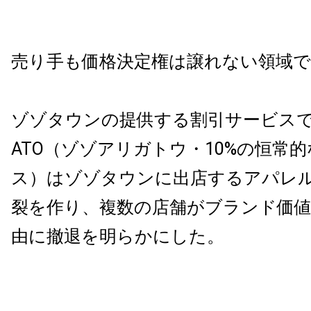
売り手も価格決定権は譲れない領域
ゾゾタウンの提供する割引サービスである
ATO（ゾゾアリガトウ・10%の恒常
ス）はゾゾタウンに出店するアパレ
裂を作り、複数の店舗がブランド価
由に撤退を明らかにした。