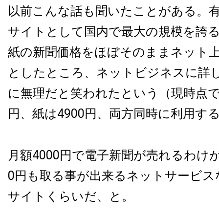
以前こんな話も聞いたことがある。
サイトとして国内で最大の規模を誇
紙の新聞価格をほぼそのままネット
としたところ、ネットビジネスに詳
に無理だと笑われたという（現時点で電
円、紙は4900円、両方同時に利用する
月額4000円で電子新聞が売れるわけが
0円も取る事が出来るネットサービス
サイトくらいだ、と。