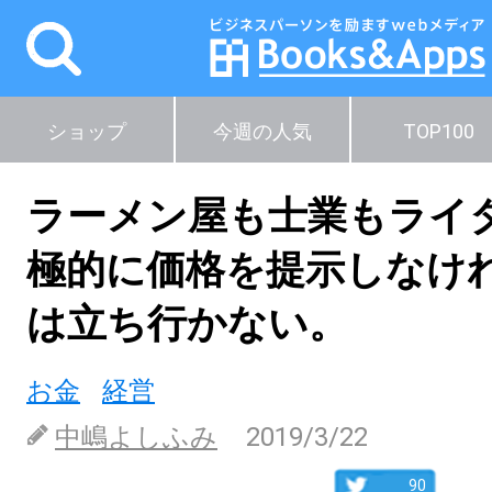
ショップ
今週の人気
TOP100
ラーメン屋も士業もライ
極的に価格を提示しなけ
は立ち行かない。
お金
経営
中嶋よしふみ
2019/3/22
90