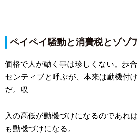
ペイペイ騒動と消費税とゾゾ
価格で人が動く事は珍しくない。歩
センティブと呼ぶが、本来は動機付
だ。収
入の高低が動機づけになるのであれ
も動機づけになる。