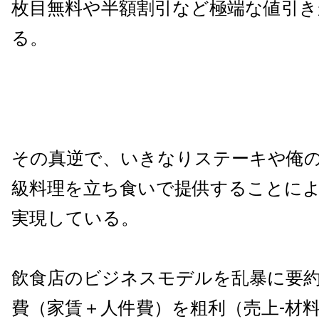
枚目無料や半額割引など極端な値引
る。
その真逆で、いきなりステーキや俺
級料理を立ち食いで提供することに
実現している。
飲食店のビジネスモデルを乱暴に要
費（家賃＋人件費）を粗利（売上-材