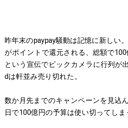
昨年末のpaypay騒動は記憶に新しい
がポイントで還元される、総額で10
という宣伝でビックカメラに行列が出来
dは軒並み売り切れた。
数か月先までのキャンペーンを見込ん
日で100億円の予算は使い切ってしま