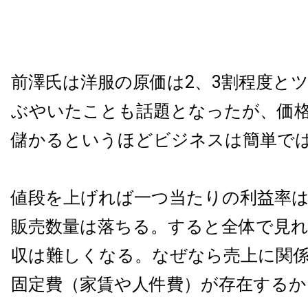
前澤氏は洋服の原価は2、3割程度と
ぶやいたことも話題となったが、価
儲かるというほどビジネスは簡単で
値段を上げれば一つ当たりの利益率
販売数量は落ちる。すると全体で見
収は難しくなる。なぜなら売上に関
固定費（家賃や人件費）が存在するか