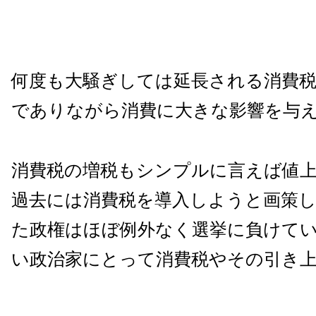
何度も大騒ぎしては延長される消費
でありながら消費に大きな影響を与
消費税の増税もシンプルに言えば値
過去には消費税を導入しようと画策
た政権はほぼ例外なく選挙に負けて
い政治家にとって消費税やその引き