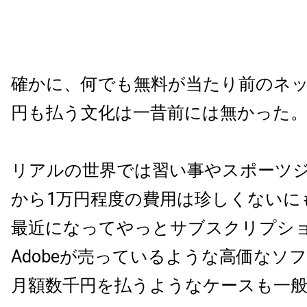
確かに、何でも無料が当たり前のネット
円も払う文化は一昔前には無かった
リアルの世界では習い事やスポーツ
から1万円程度の費用は珍しくないに
最近になってやっとサブスクリプシ
Adobeが売っているような高価なソ
月額数千円を払うようなケースも一