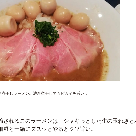
厚煮干しラーメン。濃厚煮干しでもピカイチ旨い 。
揄されるこのラーメンは、シャキっとした生の玉ねぎと
細麺と一緒にズズッとやるとクソ旨い。