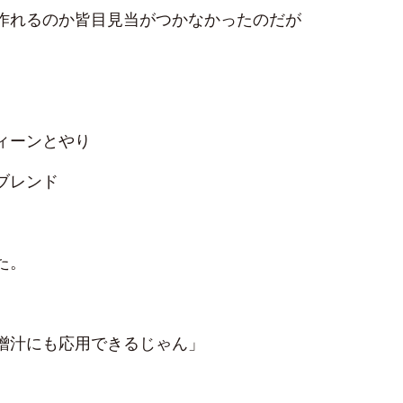
作れるのか皆目見当がつかなかったのだが
ィーンとやり
ブレンド
た。
噌汁にも応用できるじゃん」