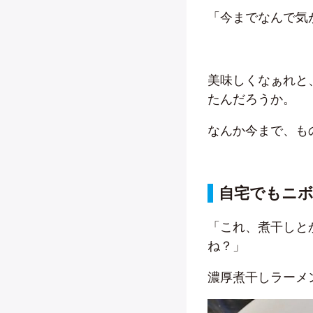
「今までなんで気
美味しくなぁれと
たんだろうか。
なんか今まで、も
自宅でもニ
「これ、煮干しと
ね？」
濃厚煮干しラーメ