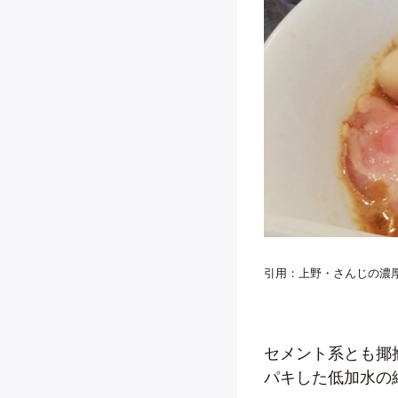
引用：上野・さんじの濃
セメント系とも揶
パキした低加水の