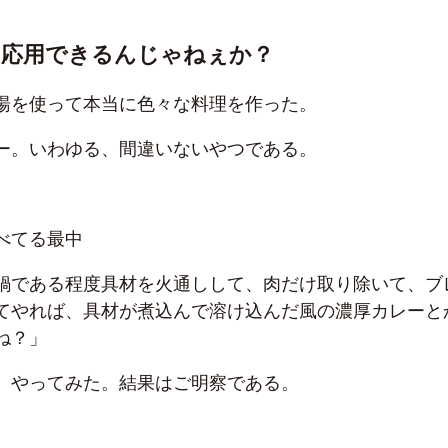
も応用できるんじゃねぇか？
湯を使って本当に色々な料理を作った。
ー。いわゆる、間違いないやつである。
べてる最中
鍋である程度具材を火通しして、肉だけ取り除いて、ブ
てやれば、具材が煮込んで溶け込んだ風の濃厚カレーと
ね？」
、やってみた。結果はご明察である。