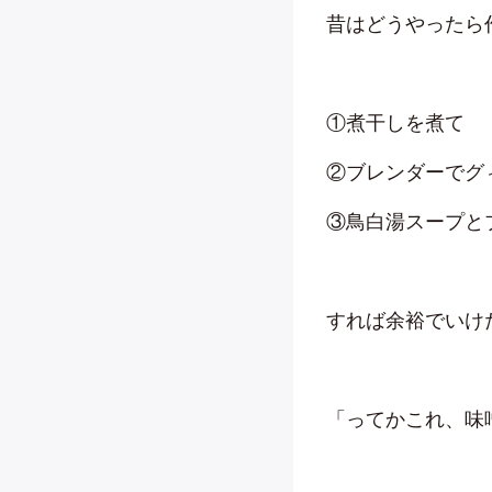
昔はどうやったら
①煮干しを煮て
②ブレンダーでグ
③鳥白湯スープと
すれば余裕でいけ
「ってかこれ、味