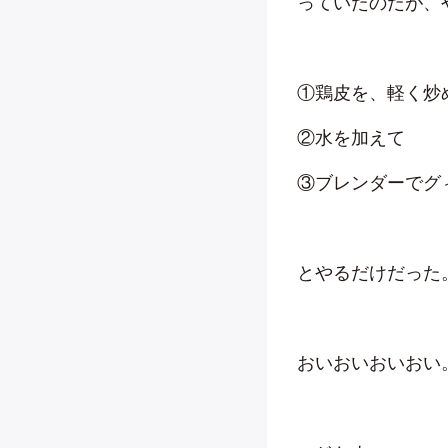
っていたのだが、
①鶏皮を、軽く炒
②水を加えて
③ブレンダーでグ
とやるだけだった
おいおいおいおい