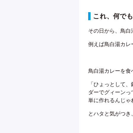
これ、何で
その日から、鳥白
例えば鳥白湯カレ
鳥白湯カレーを食
「ひょっとして、
ダーでグィーンっ
単に作れるんじゃ
とハタと気がつき