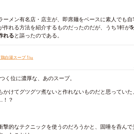
ラーメン有名店・店主が、即席麺をベースに素人でも自
が作れる方法を紹介するものだったのだが、うち1軒が
作れる
と謳ったのである。
 鶏白湯スープ 1㎏
タつく位に濃厚な、あのスープ。
もかけてグツグツ煮ないと作れないものだと思っていた
…！？
衝撃的なテクニックを使うのだろうかと、固唾を呑んで