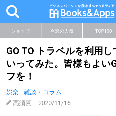
ショップ
今週の人気
TOP100
GO TO トラベルを利用
いってみた。皆様もよいGO
フを！
娯楽
雑談・コラム
高須賀
2020/11/16