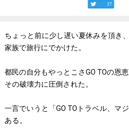
27
ちょっと前に少し遅い夏休みを頂き
家族で旅行にでかけた。
都民の自分もやっとこさGO TOの恩
その破壊力に圧倒された。
一言でいうと「GO TOトラベル、マ
ある。