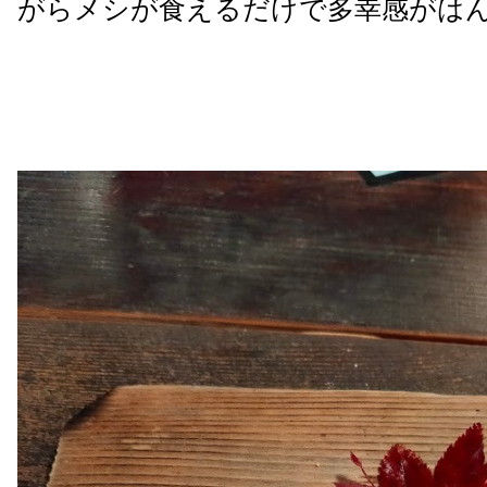
がらメシが食えるだけで多幸感がは