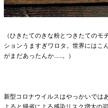
（ひきたてのきな粉とつきたてのモ
ションうますぎワロタ。世界にはこ
がまだあったんか……。）
新型コロナウイルスはやっかいでは
よると帰省による感染リスク増大の