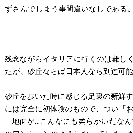
ずさんでしまう事間違いなしである
残念ながらイタリアに行くのは難し
たが、砂丘ならば日本人なら到達可
砂丘を歩いた時に感じる足裏の新鮮
には完全に初体験のもので、つい「お
「地面が…こんなにも柔らかいだなん