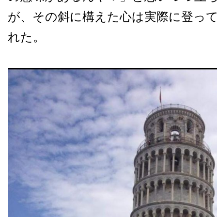
が、その斜に構えた心は実際に登っ
れた。