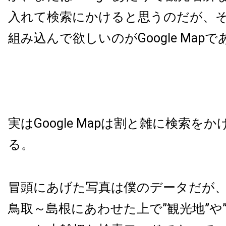
入れて検索にかけると思うのだが、
組み込んで欲しいのがGoogle Mapで
実はGoogle Mapは割と雑に検索を
る。
冒頭にあげた写真は僕のデータだが
鳥取～島根にあわせた上で”観光地”や