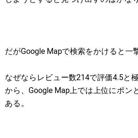
だがGoogle Mapで検索をかけると
なぜならレビュー数214で評価4.5と
から、Google Map上では上位にポ
ある。