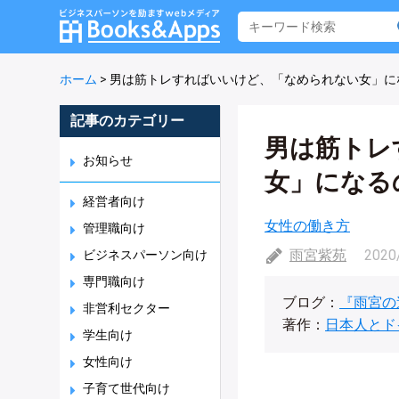
ホーム
>
男は筋トレすればいいけど、「なめられない女」に
記事のカテゴリー
男は筋トレ
お知らせ
女」になる
経営者向け
女性の働き方
管理職向け
雨宮紫苑
2020
ビジネスパーソン向け
専門職向け
ブログ：
『雨宮の
非営利セクター
著作：
日本人とド
学生向け
女性向け
子育て世代向け