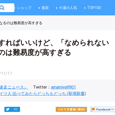
ショップ
最新
今週の人気
TOP100
なるのは難易度が高すぎる
すればいいけど、「なめられない
のは難易度が高すぎる
/11/17
迷走ニュース』
Twitter：
amamiya9901
イツ人 比べてみたらどっちもどっち (新潮新書)
103