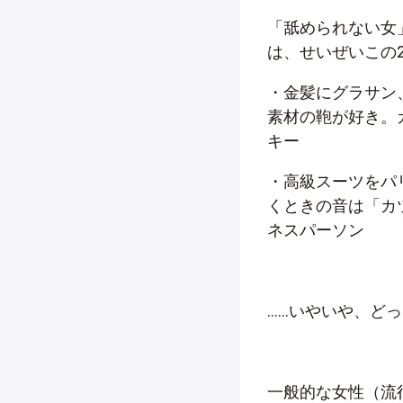
「舐められない女
は、せいぜいこの
・金髪にグラサン
素材の鞄が好き。
キー
・高級スーツをパ
くときの音は「カ
ネスパーソン
……いやいや、ど
一般的な女性（流