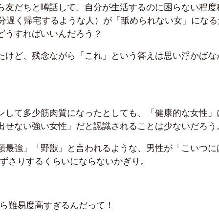
ら友だちと噂話して、自分が生活するのに困らない程度
0分遅く帰宅するような人）が「舐められない女」になる
どうすればいいんだろう？
たけど、残念ながら「これ」という答えは思い浮かばな
レして多少筋肉質になったとしても、「健康的な女性」
出せない強い女性」だと認識されることは少ないだろう
類最強」「野獣」と言われるような、男性が「こいつに
後ずさりするくらいにならないかぎり。
から難易度高すぎるんだって！