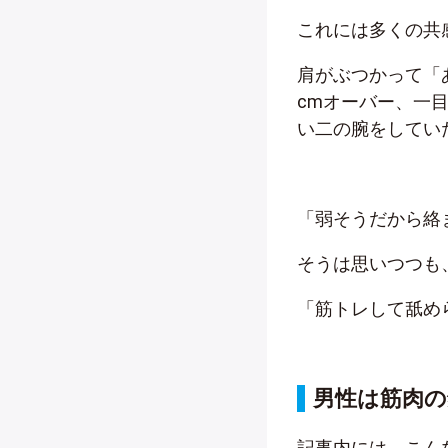
これには多くの共
肩がぶつかって「
cmオーバー、一
い二の腕をしてい
「弱そうだから絡
そうは思いつつも
「筋トレして舐め
男性は筋肉
記事内には、こん