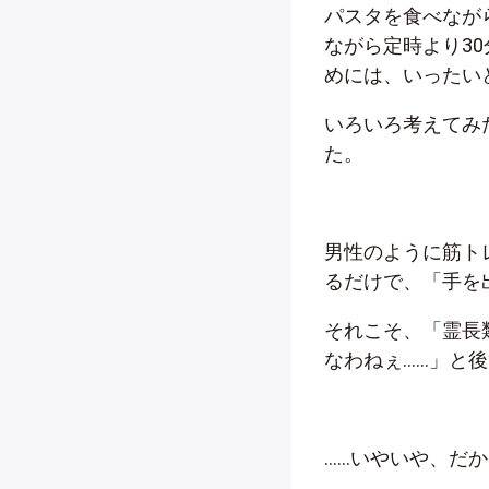
パスタを食べなが
ながら定時より3
めには、いったい
いろいろ考えてみ
た。
男性のように筋ト
るだけで、「手を
それこそ、「霊長
なわねぇ……」と
……いやいや、だ