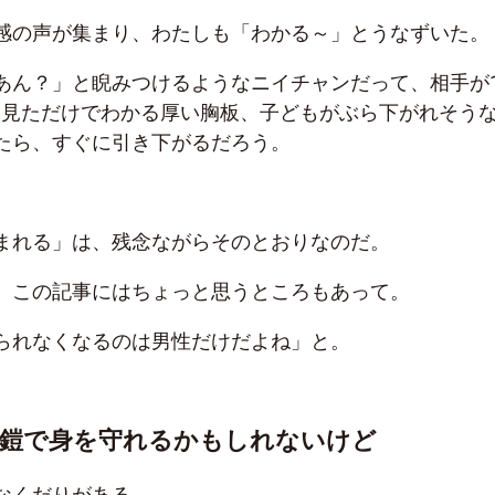
感の声が集まり、わたしも「わかる～」とうなずいた。
あん？」と睨みつけるようなニイチャンだって、相手が1
目見ただけでわかる厚い胸板、子どもがぶら下がれそう
たら、すぐに引き下がるだろう。
まれる」は、残念ながらそのとおりなのだ。
、この記事にはちょっと思うところもあって。
られなくなるのは男性だけだよね」と。
の鎧で身を守れるかもしれないけど
なくだりがある。