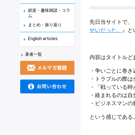
娯楽・趣味雑談・コラ
ム
先日当サイトで、
まとめ・振り返り
せいだった。
』と
English articles
著者一覧
内容はタイトルど
・争いごとに巻き
・トラブルの際は
・「戦っている時
・絡まれるのは自
・ビジネスマンの
という感じである