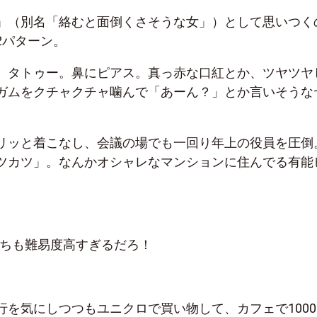
」（別名「絡むと面倒くさそうな女」）として思いつく
2パターン。
、タトゥー。鼻にピアス。真っ赤な口紅とか、ツヤツヤ
ガムをクチャクチャ噛んで「あーん？」とか言いそうな
リッと着こなし、会議の場でも一回り年上の役員を圧倒
ツカツ」。なんかオシャレなマンションに住んでる有能
っちも難易度高すぎるだろ！
行を気にしつつもユニクロで買い物して、カフェで1000