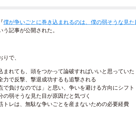
『
僕が争いごとに巻き込まれるのは、僕の弱そうな見た
いう記事が公開された。
おりで、
込まれても、頭をつかって論破すればいいと思っていた
全力で反撃、撃退成功するも追撃される
点で負けなのでは」と思い、争いを避ける方向にシフト
分の弱そうな見た目が原因だと気づく
筋トレは、無駄な争いごとを産まないための必要経費
。