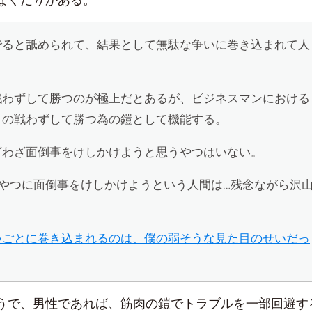
でると舐められて、結果として無駄な争いに巻き込まれて人
戦わずして勝つのが極上だとあるが、ビジネスマンにおける
この戦わずして勝つ為の鎧として機能する。
ざわざ面倒事をけしかけようと思うやつはいない。
いやつに面倒事をけしかけようという人間は…残念ながら沢
いごとに巻き込まれるのは、僕の弱そうな見た目のせいだっ
うで、男性であれば、筋肉の鎧でトラブルを一部回避す