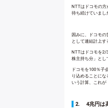
NTTはドコモの
待ち続けていまし
因みに、ドコモの営
として連結計上す
NTTはドコモを2
株主持ち分」とし
ドコモを100％子
り込めることにな
いう計算、これが
2. 4兆円