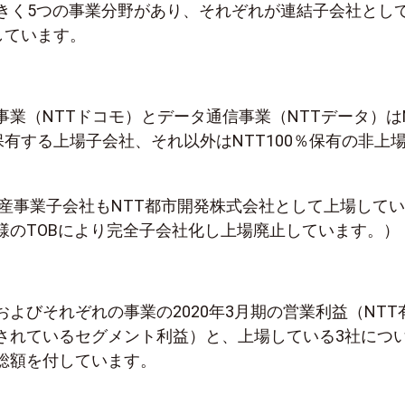
大きく5つの事業分野があり、それぞれが連結子会社として
しています。
事業（NTTドコモ）とデータ通信事業（NTTデータ）は
有する上場子会社、それ以外はNTT100％保有の非上
動産事業子会社もNTT都市開発株式会社として上場して
様のTOBにより完全子会社化し上場廃止しています。）
よびそれぞれの事業の2020年3月期の営業利益（NTT
されているセグメント利益）と、上場している3社につ
総額を付しています。