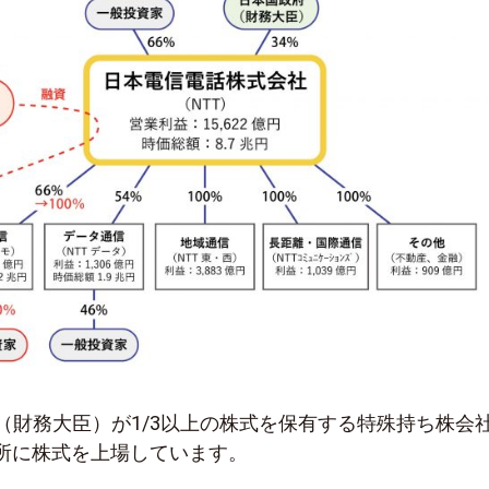
（財務大臣）が1/3以上の株式を保有する特殊持ち株会
所に株式を上場しています。