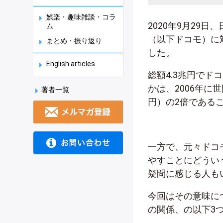
娯楽・趣味雑談・コラ
2020年9月29
ム
（以下ドコモ）に
まとめ・振り返り
した。
English articles
総額4.3兆円で
かは、2006年
著者一覧
円）の2倍である
一方で、元々ドコ
やすことにどうい
疑問に感じる人も
今回はその意味に
の関係、の以下3