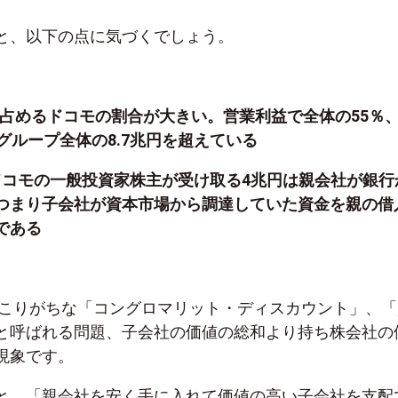
と、以下の点に気づくでしょう。
に占めるドコモの割合が大きい。営業利益で全体の55％
グループ全体の8.7兆円を超えている
ってドコモの一般投資家株主が受け取る4兆円は親会社が銀行
つまり子会社が資本市場から調達していた資金を親の借
である
に起こりがちな「コングロマリット・ディスカウント」、「
と呼ばれる問題、子会社の価値の総和より持ち株会社の
現象です。
と、「親会社を安く手に入れて価値の高い子会社を支配