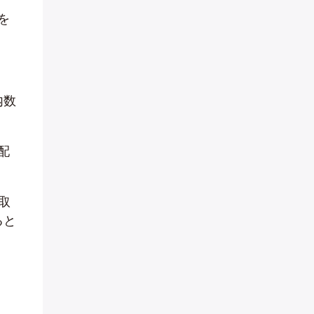
を
内数
配
取
ると