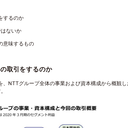
引をするのか
ではないか
止の意味するもの
この取引をするのか
を、NTTグループ全体の事業および資本構成から概観し
す。