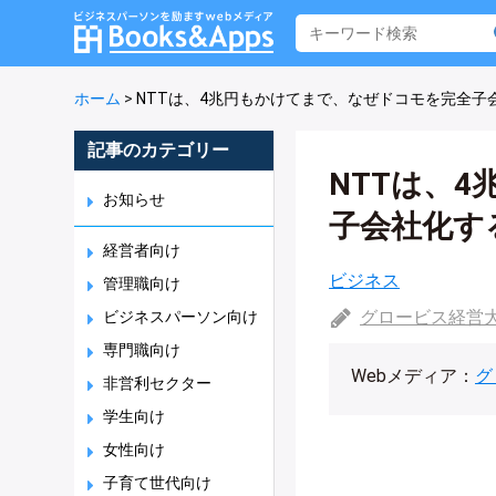
ホーム
>
NTTは、4兆円もかけてまで、なぜドコモを完全子
記事のカテゴリー
NTTは、
お知らせ
子会社化す
経営者向け
ビジネス
管理職向け
グロービス経営
ビジネスパーソン向け
専門職向け
Webメディア：
グ
非営利セクター
学生向け
女性向け
子育て世代向け