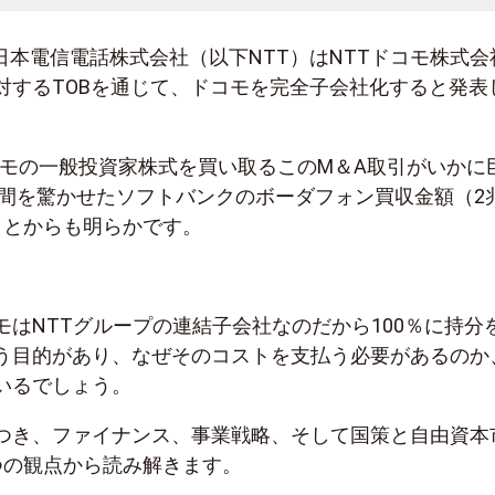
日、日本電信電話株式会社（以下NTT）はNTTドコモ株式会
対するTOBを通じて、ドコモを完全子会社化すると発表
ドコモの一般投資家株式を買い取るこのM＆A取引がいかに
に世間を驚かせたソフトバンクのボーダフォン買収金額（2
ことからも明らかです。
モはNTTグループの連結子会社なのだから100％に持分
う目的があり、なぜそのコストを支払う必要があるのか
いるでしょう。
つき、ファイナンス、事業戦略、そして国策と自由資本
つの観点から読み解きます。