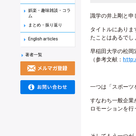
娯楽・趣味雑談・コラ
識学の井上剛と申
ム
まとめ・振り返り
タイトルにありま
たことはあるでし
English articles
早稲田大学の松岡
著者一覧
（参考文献：
http:
一つは「スポーツ
すなわち一般企業
ロモーションを行
そしてもう一つが