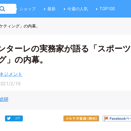
ショップ
最新
今週の人気
TOP100
ケティング」の内幕。
ンターレの実務家が語る「スポー
グ」の内幕。
ネジメント
2021/2/19
総研
277