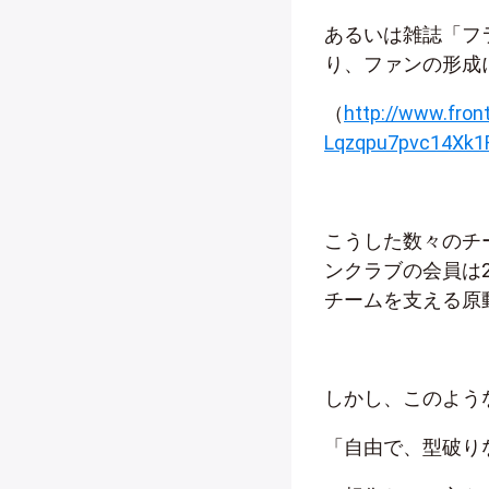
あるいは雑誌「フ
り、ファンの形成
（
http://www.fron
Lqzqpu7pvc14Xk1
こうした数々のチ
ンクラブの会員は2
チームを支える原
しかし、このよう
「自由で、型破り