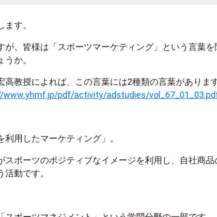
します。
すが、皆様は「スポーツマーケティング」という言葉を
ょうか。
宏高教授によれば、この言葉には2種類の言葉がありま
//www.yhmf.jp/pdf/activity/adstudies/vol_67_01_03.pd
を利用したマーケティング」。
がスポーツのポジティブなイメージを利用し、自社商品
う活動です。
「スポーツマネジメント」という学問分野の一部です。