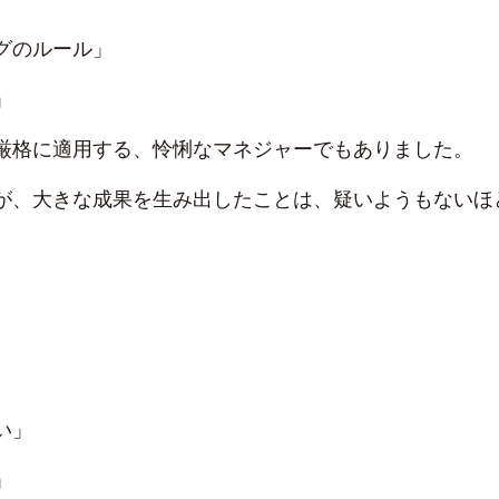
グのルール」
」
厳格に適用する、怜悧なマネジャーでもありました。
が、大きな成果を生み出したことは、疑いようもないほ
い」
」