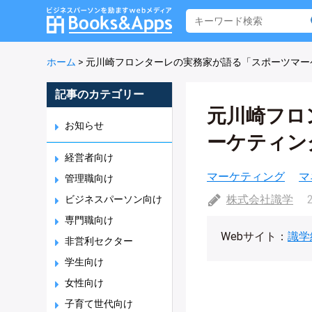
ホーム
>
元川崎フロンターレの実務家が語る「スポーツマー
記事のカテゴリー
元川崎フロ
お知らせ
ーケティン
経営者向け
マーケティング
マ
管理職向け
株式会社識学
ビジネスパーソン向け
専門職向け
Webサイト：
識学
非営利セクター
学生向け
女性向け
子育て世代向け