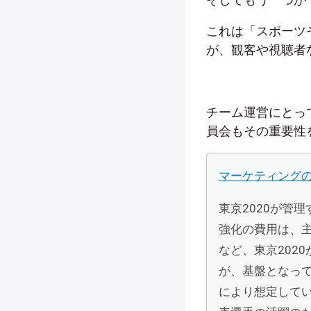
これは「スポーツ
が、観客や視聴者
チーム運営にとっ
員会もその重要性
マーケティング
東京2020が管
強化の費用は、
など、東京202
が、基盤となって
により想定して