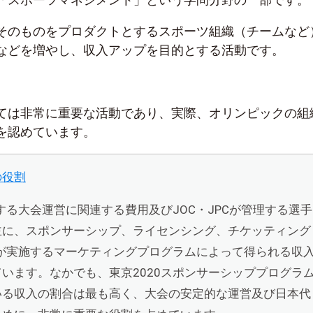
そのものをプロダクトとするスポーツ組織（チームなど
などを増やし、収入アップを目的とする活動です。
ては非常に重要な活動であり、実際、オリンピックの組
を認めています。
の役割
理する大会運営に関連する費用及びJOC・JPCが管理する選手
主に、スポンサーシップ、ライセンシング、チケッティング
0が実施するマーケティングプログラムによって得られる収
います。なかでも、東京2020スポンサーシッププログラ
いる収入の割合は最も高く、大会の安定的な運営及び日本代