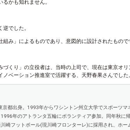
いるかも知れません。
く逆でした。
仕組み」によるものであり、意図的に設計されたもので
みづくり」の立役者は、当時の上司で、現在は東京オリ
イノベーション推進室で活躍する、天野春果さんでした
。東京都出身。1993年からワシントン州立大学でスポーツマ
1996年のアトランタ五輪にボランティア参加。同年秋に
川崎フットボール(現川崎フロンターレ)に採用され、ホー