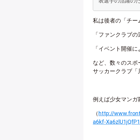
表選手の活躍の
私は後者の「チー
「ファンクラブの
「イベント開催に
など、数々のスポー
サッカークラブ「
例えば少女マンガ
（
http://www.fron
a6kf-Xa6zlU1jQf