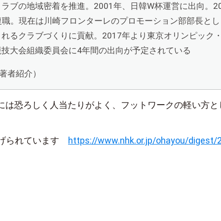
ラブの地域密着を推進。2001年、日韓W杯運営に出向。2
復職。現在は川崎フロンターレのプロモーション部部長とし
れるクラブづくりに貢献。2017年より東京オリンピック
競技大会組織委員会に4年間の出向が予定されている
n著者紹介）
には恐ろしく人当たりがよく、フットワークの軽い方と
上げられています
https://www.nhk.or.jp/ohayou/digest/