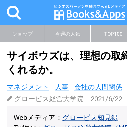
ショップ
今週の人気
TOP100
サイボウズは、理想の取
くれるか。
マネジメント
人事
会社の人間関係
グロービス経営大学院
2021/6/22
Webメディア：
グロービス知見録