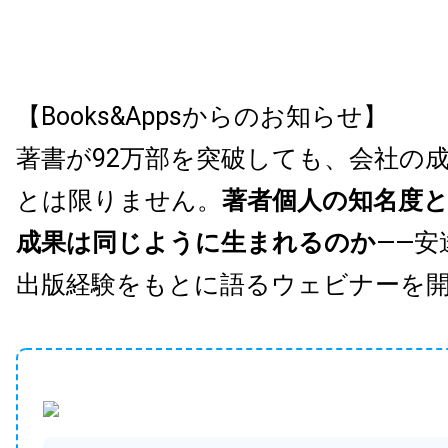
【Books&Appsからのお知らせ】
著書が92万部を突破しても、会社の
とは限りません。
著者個人の知名度
成果は同じように生まれるのか
——安
出版経験をもとに語るウェビナーを