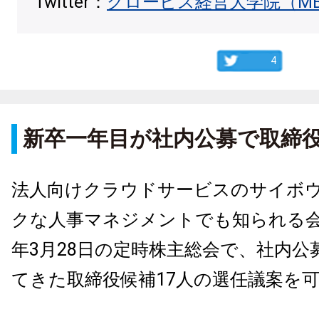
Twitter：
グロービス経営大学院（M
4
新卒一年目が社内公募で取締
法人向けクラウドサービスのサイボ
クな人事マネジメントでも知られる会社
年3月28日の定時株主総会で、社内公
てきた取締役候補17人の選任議案を