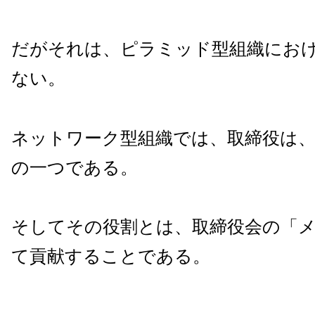
だがそれは、ピラミッド型組織にお
ない。
ネットワーク型組織では、取締役は
の一つである。
そしてその役割とは、取締役会の「
て貢献することである。