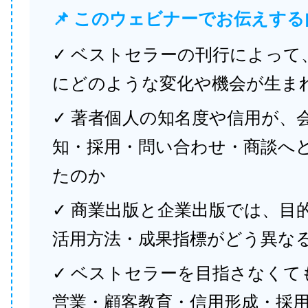
📌 このウェビナーでお伝えする
✓ ベストセラーの刊行によって
にどのような変化や機会が生ま
✓ 著者個人の知名度や信用が、
知・採用・問い合わせ・商談へ
たのか
✓ 商業出版と企業出版では、目
活用方法・成果指標がどう異な
✓ ベストセラーを目指さなくて
営業・顧客教育・信用形成・採