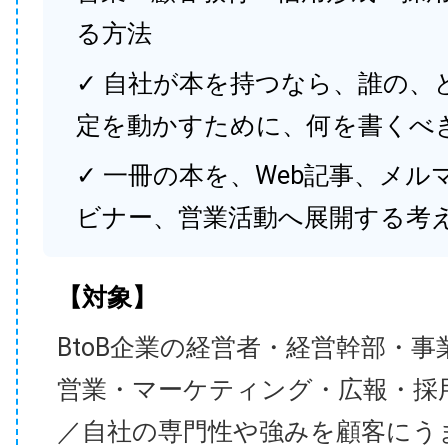
る方法
✓ 自社が本を持つなら、誰の、
定を動かすために、何を書くべ
✓ 一冊の本を、Web記事、メル
ビナー、営業活動へ展開する考
【対象】
BtoB企業の経営者・経営幹部・事
営業・マーケティング・広報・採
／自社の専門性や強みを顧客にう