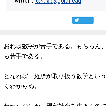
Twitter：
黄金頭@goldhead
1
おれは数字が苦手である。もちろん
も苦手である。
となれば、経済が取り扱う数学とい
くわからぬ。
わからないが、現代社会を生きるの