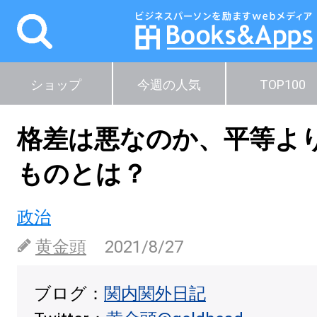
ショップ
今週の人気
TOP100
格差は悪なのか、平等よ
ものとは？
政治
黄金頭
2021/8/27
ブログ：
関内関外日記