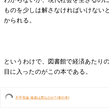
ものを少しは解さなければいけない
かられる。
というわけで、図書館で経済あたり
目に入ったのがこの本である。
不平等論: 格差は悪なのか? (単行本)