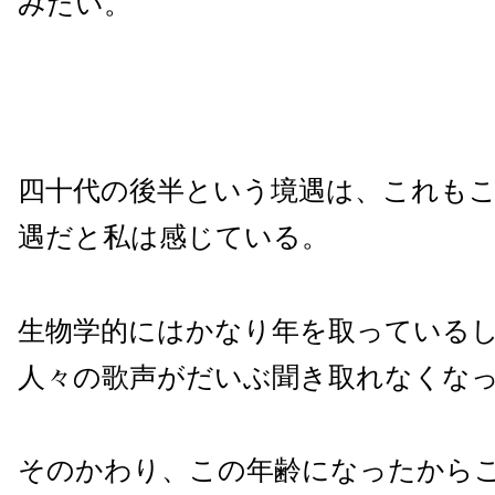
みたい。
四十代の後半という境遇は、これも
遇だと私は感じている。
生物学的にはかなり年を取っている
人々の歌声がだいぶ聞き取れなくな
そのかわり、この年齢になったから