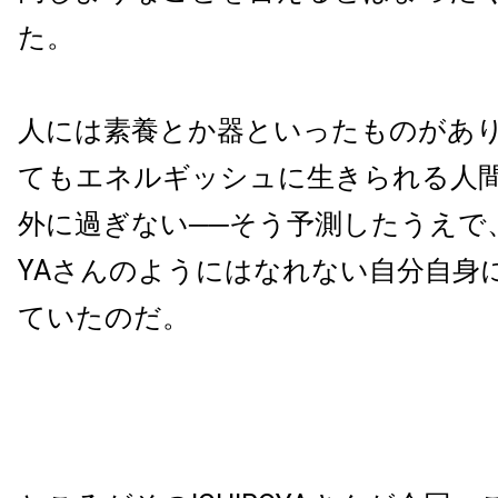
た。
人には素養とか器といったものがあ
てもエネルギッシュに生きられる人
外に過ぎない──そう予測したうえで、き
YAさんのようにはなれない自分自身
ていたのだ。