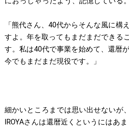
におっしゃったよう、記憶している
「熊代さん、40代からそんな風に構
すよ。年を取ってもまだまだできる
す。私は40代で事業を始めて、還暦
今でもまだまだ現役です。」
細かいところまでは思い出せないが、
IROYAさんは還暦近くというにはあ