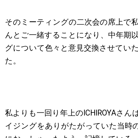
そのミーティングの二次会の席上で私はI
んとご一緒することになり、中年期
グについて色々と意見交換させてい
た。
私よりも一回り年上のICHIROYAさ
イジングをありがたがっていた当時