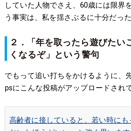
していた人物でさえ、60歳には限界
う事実は、私を揺さぶるに十分だっ
２．「年を取ったら遊びたい
くなるぞ」という警句
でもって追い打ちをかけるように、先日、
psにこんな投稿がアップロードされ
高齢者に接していると、若い時にも