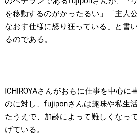
のベテランであるfujiponさんが、
を移動するのがかったるい」「主人
なおす仕様に怒り狂っている」と書
るのである。
ICHIROYAさんがおもに仕事を中心
のに対し、fujiponさんは趣味や私
たうえで、加齢によって難しくなっ
げている。