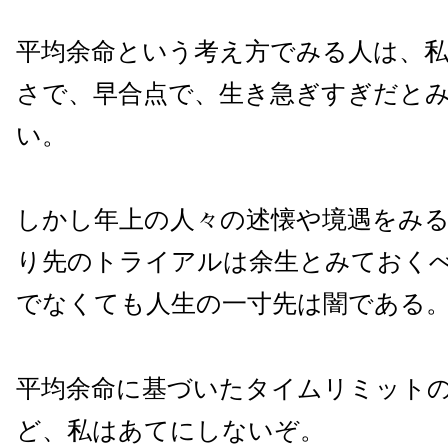
平均余命という考え方でみる人は、
さで、早合点で、生き急ぎすぎだと
い。
しかし年上の人々の述懐や境遇をみ
り先のトライアルは余生とみておく
でなくても人生の一寸先は闇である
平均余命に基づいたタイムリミット
ど、私はあてにしないぞ。