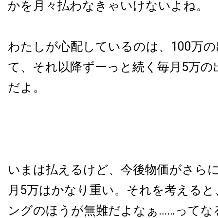
かを月々払わなきゃいけないよね。
わたしが心配しているのは、100万
て、それ以降ずーっと続く毎月5万の
だよ。
いまは払えるけど、今後物価がさら
月5万はかなり重い。それを考えると
ングのほうが無難だよなぁ……ってな