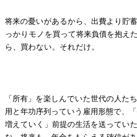
将来の憂いがあるから、出費より貯
っかりモノを買って将来負債を抱え
ら、買わない。それだけ。
「所有」を楽しんでいた世代の人た
用と年功序列っていう雇用形態で、
増えていく」前提の生活を送ってい