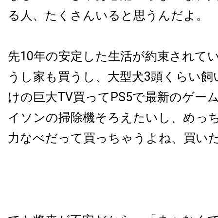
る人、たくさんいると思うんだよ。
先10年の安定した生活が約束されて
うし家も買うし、大型犬3頭くらい飼
けの巨大TV買ってPS5で最新のゲー
イソンの掃除機そろえたいし、めっ
力なべだって買っちゃうよね、買い