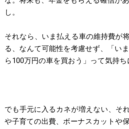
な。将来も、年金をもらえる確信が
し。
それなら、いま払える車の維持費が
る、なんて可能性を考慮せず、「いま
ら100万円の車を買おう」って気持
でも手元に入るカネが増えない、そ
や子育ての出費、ボーナスカットや