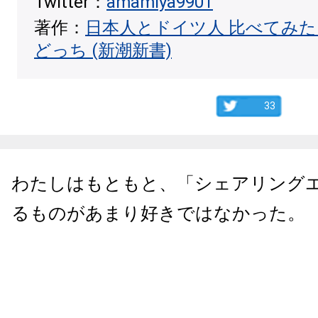
Twitter：
amamiya9901
著作：
日本人とドイツ人 比べてみ
どっち (新潮新書)
33
わたしはもともと、「シェアリング
るものがあまり好きではなかった。