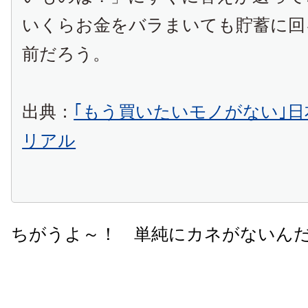
いくらお金をバラまいても貯蓄に回
前だろう。
出典：
｢もう買いたいモノがない｣
リアル
ちがうよ～！ 単純にカネがないん