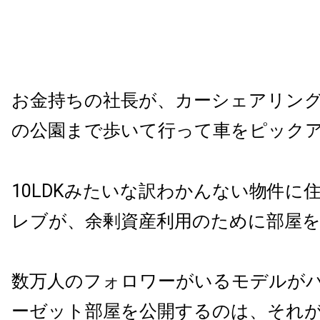
お金持ちの社長が、カーシェアリン
の公園まで歩いて行って車をピック
10LDKみたいな訳わかんない物件に
レブが、余剰資産利用のために部屋
数万人のフォロワーがいるモデルが
ーゼット部屋を公開するのは、それ