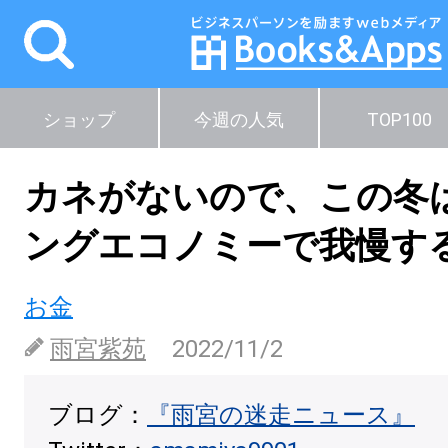
ショップ
今週の人気
TOP100
カネがないので、この冬
ングエコノミーで我慢す
お金
雨宮紫苑
2022/11/2
ブログ：
『雨宮の迷走ニュース』