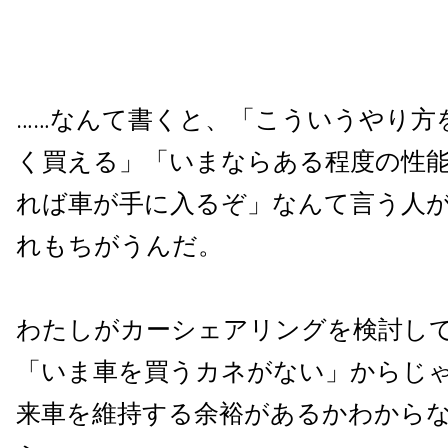
……なんて書くと、「こういうやり方
く買える」「いまならある程度の性
れば車が手に入るぞ」なんて言う人
れもちがうんだ。
わたしがカーシェアリングを検討し
「いま車を買うカネがない」からじ
来車を維持する余裕があるかわから