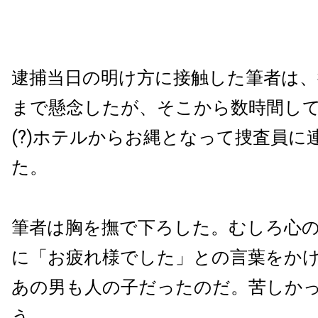
逮捕当日の明け方に接触した筆者は、
まで懸念したが、そこから数時間し
(?)ホテルからお縄となって捜査員に
た。
筆者は胸を撫で下ろした。むしろ心
に「お疲れ様でした」との言葉をか
あの男も人の子だったのだ。苦しか
う。