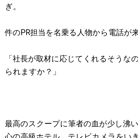
ぎ。
件のPR担当を名乗る人物から電話が
「社長が取材に応じてくれるそうな
られますか？」
最高のスクープに筆者の血が少し沸
心の高級ホテル。テレビカメラをい