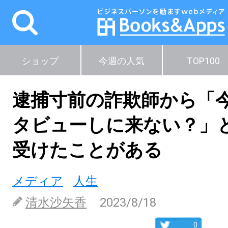
ショップ
今週の人気
TOP100
逮捕寸前の詐欺師から「
タビューしに来ない？」
受けたことがある
メディア
人生
清水沙矢香
2023/8/18
0