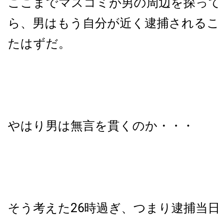
ここまでマスコミが男の周辺を探っ
ら、男はもう自分が近く逮捕される
たはずだ。
やはり男は無言を貫くのか・・・
そう考えた26時過ぎ、つまり逮捕当