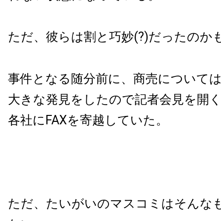
ただ、彼らは割と巧妙(?)だったのか
事件となる随分前に、商売について
大きな発見をしたので記者会見を開
各社にFAXを寄越していた。
ただ、たいがいのマスコミはそんな