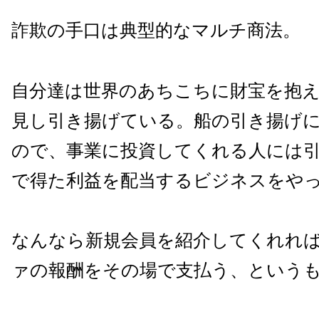
詐欺の手口は典型的なマルチ商法。
自分達は世界のあちこちに財宝を抱
見し引き揚げている。船の引き揚げ
ので、事業に投資してくれる人には
で得た利益を配当するビジネスをや
なんなら新規会員を紹介してくれれ
ァの報酬をその場で支払う、という