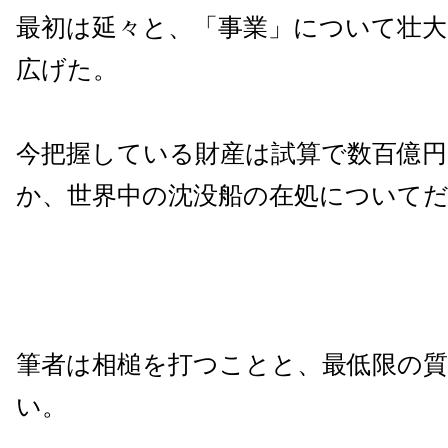
最初は延々と、「事業」について壮
広げた。
今把握している財産は試算で数百億
か、世界中の沈没船の在処について
筆者は相槌を打つことと、最低限の
い。