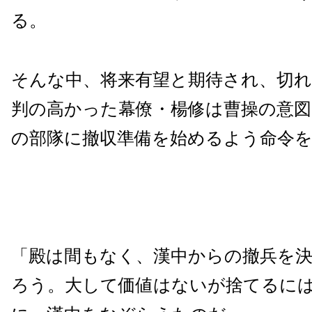
る。
そんな中、将来有望と期待され、切
判の高かった幕僚・楊修は曹操の意図
の部隊に撤収準備を始めるよう命令
「殿は間もなく、漢中からの撤兵を
ろう。大して価値はないが捨てるに