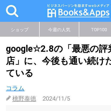
ショップ
今週の人気
TOP100
google☆2.8の「最悪の
店」に、今後も通い続け
ている
コラム
桃野泰徳
2024/11/5