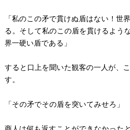
「私のこの矛で貫けぬ盾はない！世
る。そして私のこの盾を貫けるよう
界一硬い盾である」
すると口上を聞いた観客の一人が、
す。
「その矛でその盾を突いてみせろ」
商人は何も返すことができなかった