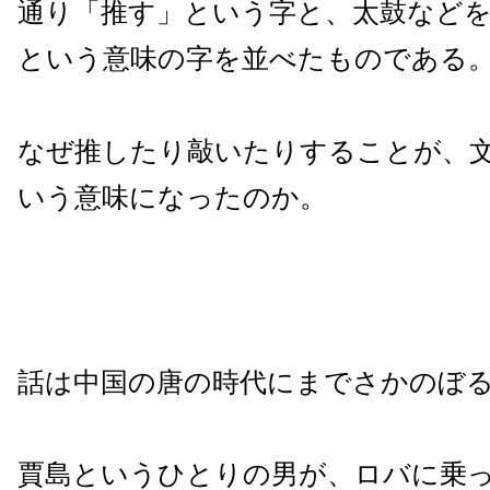
通り「推す」という字と、太鼓など
という意味の字を並べたものである
なぜ推したり敲いたりすることが、
いう意味になったのか。
話は中国の唐の時代にまでさかのぼ
賈島というひとりの男が、ロバに乗