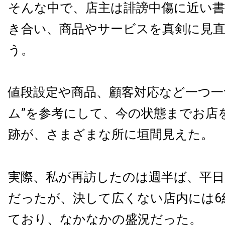
そんな中で、店主は誹謗中傷に近い
き合い、商品やサービスを真剣に見
う。
値段設定や商品、顧客対応など一つ一
ム”を参考にして、今の状態までお店
跡が、さまざまな所に垣間見えた。
実際、私が再訪したのは週半ば、平日
だったが、決して広くない店内には6
ており、なかなかの盛況だった。