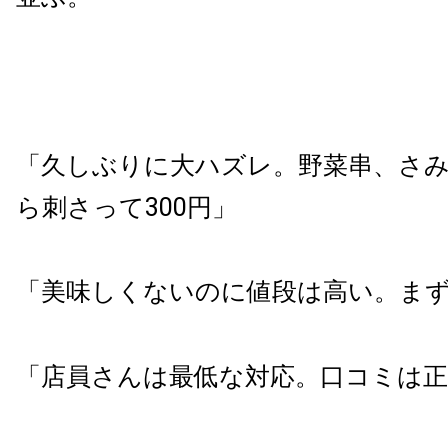
「久しぶりに大ハズレ。野菜串、さ
ら刺さって300円」
「美味しくないのに値段は高い。ま
「店員さんは最低な対応。口コミは