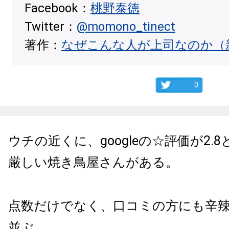
Facebook：
桃野泰徳
Twitter：
@momono_tinect
著作：
なぜこんな人が上司なのか（
0
ウチの近くに、googleの☆評価が2.
厳しい焼き鳥屋さんがある。
点数だけでなく、口コミの方にも辛
並ぶ。