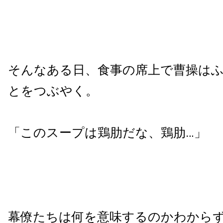
そんなある日、食事の席上で曹操は
とをつぶやく。
「このスープは鶏肋だな、鶏肋…」
幕僚たちは何を意味するのかわから