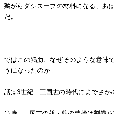
鶏がらダシスープの材料になる、あ
だ。
ではこの鶏肋、なぜそのような意味
うになったのか。
話は3世紀、三国志の時代にまでさか
当時、三国志の雄・魏の曹操は劉備を