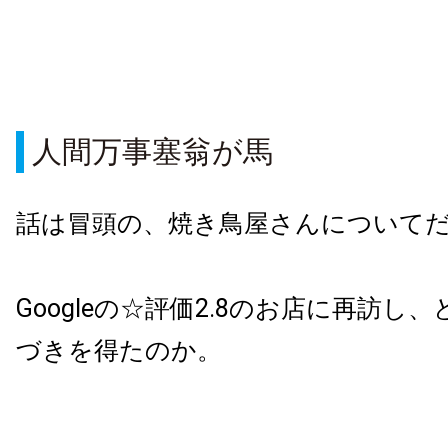
人間万事塞翁が馬
話は冒頭の、焼き鳥屋さんについて
Googleの☆評価2.8のお店に再訪し
づきを得たのか。