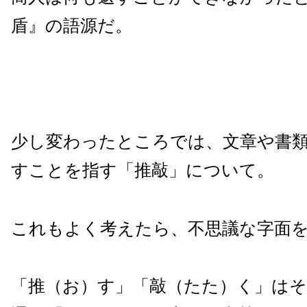
盾』の語源だ。
少し変わったところでは、文章や書
すことを指す「推敲」について。
これもよく考えたら、不思議な字面
「推（お）す」「敲（たた）く」は