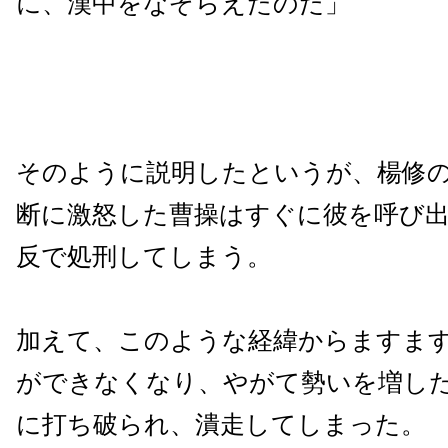
に、漢中をなぞらえたのだ」
そのように説明したというが、楊修
断に激怒した曹操はすぐに彼を呼び
反で処刑してしまう。
加えて、このような経緯からますま
ができなくなり、やがて勢いを増し
に打ち破られ、潰走してしまった。