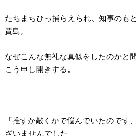
たちまちひっ捕らえられ、知事のも
賈島。
なぜこんな無礼な真似をしたのかと
こう申し開きする。
「推すか敲くかで悩んでいたのです
ざいませんでした」