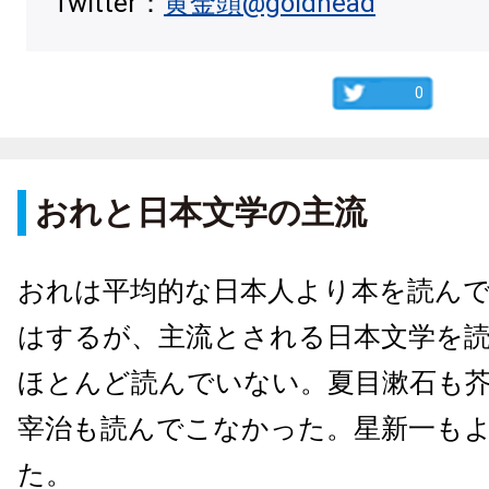
Twitter：
黄金頭@goldhead
0
おれと日本文学の主流
おれは平均的な日本人より本を読ん
はするが、主流とされる日本文学を
ほとんど読んでいない。夏目漱石も
宰治も読んでこなかった。星新一も
た。