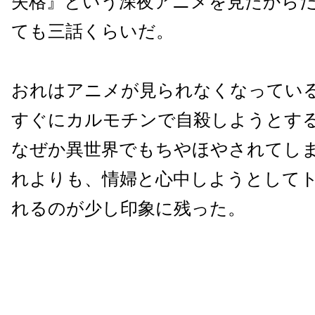
失格』という深夜アニメを見たから
ても三話くらいだ。
おれはアニメが見られなくなってい
すぐにカルモチンで自殺しようとす
なぜか異世界でもちやほやされてし
れよりも、情婦と心中しようとして
れるのが少し印象に残った。