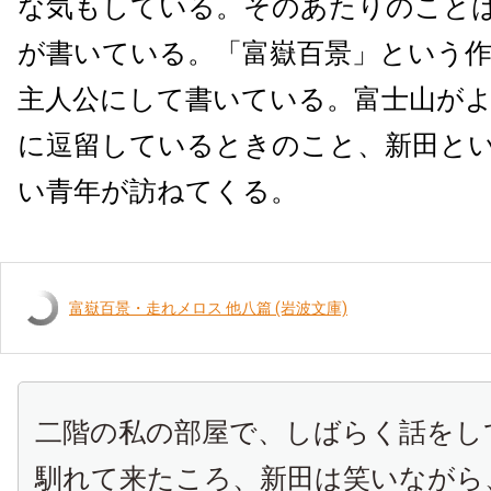
な気もしている。そのあたりのこと
が書いている。「富嶽百景」という
主人公にして書いている。富士山が
に逗留しているときのこと、新田と
い青年が訪ねてくる。
富嶽百景・走れメロス 他八篇 (岩波文庫)
二階の私の部屋で、しばらく話をし
馴れて来たころ、新田は笑いながら