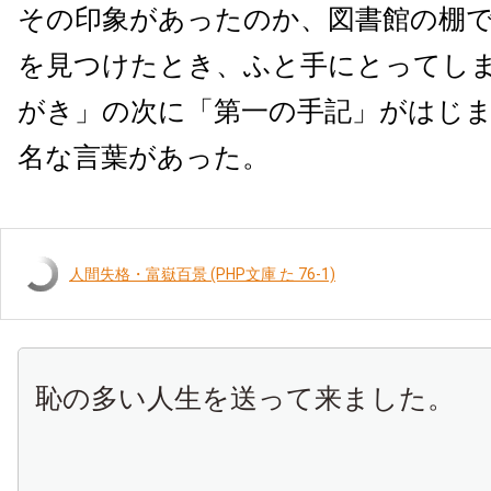
その印象があったのか、図書館の棚
を見つけたとき、ふと手にとってし
がき」の次に「第一の手記」がはじ
名な言葉があった。
人間失格・富嶽百景 (PHP文庫 た 76-1)
恥の多い人生を送って来ました。