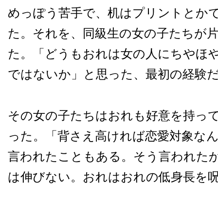
めっぽう苦手で、机はプリントとか
た。それを、同級生の女の子たちが
た。「どうもおれは女の人にちやほ
ではないか」と思った、最初の経験
その女の子たちはおれも好意を持っ
った。「背さえ高ければ恋愛対象な
言われたこともある。そう言われた
は伸びない。おれはおれの低身長を