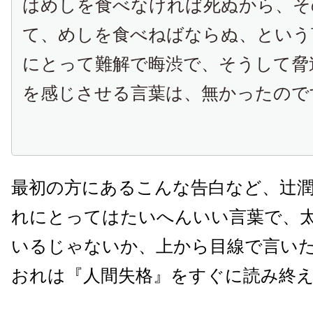
はめしを食べなければ死ぬから、そ
て、めしを食べねばならぬ、という
にとって難解で晦渋で、そうして脅
を感じさせる言葉は、無かったので
最初の方にあるこんな告白など、辻
れにとってはたいへんいい言葉で、
いるじゃないか、上から目線で言い
おれは『人間失格』をすぐに読み終