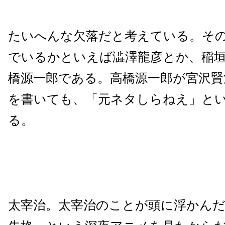
たいへんな欠落だと考えている。そ
でいるかといえば澁澤龍彦とか、稲
橋源一郎である。高橋源一郎が宮沢賢
を書いても、「元ネタしらねえ」と
る。
太宰治。太宰治のことが頭に浮かん