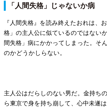
「人間失格」じゃないか病
『人間失格』を読み終えたおれは、
格」の主人公に似ているのではない
間失格」病にかかってしまった。そ
のかどうかしらない。
主人公はだらしのない男だ。金持ち
ら東京で身を持ち崩して、心中未遂