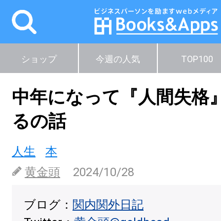
ショップ
今週の人気
TOP100
中年になって『人間失格
るの話
人生
本
黄金頭
2024/10/28
ブログ：
関内関外日記