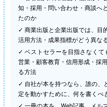
知・採用・問い合わせ・商談へ
たのか
✓ 商業出版と企業出版では、目
活用方法・成果指標がどう異な
✓ ベストセラーを目指さなくて
営業・顧客教育・信用形成・採
る方法
✓ 自社が本を持つなら、誰の、
定を動かすために、何を書くべ
✓ 一冊の本を、Web記事、メル