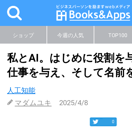
ショップ
今週の人気
TOP100
私とAI。はじめに役割を
仕事を与え、そして名前
人工知能
マダムユキ
2025/4/8
0