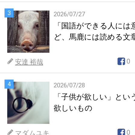
3
2026/07/27
「国語ができる人には
ど、馬鹿には読める文
0
安達 裕哉
4
2026/07/28
「子供が欲しい」とい
欲しいもの
0
マダムユキ