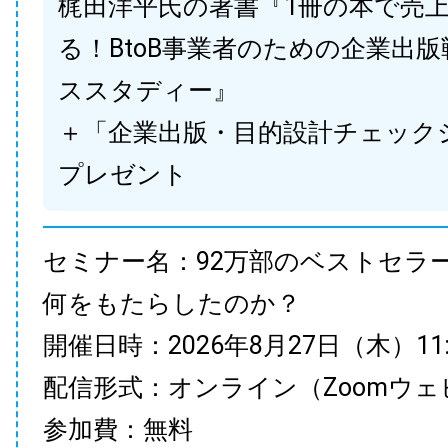
梶田洋平氏の著書『1冊の本で売
る！BtoB事業者のための企業出
ススタディー』
＋「企業出版・目的設計チェック
プレゼント
セミナー名：92万部のベストセラ
何をもたらしたのか？
開催日時：2026年8月27日（木）11:00
配信形式：オンライン（Zoomウェ
参加費：無料