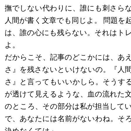
撫でしない代わりに、誰にも刺さら
人間が書く文章でも同じよ。 問題を
は、誰の心にも残らない。それはト
よ。
だからこそ、記事のどこかには、あ
さ』を残さないといけないの。『人
さ』と言ってもいいかしら。そうす
が透けて見えるような、血の流れた
のところ、その部分は私が担当して
で、あなたには名前がないわね。そ
決めなくては」