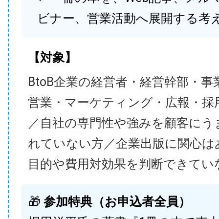
ビナー、営業活動へ展開する考
【対象】
BtoB企業の経営者・経営幹部・事
営業・マーケティング・広報・採
／自社の専門性や強みを顧客にう
れていない方／企業出版に関心は
目的や費用対効果を判断できてい
🎁
参加特典（お申込者全員）