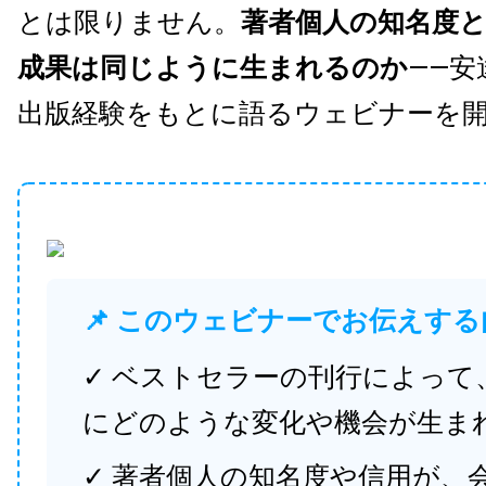
とは限りません。
著者個人の知名度
成果は同じように生まれるのか
——安
出版経験をもとに語るウェビナーを
📌 このウェビナーでお伝えする
✓ ベストセラーの刊行によって
にどのような変化や機会が生ま
✓ 著者個人の知名度や信用が、