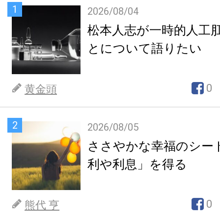
1
2026/08/04
松本人志が一時的人工
とについて語りたい
0
黄金頭
2
2026/08/05
ささやかな幸福のシー
利や利息」を得る
0
熊代 亨