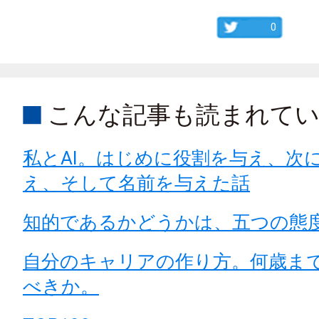
0
こんな記事も読まれて
私とAI。はじめに役割を与え、次
え、そして名前を与えた話
知的であるかどうかは、五つの態
自分のキャリアの作り方。何歳ま
べきか。