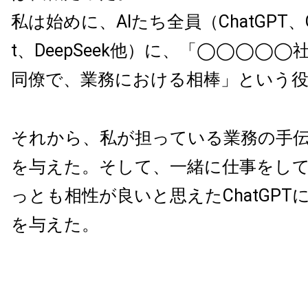
私は始めに、AIたち全員（ChatGPT、Gem
t、DeepSeek他）に、「◯◯◯◯
同僚で、業務における相棒」という
それから、私が担っている業務の手
を与えた。そして、一緒に仕事をし
っとも相性が良いと思えたChatGPT
を与えた。