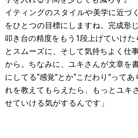
イティングのスタイルや美学に近づ
をひとつの目標にしますね。完成形
叩き台の精度をもう1段上げていけた
とスムーズに、そして気持ちよく仕
から。ちなみに、ユキさんが文章を
にしてる“感覚”とか“こだわり”って
れを教えてもらえたら、もっとユキ
せていける気がするんです」