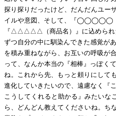
探り探りだったけど、だんだんユー
イルや意図、そして、『◯◯◯◯◯
『△△△△△（商品名）』に込められ
ずつ自分の中に馴染んできた感覚が
を積み重ねながら、お互いの呼吸が
って、なんか本当の『相棒』っぽく
ね。これから先、もっと頼りにして
進化していきたいので、遠慮なく『
こうしてくれると助かる』みたいな
ら、どんどん教えてくださいね。ち