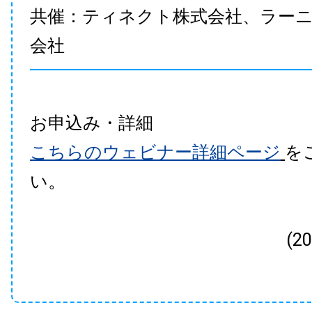
共催：ティネクト株式会社、ラー
会社
お申込み・詳細
こちらのウェビナー詳細ページ
を
い。
(2