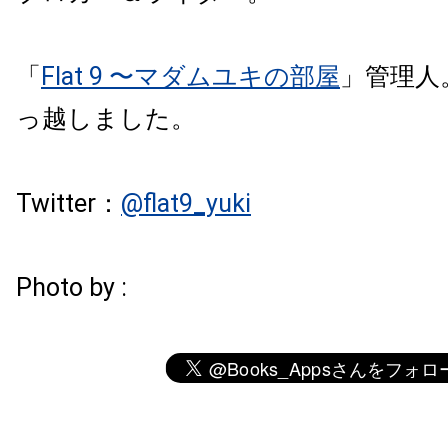
「
Flat 9 〜マダムユキの部屋
」管理人。
っ越しました。
Twitter：
@flat9_yuki
Photo by :