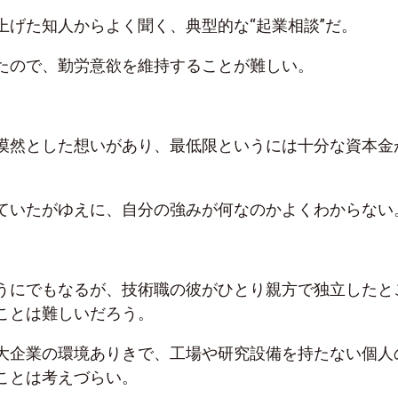
上げた知人からよく聞く、典型的な“起業相談”だ。
たので、勤労意欲を維持することが難しい。
漠然とした想いがあり、最低限というには十分な資本金
ていたがゆえに、自分の強みが何なのかよくわからない
うにでもなるが、技術職の彼がひとり親方で独立したと
ことは難しいだろう。
大企業の環境ありきで、工場や研究設備を持たない個人
ことは考えづらい。