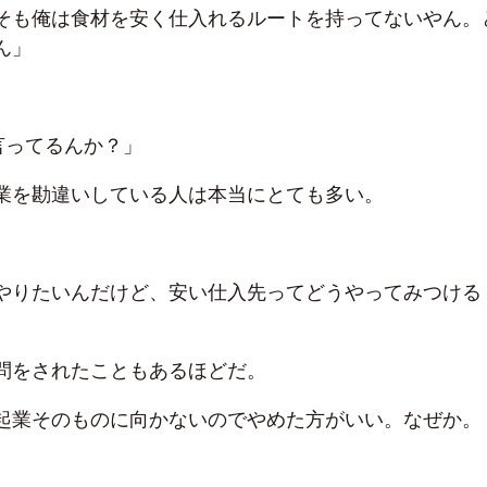
そも俺は食材を安く仕入れるルートを持ってないやん。
ん」
言ってるんか？」
業を勘違いしている人は本当にとても多い。
やりたいんだけど、安い仕入先ってどうやってみつける
問をされたこともあるほどだ。
起業そのものに向かないのでやめた方がいい。なぜか。