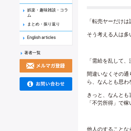
娯楽・趣味雑談・コラ
ム
「転売ヤーだけは
まとめ・振り返り
そう考える人は多
English articles
著者一覧
「需給を乱して、
間違いなくその通
ら、なんとも思わ
きっと、なんとも
「不労所得」で稼
他人のすることな