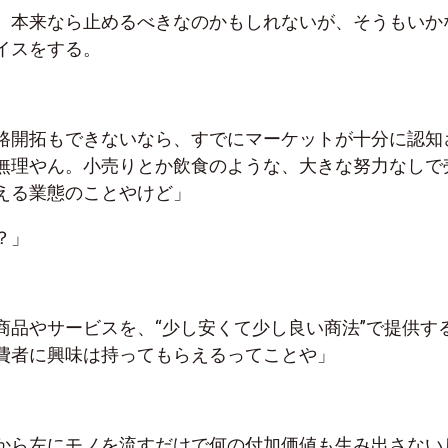
、本来なら止めるべきなのかもしれないが、そうもいか
イスをする。
路開拓もできないなら、すでにマーケットが十分に認知
無理やん。小売りとか飲食のような、大きな努力なしで
える業態のことやけど」
？」
商品やサービスを、“少し安くて少し良い商法”で提供す
費者に興味は持ってもらえるってことや」
から左にモノを流すだけで何の付加価値も生み出さない