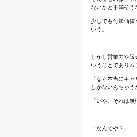
ないかと不満そう
少しでも付加価値
いう。
しかし営業力や販
いうことでありム
「なら本当にキャ
しかないんちゃう
「いや、それは無
「なんでや？」