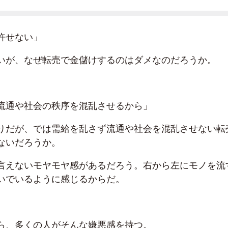
許せない」
いが、なぜ転売で金儲けするのはダメなのだろうか。
流通や社会の秩序を混乱させるから」
りだが、では需給を乱さず流通や社会を混乱させない転
ないだろうか。
言えないモヤモヤ感があるだろう。右から左にモノを流
いでいるように感じるからだ。
ら、多くの人がそんな嫌悪感を持つ。