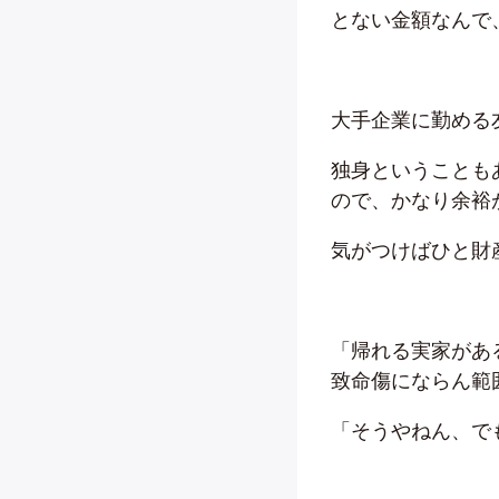
とない金額なんで
大手企業に勤める
独身ということも
ので、かなり余裕
気がつけばひと財
「帰れる実家があ
致命傷にならん範
「そうやねん、で