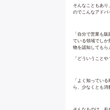
そんなこともあり
のでこんなアドバ
「自分で営業も販
ている領域でしか
物を認知してもら
「どういうことや
「よく知っている
ら、少なくとも消
そんなものは、右