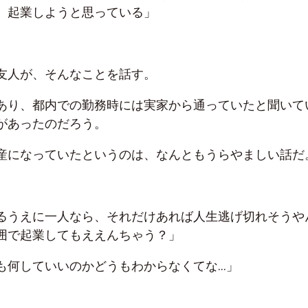
、起業しようと思っている」
友人が、そんなことを話す。
あり、都内での勤務時には実家から通っていたと聞いて
があったのだろう。
産になっていたというのは、なんともうらやましい話だ
るうえに一人なら、それだけあれば人生逃げ切れそうや
囲で起業してもええんちゃう？」
も何していいのかどうもわからなくてな…」