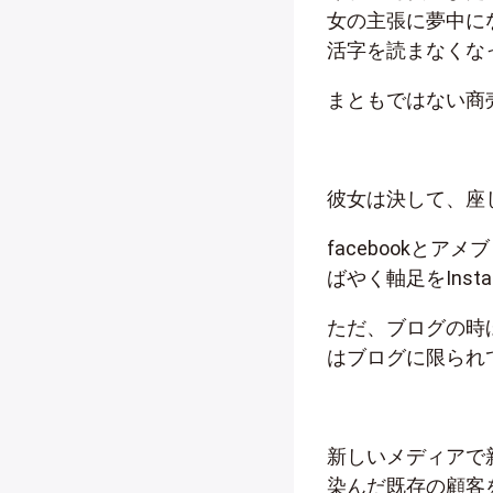
女の主張に夢中に
活字を読まなくな
まともではない商
彼女は決して、座
facebookと
ばやく軸足をInst
ただ、ブログの時
はブログに限られ
新しいメディアで
染んだ既存の顧客