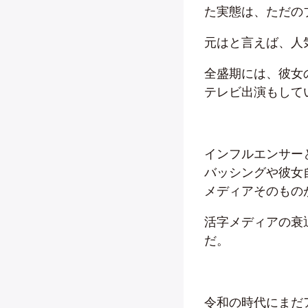
た実態は、ただの
元はと言えば、人
全盛期には、彼女
テレビ出演もして
インフルエンサー
バッシングや彼女
メディアそのもの
活字メディアの衰
だ。
令和の時代にまだ