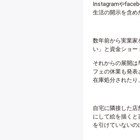
Instagramや
生活の開示を含め
数年前から実業家
い」と資金ショー
それからの展開は
フェの休業も発表
在庫処分されたり
自宅に隣接した店
にして絵を描くと
を引けていないの