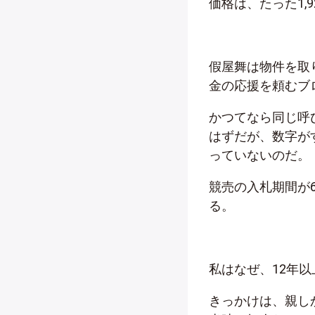
価格は、たった1,
假屋舞は物件を取
金の応援を頼むブ
かつてなら同じ呼
はずだが、数字が
っていないのだ。
競売の入札期間が
る。
私はなぜ、12年
きっかけは、親し