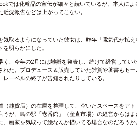
facebookでは化粧品の宣伝が細々と続いているが、本人によ
た近況報告などは上がってこない。
を気取るようになっていた彼女は、昨年「電気代が払え
トを明らかにした。
早く、今年の2月には離婚を発表し、続けて経営してい
された。プロデュース＆販売していた雑貨や著書もセー
、レーベルの終了が告知されたりしている。
舗（雑貨店）の在庫を整理して、空いたスペースをアト
言うが、島の駅「壱番館」（産直市場）の経営からはま
に、画家を気取って絵なんか描いてる場合なのだろうか