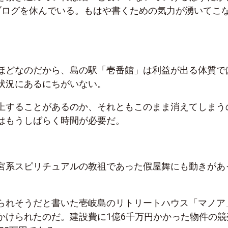
ブログを休んでいる。もはや書くための気力が湧いてこ
ほどなのだから、島の駅「壱番館」は利益が出る体質で
状況にあるにちがいない。
上することがあるのか、それともこのまま消えてしまう
はもうしばらく時間が必要だ。
宮系スピリチュアルの教祖であった假屋舞にも動きがあ
られそうだと書いた壱岐島のリトリートハウス「マノア
かけられたのだ。建設費に1億6千万円かかった物件の競