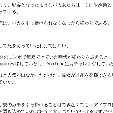
なり、顧客となったようなバカ女たちは、もはや娯楽と
っている。
売は、バカを引っ掛けられなくなったら終わりである。
して死を待っていたわけではない。
アメブロのコンボで無双できていた時代が終わりを迎えると
agramへ移していたし、YouTubeにもチャレンジしてい
ほど人気が出なかっただけだ。彼女が才能を発揮できる
ていた。
新規のカモを引っ掛けることはできなくても、アメブロ
を繋ぎ込めていれば細々と食いつないでいけるはずだが