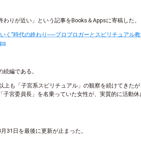
わりが近い」という記事をBooks＆Appsに寄稿した。
ていく”時代の終わり──プロブロガーとスピリチュアル教
ps
の続編である。
年以上も「子宮系スピリチュアル」の観察を続けてきたが
「子宮委員長」を名乗っていた女性が、実質的に活動休
3月31日を最後に更新が止まった。