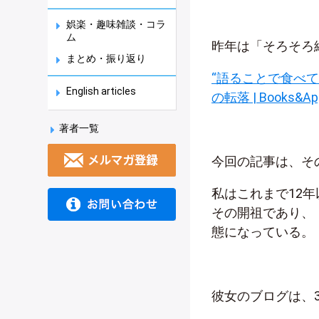
娯楽・趣味雑談・コラ
ム
昨年は「そろそろ終
まとめ・振り返り
“語ることで食べ
English articles
の転落 | Books&Ap
著者一覧
今回の記事は、そ
私はこれまで12
その開祖であり、
態になっている。
彼女のブログは、