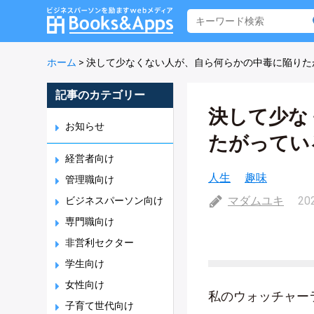
ホーム
>
決して少なくない人が、自ら何らかの中毒に陥りた
記事のカテゴリー
決して少な
お知らせ
たがってい
経営者向け
人生
趣味
管理職向け
マダムユキ
20
ビジネスパーソン向け
専門職向け
非営利セクター
学生向け
女性向け
私のウォッチャー
子育て世代向け