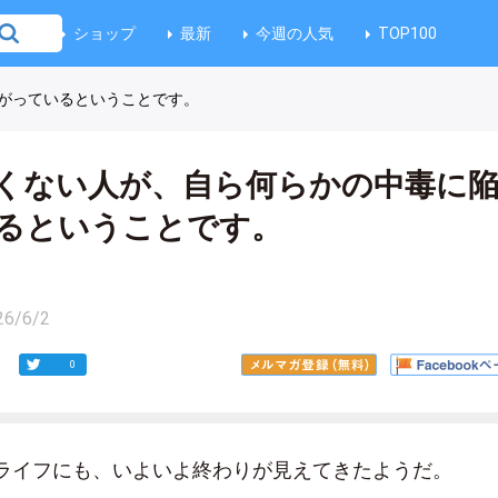
ショップ
最新
今週の人気
TOP100
がっているということです。
くない人が、自ら何らかの中毒に
るということです。
26/6/2
0
ライフにも、いよいよ終わりが見えてきたようだ。