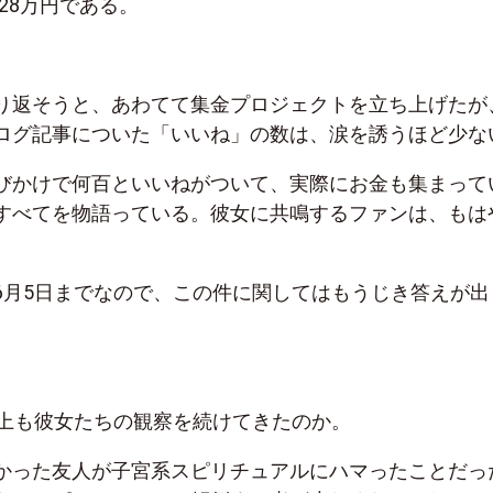
928万円である。
り返そうと、あわてて集金プロジェクトを立ち上げたが
ログ記事についた「いいね」の数は、涙を誘うほど少な
びかけで何百といいねがついて、実際にお金も集まって
すべてを物語っている。彼女に共鳴するファンは、もは
6月5日までなので、この件に関してはもうじき答えが出
以上も彼女たちの観察を続けてきたのか。
かった友人が子宮系スピリチュアルにハマったことだっ