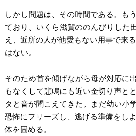
しかし問題は、その時間である。もう
ており、いくら滋賀ののんびりした
え、近所の人が他愛もない用事で来
はない。
そのため首を傾げながら母が対応に
もなくして悲鳴にも近い金切り声と
タと音が聞こえてきた。まだ幼い小
恐怖にフリーズし、逃げる準備をし
体を固める。