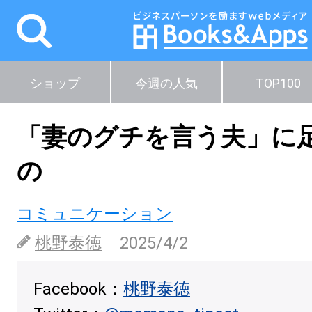
ショップ
今週の人気
TOP100
「妻のグチを言う夫」に
の
コミュニケーション
桃野泰徳
2025/4/2
Facebook：
桃野泰徳