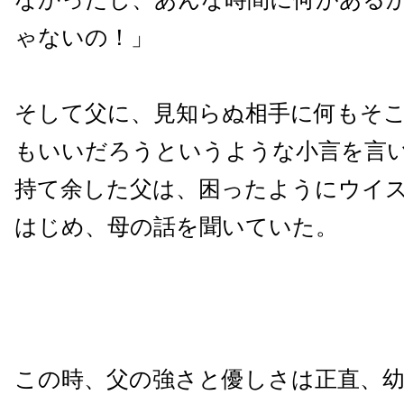
ゃないの！」
そして父に、見知らぬ相手に何もそ
もいいだろうというような小言を言
持て余した父は、困ったようにウイ
はじめ、母の話を聞いていた。
この時、父の強さと優しさは正直、