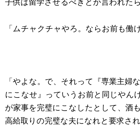
子供は留学させるべきとか言われた
「ムチャクチャやろ。ならお前も働
「やよな。で、それって『専業主婦
にこなせ』っていうお前と同じやん
が家事を完璧にこなしたとして、酒
高給取りの完璧な夫になれと要求さ