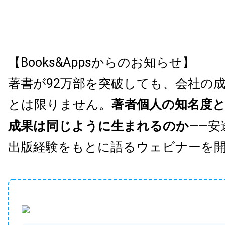
【Books&Appsからのお知らせ】
著書が92万部を突破しても、会社の
とは限りません。
著者個人の知名度
成果は同じように生まれるのか
——安
出版経験をもとに語るウェビナーを