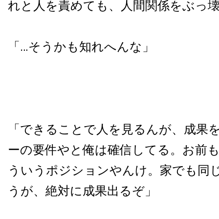
れと人を責めても、人間関係をぶっ
「…そうかも知れへんな」
「できることで人を見るんが、成果
ーの要件やと俺は確信してる。お前
ういうポジションやんけ。家でも同
うが、絶対に成果出るぞ」