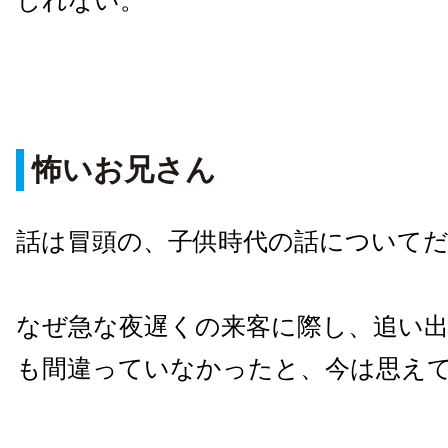
しれない。
怖いお兄さん
話は冒頭の、子供時代の話について
なぜ急な夜遅くの来客に際し、追い
も間違っていなかったと、今は思え