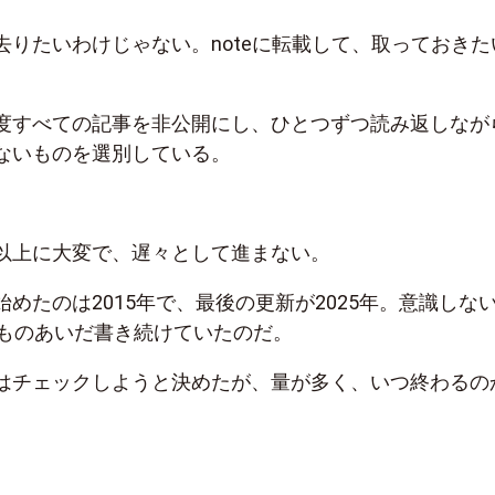
去りたいわけじゃない。noteに転載して、取っておきた
度すべての記事を非公開にし、ひとつずつ読み返しなが
ないものを選別している。
以上に大変で、遅々として進まない。
めたのは2015年で、最後の更新が2025年。意識しな
年ものあいだ書き続けていたのだ。
はチェックしようと決めたが、量が多く、いつ終わるの