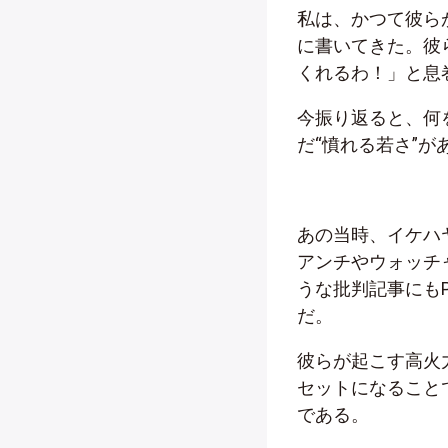
私は、かつて彼ら
に書いてきた。彼
くれるわ！」と息
今振り返ると、何
だ“憤れる若さ”が
あの当時、イケハ
アンチやウォッチ
うな批判記事にも
だ。
彼らが起こす高火
セットになること
である。