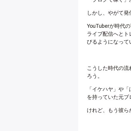
しかし、やがて発
YouTuberが
ライブ配信へとトレ
びるようになって
こうした時代の流
ろう。
「イケハヤ」や「
を持っていた元ブ
けれど、もう彼ら