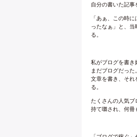
自分の書いた記事
「あぁ、この時に
ったなぁ」と、当
る。
私がブログを書き
まだブログだった
文章を書き、それをF
る。
たくさんの人気ブ
持て囃され、何冊
「ブログで稼ぐ」