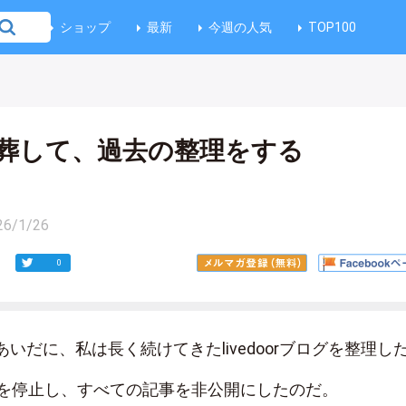
ショップ
最新
今週の人気
TOP100
葬して、過去の整理をする
26/1/26
0
いだに、私は長く続けてきたlivedoorブログを整理し
ンスを停止し、すべての記事を非公開にしたのだ。