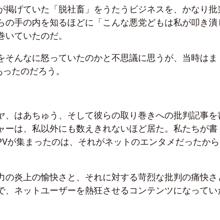
が掲げていた「脱社畜」をうたうビジネスを、かなり批
らの手の内を知るほどに「こんな悪党どもは私が叩き潰
巻いていたのだ。
をそんなに怒っていたのかと不思議に思うが、当時はま
あったのだろう。
ヤ、はあちゅう、そして彼らの取り巻きへの批判記事を
ャーは、私以外にも数えきれないほど居た。私たちが書
PVが集まったのは、それがネットのエンタメだったから
力の炎上の愉快さと、それに対する苛烈な批判の痛快さ
で、ネットユーザーを熱狂させるコンテンツになってい