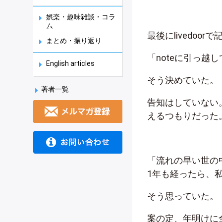
娯楽・趣味雑談・コラ
ム
最後にlivedoo
まとめ・振り返り
「noteに引っ越し
English articles
そう決めていた。
著者一覧
告知はしていない
えるつもりだった
「流れの早い世の
1年も経ったら、
そう思っていた。
案の定、年明けに