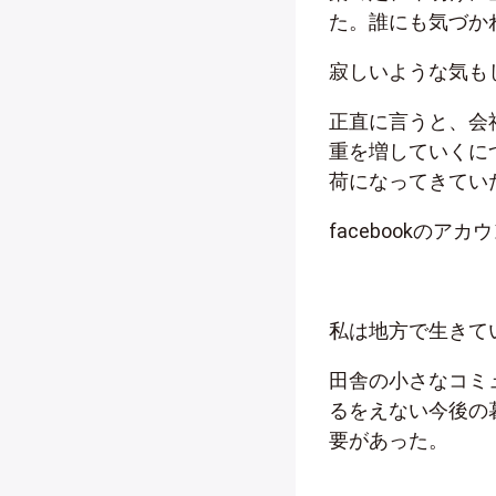
た。誰にも気づか
寂しいような気も
正直に言うと、会
重を増していくに
荷になってきてい
facebookの
私は地方で生きて
田舎の小さなコミ
るをえない今後の
要があった。