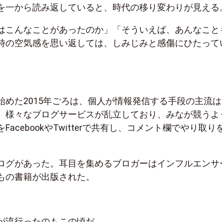
を一から読み返していると、時代の移り変わりが見える
はこんなことがあったのか」「そういえば、あんなこと
時の空気感を思い返しては、しみじみと感傷にひたって
始めた2015年ごろは、個人が情報発信する手段の主流は
。様々なブログサービスが乱立しており、みなが競うよ
acebookやTwitterで共有し、コメント欄でやり取り
ログがあった。耳目を集めるブロガーはインフルエンサ
もの書籍が出版された。
が流行ったのもこの頃だ。