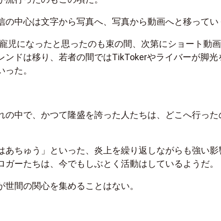
信の中心は文字から写真へ、写真から動画へと移ってい
時代の寵児になったと思ったのも束の間、次第にショート動
ンドは移り、若者の間ではTikTokerやライバーが脚光
いった。
れの中で、かつて隆盛を誇った人たちは、どこへ行った
はあちゅう」といった、炎上を繰り返しながらも強い影
ロガーたちは、今でもしぶとく活動はしているようだ。
が世間の関心を集めることはない。