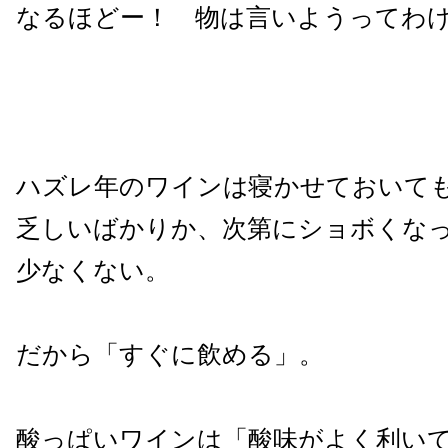
なるほどー！ 物は言いようってわ
ハズレ年のワインは寝かせておいて
乏しいばかりか、次第にショボくな
少なくない。
だから「すぐに飲める」。
酸っぱいワインは「酸味がよく利い