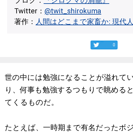
ブログ：
『シロクマの屑籠』
Twitter：
@twit_shirokuma
著作：
人間はどこまで家畜か: 現代
0
世の中には勉強になることが溢れて
り、何事も勉強するつもりで眺める
てくるものだ。
たとえば、一時期まで有名だったボ