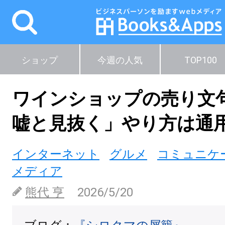
ショップ
今週の人気
TOP100
ワインショップの売り文
嘘と見抜く」やり方は通
インターネット
グルメ
コミュニケ
メディア
熊代 亨
2026/5/20