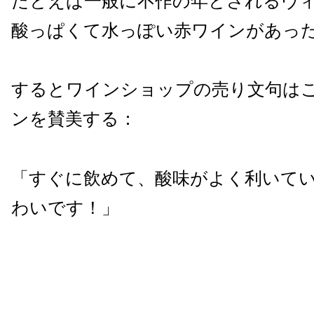
たとえば一般に不作の年とされるヴ
酸っぱくて水っぽい赤ワインがあっ
するとワインショップの売り文句は
ンを賛美する：
「すぐに飲めて、酸味がよく利いて
わいです！」