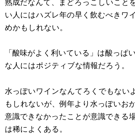
熟成だなんて、まどろっこしいこと
い人にはハズレ年の早く飲むべきワ
めかもしれない。
「酸味がよく利いている」は酸っぱ
な人にはポジティブな情報だろう。
水っぽいワインなんてろくでもない
もしれないが、例年より水っぽいお
意識できなかったことが意識できる
は稀によくある。