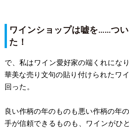
ワインショップは嘘を……つ
た！
で、私はワイン愛好家の端くれにな
華美な売り文句の貼り付けられたワ
回った。
良い作柄の年のものも悪い作柄の年
手が信頼できるものも、ワインがひ