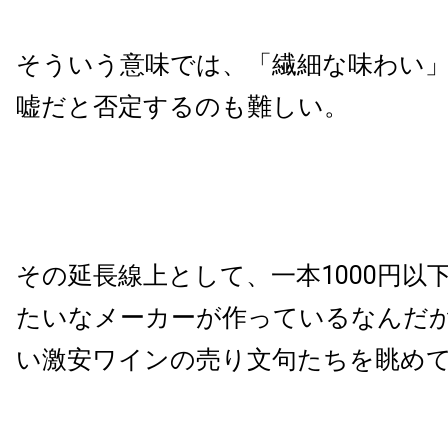
そういう意味では、「繊細な味わい
嘘だと否定するのも難しい。
その延長線上として、一本1000円以
たいなメーカーが作っているなんだ
い激安ワインの売り文句たちを眺め