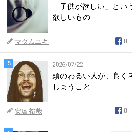
「子供が欲しい」とい
欲しいもの
0
マダムユキ
5
2026/07/22
頭のわるい人が、良く
しまうこと
0
安達 裕哉