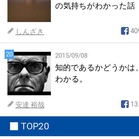
の気持ちがわかった話
40
しんざき
20
2015/09/08
知的であるかどうかは
わかる。
13
安達 裕哉
TOP20