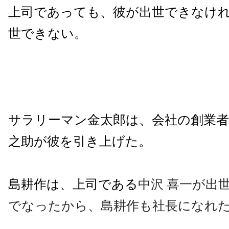
上司であっても、彼が出世できなけ
世できない。
サラリーマン金太郎は、会社の創業者
之助が彼を引き上げた。
島耕作は、上司である
中沢 喜一が出
でなったから、島耕作も社長になれ