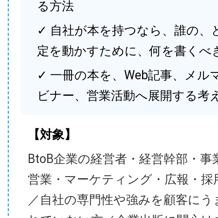
る方法
✓ 自社が本を持つなら、誰の、
定を動かすために、何を書くべ
✓ 一冊の本を、Web記事、メル
ビナー、営業活動へ展開する考
【対象】
BtoB企業の経営者・経営幹部・事
営業・マーケティング・広報・採
／自社の専門性や強みを顧客にう