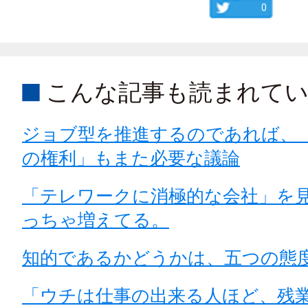
0
こんな記事も読まれて
ジョブ型を推進するのであれば、
の権利」もまた必要な議論
「テレワークに消極的な会社」を
っちゃ増えてる。
知的であるかどうかは、五つの態
「ウチは仕事の出来る人ほど、残