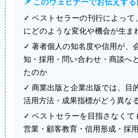
📌 このウェビナーでお伝えする
✓ ベストセラーの刊行によって
にどのような変化や機会が生ま
✓ 著者個人の知名度や信用が、
知・採用・問い合わせ・商談へ
たのか
✓ 商業出版と企業出版では、目
活用方法・成果指標がどう異な
✓ ベストセラーを目指さなくて
営業・顧客教育・信用形成・採