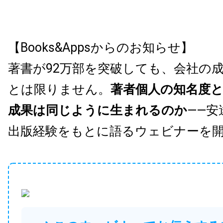
【Books&Appsからのお知らせ】
著書が92万部を突破しても、会社の
とは限りません。
著者個人の知名度
成果は同じように生まれるのか
——安
出版経験をもとに語るウェビナーを