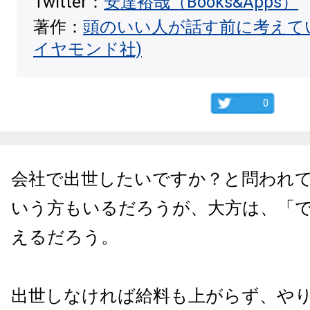
Twitter：
安達裕哉（Books&Apps）
著作：
頭のいい人が話す前に考えて
イヤモンド社)
0
会社で出世したいですか？と問われ
いう方もいるだろうが、大方は、「
えるだろう。
出世しなければ給料も上がらず、や