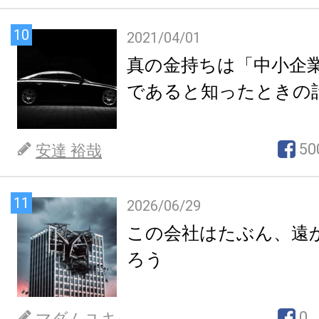
10
2021/04/01
真の金持ちは「中小企
であると知ったときの
50
安達 裕哉
11
2026/06/29
この会社はたぶん、遠
ろう
0
マダムユキ