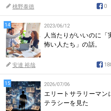
0
桃野泰徳
14
2023/06/12
人当たりがいいのに「
怖い人たち」の話。
18
安達 裕哉
15
2026/07/06
エリートサラリーマン
テラシーを見た