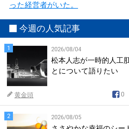
った経営者がいた。
今週の人気記事
1
2026/08/04
松本人志が一時的人工
とについて語りたい
0
黄金頭
2
2026/08/05
ささやかな幸福のシー