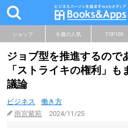
ショップ
今週の人気
TOP100
ジョブ型を推進するので
「ストライキの権利」も
議論
ビジネス
働き方
雨宮紫苑
2024/11/25