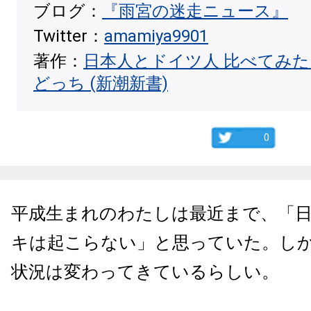
ブログ：
『雨宮の迷走ニュース』
Twitter：
amamiya9901
著作：
日本人とドイツ人 比べてみ
どっち (新潮新書)
0
平成生まれのわたしは最近まで、「
キは起こらない」と思っていた。し
状況は変わってきているらしい。