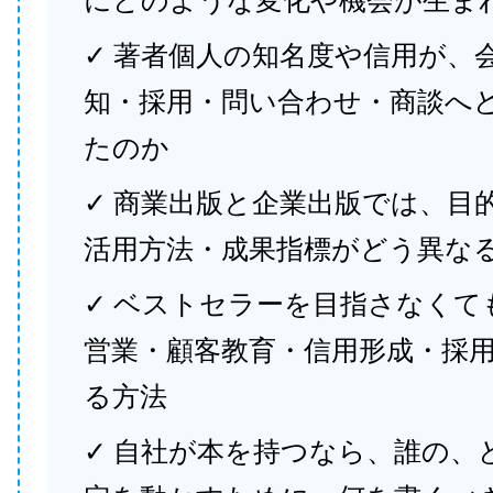
にどのような変化や機会が生ま
✓ 著者個人の知名度や信用が、
知・採用・問い合わせ・商談へ
たのか
✓ 商業出版と企業出版では、目
活用方法・成果指標がどう異な
✓ ベストセラーを目指さなくて
営業・顧客教育・信用形成・採
る方法
✓ 自社が本を持つなら、誰の、