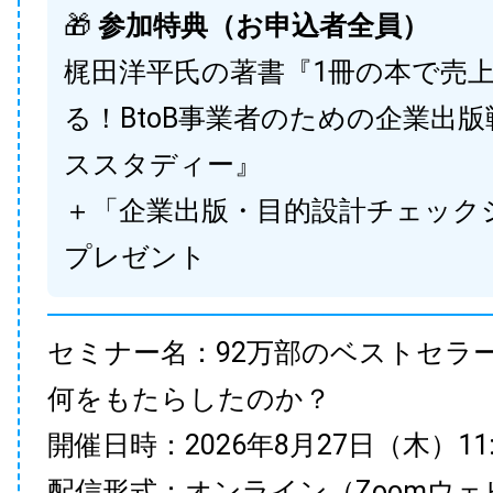
🎁
参加特典（お申込者全員）
梶田洋平氏の著書『1冊の本で売
る！BtoB事業者のための企業出
ススタディー』
＋「企業出版・目的設計チェック
プレゼント
セミナー名：92万部のベストセラ
何をもたらしたのか？
開催日時：2026年8月27日（木）11:00
配信形式：オンライン（Zoomウェ