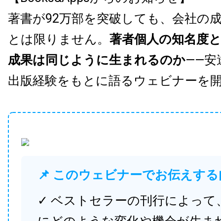
著書が92万部を突破しても、会社の
とは限りません。
著者個人の知名度
成果は同じように生まれるのか
——安
出版経験をもとに語るウェビナーを
📌 このウェビナーでお伝えする
✓ ベストセラーの刊行によって