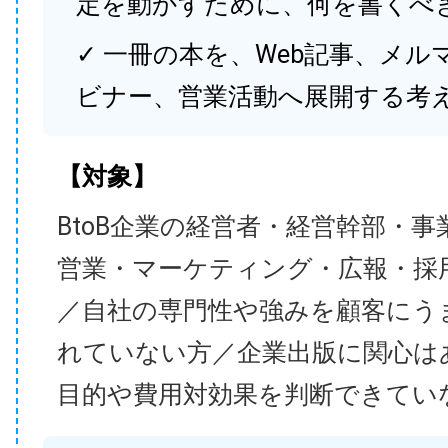
定を動かすために、何を書くべ
✓ 一冊の本を、Web記事、メル
ビナー、営業活動へ展開する考
【対象】
BtoB企業の経営者・経営幹部・事
営業・マーケティング・広報・採
／自社の専門性や強みを顧客にう
れていない方／企業出版に関心は
目的や費用対効果を判断できてい