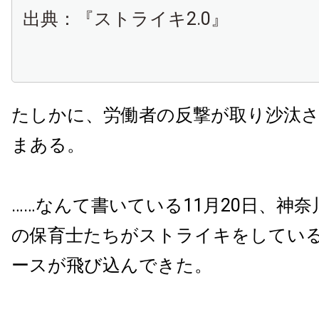
出典：『ストライキ2.0』
たしかに、労働者の反撃が取り沙汰
まある。
……なんて書いている11月20日、神
の保育士たちがストライキをしてい
ースが飛び込んできた。