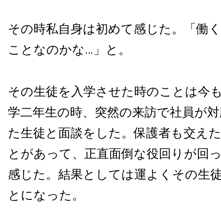
その時私自身は初めて感じた。「働
ことなのかな…」と。
その生徒を入学させた時のことは今
学二年生の時、突然の来訪で社員が対
た生徒と面談をした。保護者も交え
とがあって、正直面倒な役回りが回
感じた。結果としては運よくその生
とになった。