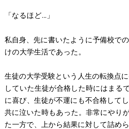
「なるほど…」
私自身、先に書いたように予備校で
けの大学生活であった。
生徒の大学受験という人生の転換点に
していた生徒が合格した時にはまる
に喜び、生徒が不運にも不合格して
共に泣いた時もあった。非常にやり
た一方で、上から結果に対して詰め