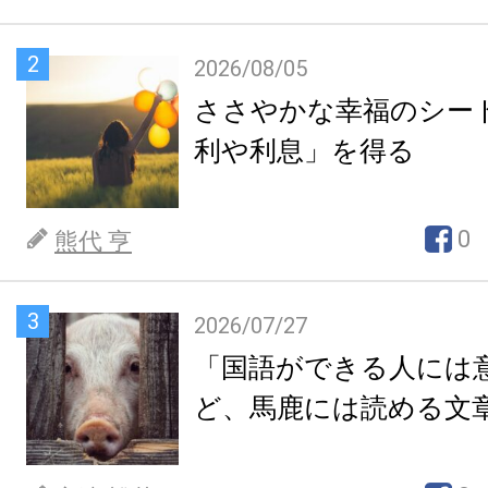
2
2026/08/05
ささやかな幸福のシー
利や利息」を得る
0
熊代 亨
3
2026/07/27
「国語ができる人には
ど、馬鹿には読める文