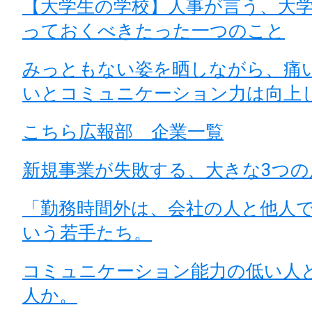
【大学生の学校】人事が言う、大
っておくべきたった一つのこと
みっともない姿を晒しながら、痛
いとコミュニケーション力は向上
こちら広報部 企業一覧
新規事業が失敗する、大きな3つの
「勤務時間外は、会社の人と他人
いう若手たち。
コミュニケーション能力の低い人
人か。