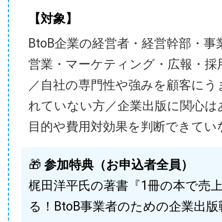
【対象】
BtoB企業の経営者・経営幹部・事
営業・マーケティング・広報・採
／自社の専門性や強みを顧客にう
れていない方／企業出版に関心は
目的や費用対効果を判断できてい
🎁
参加特典（お申込者全員）
梶田洋平氏の著書『1冊の本で売
る！BtoB事業者のための企業出