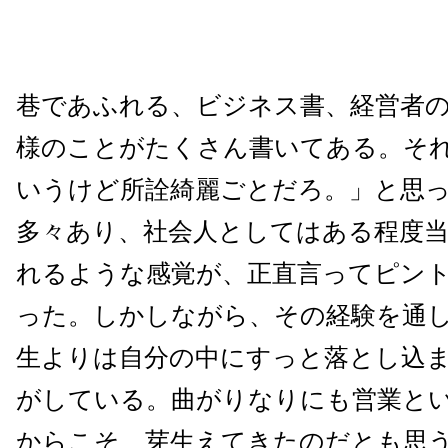
巷であふれる、ビジネス書、経営者
様のことがたくさん書いてある。そ
いうけど所詮綺麗ごとだろ。」と思
多々あり、社会人としてはある程度
れるような感覚が、正直言ってピン
った。しかしながら、その経験を通
生よりは自分の中にすっと落とし込
がしている。曲がりなりにも営業と
からこそ、芽生えてきたのだとも思