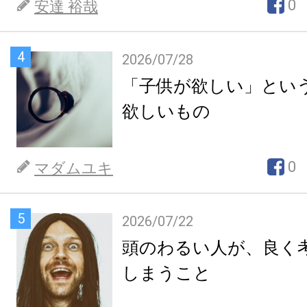
0
安達 裕哉
4
2026/07/28
「子供が欲しい」とい
欲しいもの
0
マダムユキ
5
2026/07/22
頭のわるい人が、良く
しまうこと