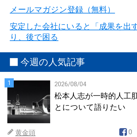
メールマガジン登録（無料）
安定した会社にいると「成果を出
り、後で困る
今週の人気記事
1
2026/08/04
松本人志が一時的人工
とについて語りたい
0
黄金頭