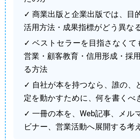
✓ 商業出版と企業出版では、目
活用方法・成果指標がどう異な
✓ ベストセラーを目指さなくて
営業・顧客教育・信用形成・採
る方法
✓ 自社が本を持つなら、誰の、
定を動かすために、何を書くべ
✓ 一冊の本を、Web記事、メル
ビナー、営業活動へ展開する考