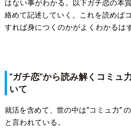
はない事がわかる。以下ガチ恋の本
絡めて記述していく。これを読めば
すれば身につくのかがよくわかるは
”
ガチ恋
”
から読み解くコミュ
いて
就活を含めて、世の中は”コミュ力” 
と言われている。