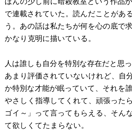
ほんの少し前に暗殺教室という作品
で連載されていた。読んだことがあ
う。あの話は私たちが何を心の底で
かなり克明に描いている。
人は誰しも自分を特別な存在だと思
あまり評価されていないけれど、自
か特別な才能が眠っていて、それを
やさしく指導してくれて、頑張った
ゴイ～」って言ってもらえる、そん
て欲しくてたまらない。