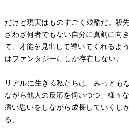
だけど現実はものすごく残酷だ。殺
ざわざ何者でもない自分に真剣に向
て、才能を見出して導いてくれるよ
はファンタジーにしか存在しない。
リアルに生きる私たちは、みっとも
ながら他人の反応を伺いつつ、様々
痛い思いをしながら成長していくし
る。