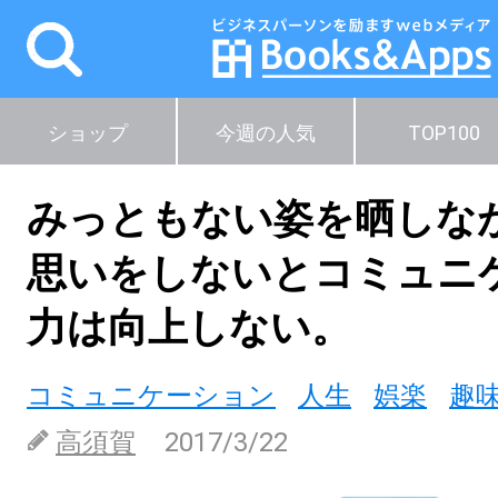
ショップ
今週の人気
TOP100
みっともない姿を晒しな
思いをしないとコミュニ
力は向上しない。
コミュニケーション
人生
娯楽
趣
高須賀
2017/3/22