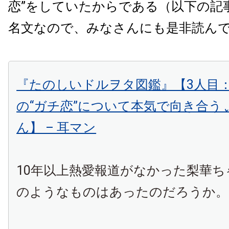
恋”をしていたからである（以下の記
名文なので、みなさんにも是非読ん
『たのしいドルヲタ図鑑』【3人目
の“ガチ恋”について本気で向き合う
ん】 – 耳マン
10年以上熱愛報道がなかった梨華ち
のようなものはあったのだろうか。