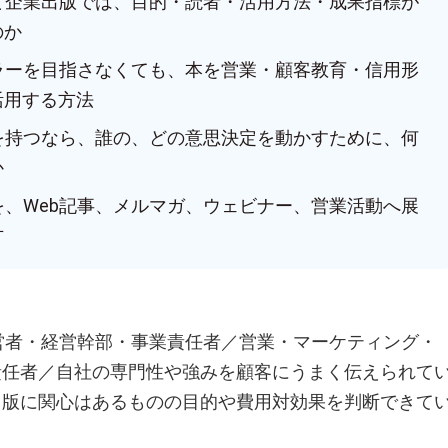
版と企業出版では、目的・読者・活用方法・成果指標が
のか
セラーを目指さなくても、本を営業・顧客教育・信用形
活用する方法
本を持つなら、誰の、どの意思決定を動かすために、何
か
を、Web記事、メルマガ、ウェビナー、営業活動へ展
方
経営者・経営幹部・事業責任者／営業・マーケティング・
責任者／自社の専門性や強みを顧客にうまく伝えられて
出版に関心はあるものの目的や費用対効果を判断できて