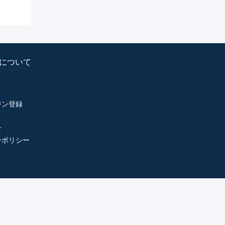
psについて
ジン登録
せ
ーポリシー