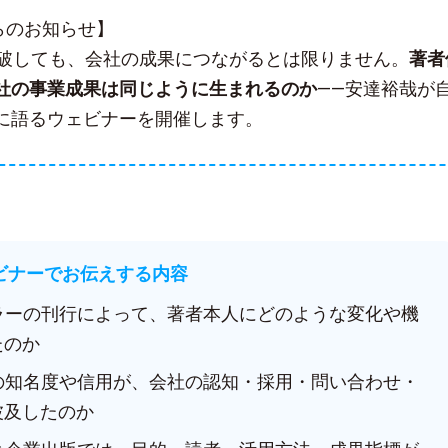
sからのお知らせ】
突破しても、会社の成果につながるとは限りません。
著者
社の事業成果は同じように生まれるのか
——安達裕哉が
に語るウェビナーを開催します。
ェビナーでお伝えする内容
セラーの刊行によって、著者本人にどのような変化や機
たのか
人の知名度や信用が、会社の認知・採用・問い合わせ・
波及したのか