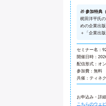
🎁
参加特典
梶田洋平氏の
めの企業出版
＋「企業出版
セミナー名：9
開催日時：2026
配信形式：オン
参加費：無料
共催：ティネ
お申込み・詳
こちらのウェ