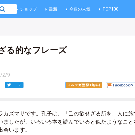
ショップ
最新
今週の人気
TOP100
ざる的なフレーズ
/2/9
7
ラカズマサです。孔子は、「己の欲せざる所を、人に施
いましたが、いろいろ本を読んでいると似たようなこと
出会います。