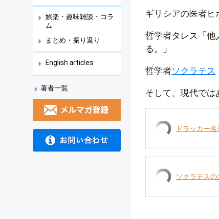
ギリシアの医者ヒ
娯楽・趣味雑談・コラ
ム
哲学者タレス「他
まとめ・振り返り
る。」
English articles
哲学者
ソクラテス
著者一覧
そして、現代ではあのg
ドラッカー名
ソクラテスの