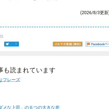
(2026/8/3更新
信
7
事も読まれています
なフレーズ
ダメな上司」の６つの大きな差