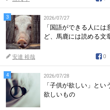
3
2026/07/27
「国語ができる人には
ど、馬鹿には読める文
0
安達 裕哉
4
2026/07/28
「子供が欲しい」とい
欲しいもの