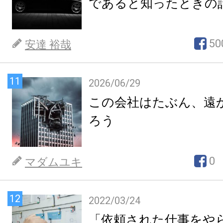
であると知ったときの
50
安達 裕哉
11
2026/06/29
この会社はたぶん、遠
ろう
0
マダムユキ
12
2022/03/24
「依頼された仕事をや