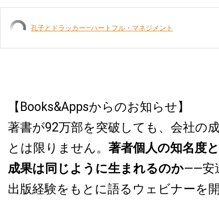
孔子とドラッカー―ハートフル・マネジメント
【Books&Appsからのお知らせ】
著書が92万部を突破しても、会社の
とは限りません。
著者個人の知名度
成果は同じように生まれるのか
——安
出版経験をもとに語るウェビナーを