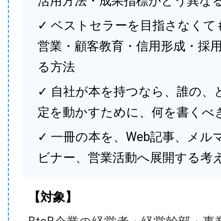
活用方法・成果指標がどう異な
✓ ベストセラーを目指さなくて
営業・顧客教育・信用形成・採
る方法
✓ 自社が本を持つなら、誰の、
定を動かすために、何を書くべ
✓ 一冊の本を、Web記事、メル
ビナー、営業活動へ展開する考
【対象】