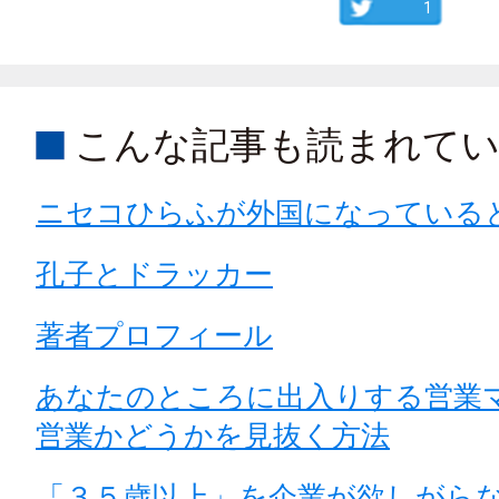
1
こんな記事も読まれて
ニセコひらふが外国になっている
孔子とドラッカー
著者プロフィール
あなたのところに出入りする営業
営業かどうかを見抜く方法
「３５歳以上」を企業が欲しがら