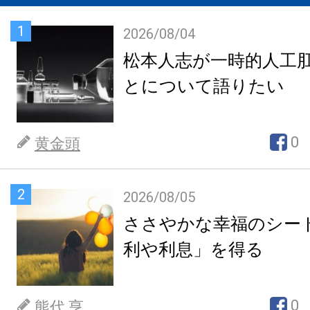
1
2026/08/04
松本人志が一時的人工
とについて語りたい
0
黄金頭
2
2026/08/05
ささやかな幸福のシー
利や利息」を得る
0
熊代 亨