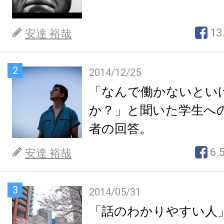
13
安達 裕哉
2
2014/12/25
「なんで働かないとい
か？」と聞いた学生へ
者の回答。
6.
安達 裕哉
3
2014/05/31
「話のわかりやすい人