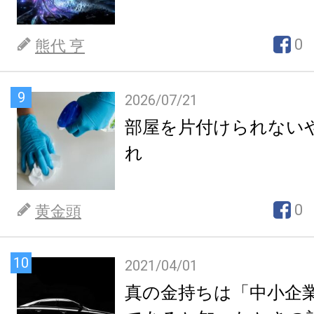
0
熊代 亨
9
2026/07/21
部屋を片付けられない
れ
0
黄金頭
10
2021/04/01
真の金持ちは「中小企