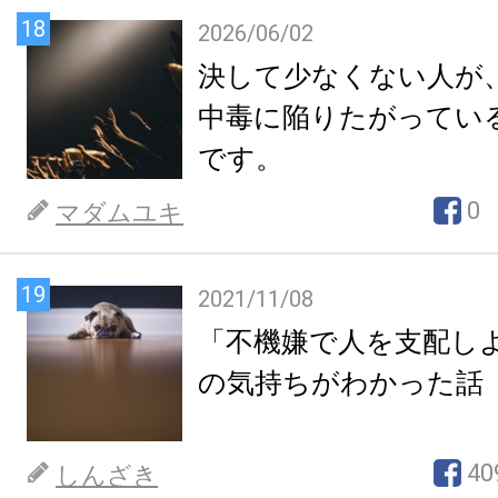
18
2026/06/02
決して少なくない人が
中毒に陥りたがってい
です。
0
マダムユキ
19
2021/11/08
「不機嫌で人を支配し
の気持ちがわかった話
40
しんざき