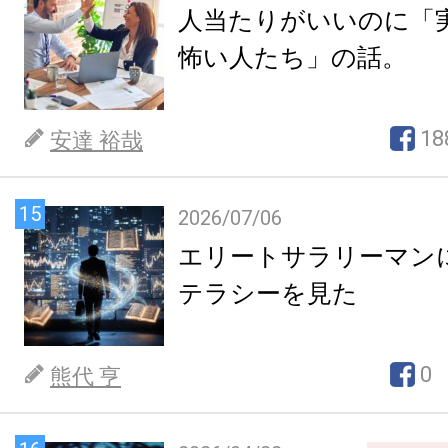
人当たりがいいのに「
怖い人たち」の話。
18
安達 裕哉
15
2026/07/06
エリートサラリーマン
テラシーを見た
0
熊代 亨