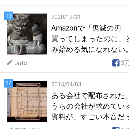
13
2020/12/21
Amazonで「鬼滅の刃
買ってしまったのに、
み始める気になれない
pato
3
14
2015/04/03
ある会社で配布された
うちの会社が求めてい
資料が、すごい本音だ