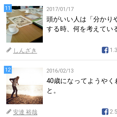
11
2017/01/17
頭がいい人は「分かり
する時、何を考えてい
1.
しんざき
12
2016/02/13
40歳になってようやく
と。
2.
安達 裕哉