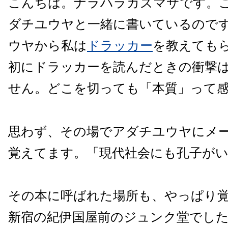
こんちは。ナラハラカズマサです。
ダチユウヤと一緒に書いているので
ウヤから私は
ドラッカー
を教えても
初にドラッカーを読んだときの衝撃
せん。どこを切っても「本質」って
思わず、その場でアダチユウヤにメ
覚えてます。「現代社会にも孔子が
その本に呼ばれた場所も、やっぱり
新宿の紀伊国屋前のジュンク堂でし