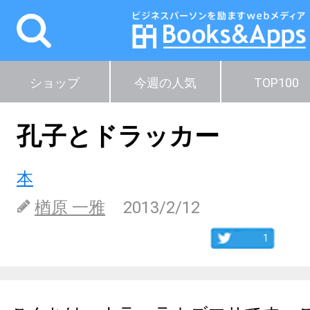
ショップ
今週の人気
TOP100
孔子とドラッカー
本
楢原 一雅
2013/2/12
1