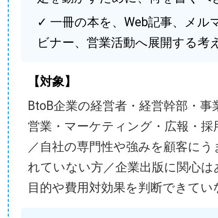
✓ 一冊の本を、Web記事、メル
ビナー、営業活動へ展開する考
【対象】
BtoB企業の経営者・経営幹部・事
営業・マーケティング・広報・採
／自社の専門性や強みを顧客にう
れていない方／企業出版に関心は
目的や費用対効果を判断できてい