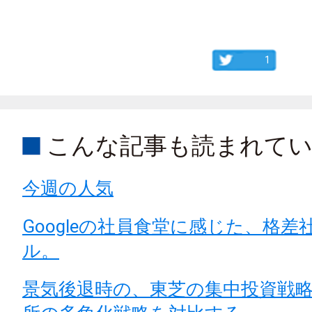
1
こんな記事も読まれて
今週の人気
Googleの社員食堂に感じた、格差
ル。
景気後退時の、東芝の集中投資戦