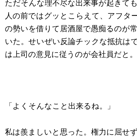
ただそんな理不尽な出来事が起きて
人の前ではグッとこらえて、アフタ
の勢いを借りて居酒屋で愚痴るのが
いた。せいぜい反論チックな抵抗は
は上司の意見に従うのが会社員だと
「よくそんなこと出来るね。」
私は羨ましいと思った。権力に屈せ