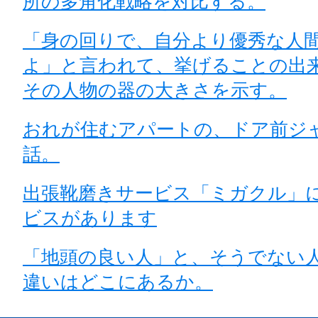
所の多角化戦略を対比する。
「身の回りで、自分より優秀な人
よ」と言われて、挙げることの出
その人物の器の大きさを示す。
おれが住むアパートの、ドア前ジ
話。
出張靴磨きサービス「ミガクル」
ビスがあります
「地頭の良い人」と、そうでない
違いはどこにあるか。