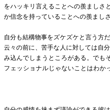
をハッキリ言えることへの羨ましさ
か信念を持っていることへの羨まし
自分も結構物事をズケズケと言う方
云々の前に、苦手な人に対しては自
み込んでしまうところがある。でも
フェッショナルじゃないことはわか
自分の感情を挟まず議論ができる彼