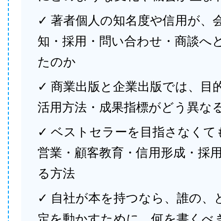
✓ 著者個人の知名度や信用が、
知・採用・問い合わせ・商談へ
たのか
✓ 商業出版と企業出版では、目
活用方法・成果指標がどう異な
✓ ベストセラーを目指さなくて
営業・顧客教育・信用形成・採
る方法
✓ 自社が本を持つなら、誰の、
定を動かすために、何を書くべ