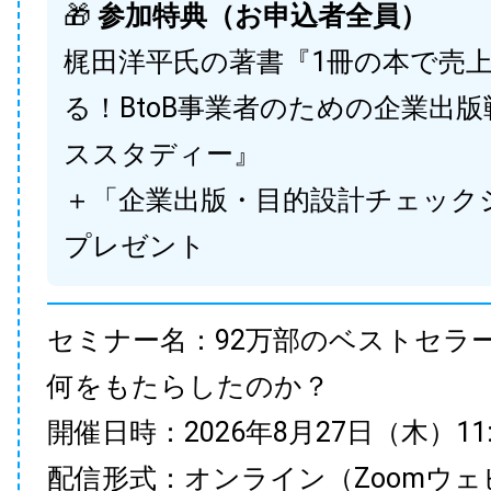
🎁
参加特典（お申込者全員）
梶田洋平氏の著書『1冊の本で売
る！BtoB事業者のための企業出
ススタディー』
＋「企業出版・目的設計チェック
プレゼント
セミナー名：92万部のベストセラ
何をもたらしたのか？
開催日時：2026年8月27日（木）11:00
配信形式：オンライン（Zoomウェ