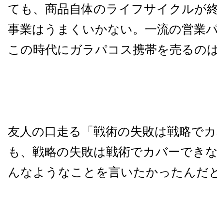
ても、商品自体のライフサイクルが
事業はうまくいかない。一流の営業
この時代にガラパコス携帯を売るの
友人の口走る「戦術の失敗は戦略で
も、戦略の失敗は戦術でカバーでき
んなようなことを言いたかったんだ