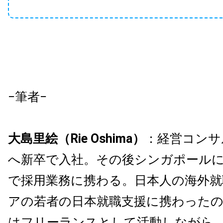
−筆者−
大島里絵（Rie Oshima）
：経営コンサ
へ新卒で入社。その後シンガポール
で採用業務に携わる。日本人の海外就
アの若者の日本就職支援に携わったの
はフリーランスとして活動しながら、Bo