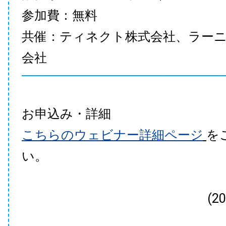
参加費：無料
共催：ティネクト株式会社、ラー
会社
お申込み・詳細
こちらのウェビナー詳細ページ
を
い。
(2