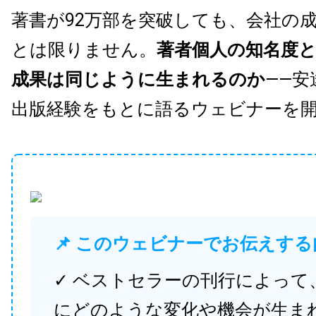
著書が92万部を突破しても、会社の
とは限りません。
著者個人の知名度
成果は同じように生まれるのか
——安
出版経験をもとに語るウェビナーを
📌 このウェビナーでお伝えする
✓ ベストセラーの刊行によって
にどのような変化や機会が生ま