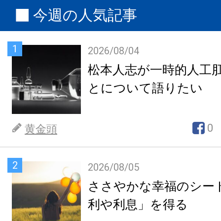
今週の人気記事
1
2026/08/04
松本人志が一時的人工
とについて語りたい
0
黄金頭
2
2026/08/05
ささやかな幸福のシー
利や利息」を得る