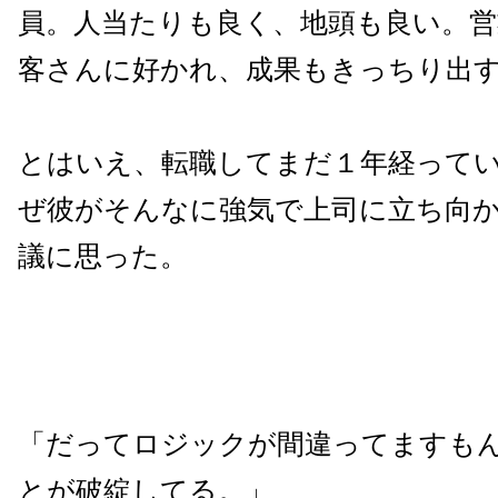
員。人当たりも良く、地頭も良い。
客さんに好かれ、成果もきっちり出
とはいえ、転職してまだ１年経って
ぜ彼がそんなに強気で上司に立ち向
議に思った。
「だってロジックが間違ってますも
とが破綻してる。」