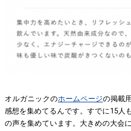
オルガニックの
ホームページ
の掲載
感想を集めてるんです。すでに15人
の声を集めています。
大きめの大会