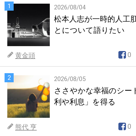
1
2026/08/04
松本人志が一時的人工
とについて語りたい
0
黄金頭
2
2026/08/05
ささやかな幸福のシー
利や利息」を得る
0
熊代 亨