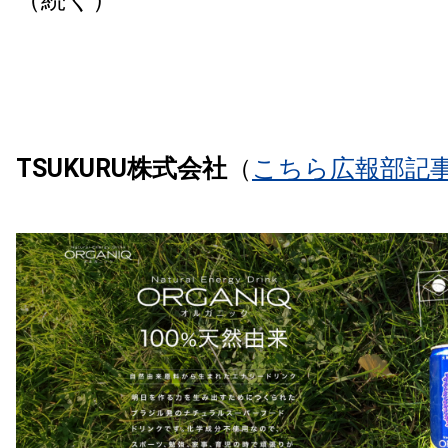
TSUKURU株式会社
（
こちら広報部記