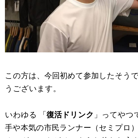
この方は、今回初めて参加したそう
うございます。
いわゆる 「
復活ドリンク
」ってやつ
手や本気の市民ランナー（セミプロ