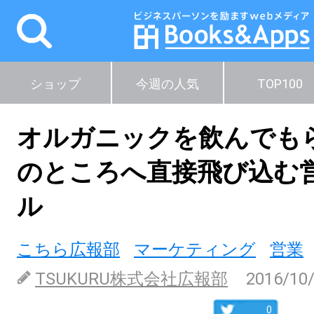
ショップ
今週の人気
TOP100
オルガニックを飲んでも
のところへ直接飛び込む
ル
こちら広報部
マーケティング
営業
TSUKURU株式会社広報部
2016/10
0