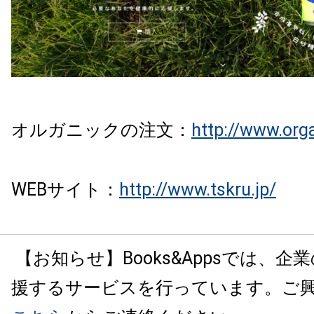
オルガニックの注文：
http://www.orga
WEBサイト：
http://www.tskru.jp/
【お知らせ】Books&Appsでは、
援するサービスを行っています。ご