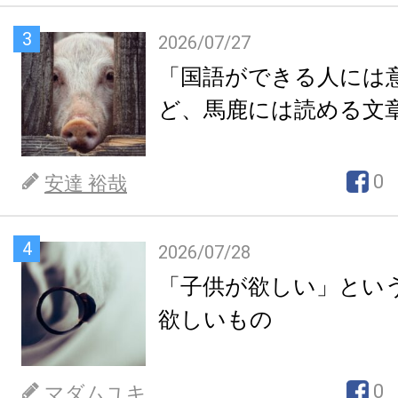
3
2026/07/27
「国語ができる人には
ど、馬鹿には読める文
0
安達 裕哉
4
2026/07/28
「子供が欲しい」とい
欲しいもの
0
マダムユキ