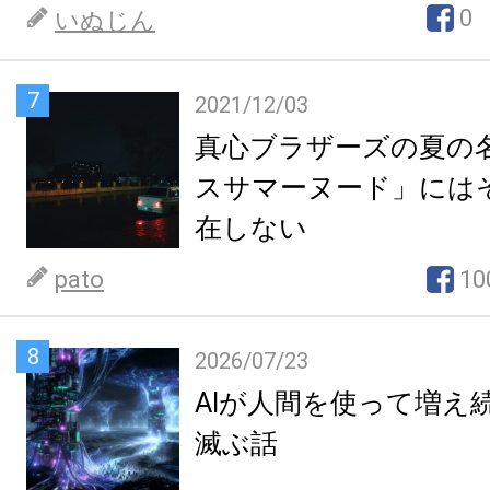
0
いぬじん
7
2021/12/03
真心ブラザーズの夏の
スサマーヌード」には
在しない
pato
10
8
2026/07/23
AIが人間を使って増え
滅ぶ話