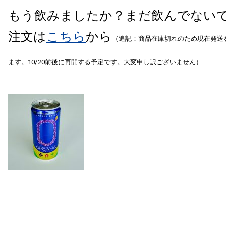
もう飲みましたか？まだ飲んでない
注文は
こちら
から
（追記：商品在庫切れのため現在発送
ます。10/20前後に再開する予定です。大変申し訳ございません）