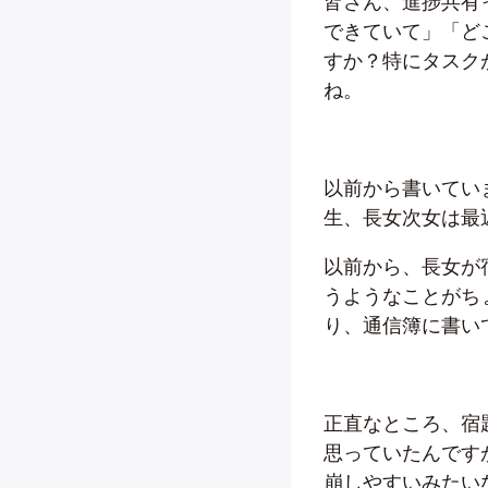
皆さん、進捗共有
できていて」「ど
すか？特にタスク
ね。
以前から書いてい
生、長女次女は最
以前から、長女が
うようなことがち
り、通信簿に書い
正直なところ、宿
思っていたんです
崩しやすいみたい