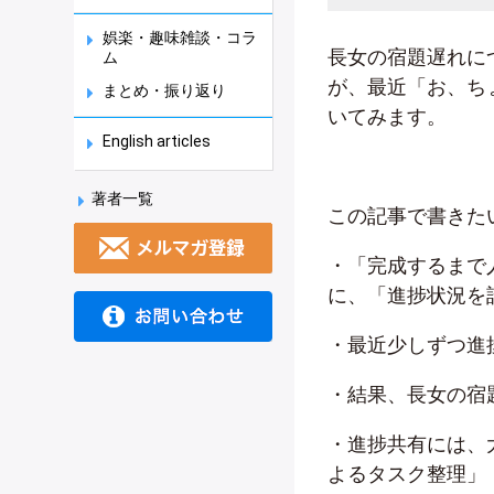
娯楽・趣味雑談・コラ
長女の宿題遅れに
ム
が、最近「お、ち
まとめ・振り返り
いてみます。
English articles
著者一覧
この記事で書きた
・「完成するまで
に、「進捗状況を
・最近少しずつ進
・結果、長女の宿
・進捗共有には、
よるタスク整理」