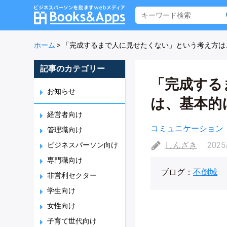
ホーム
>
「完成するまで人に見せたくない」という考え方は
記事のカテゴリー
「完成する
お知らせ
は、基本的
経営者向け
コミュニケーション
管理職向け
しんざき
2025
ビジネスパーソン向け
専門職向け
ブログ：
不倒城
非営利セクター
学生向け
女性向け
子育て世代向け