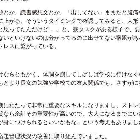
題とか、読書感想文とか、「出してない」ままだと腹痛
に上がる。そういうタイミングで確認してみると、大抵
と思ってたんだけど……」と、残タスクがある様子で、
ないといけないのは分かってるのに出せてない宿題があ
トレスに繋がっている。
けならともかく、体調を崩してしばしば学校に行けなく
もとより長女の勉強や学校での友人関係でも、さすがに
。
期にわたって非常に重要なスキルになりますし、ストレ
質なら余計その重要性が高いので、大人になるまでにい
が身につけられるといいかもな、という考えもありまし
宿題管理状況の改善に取り組んでいました。