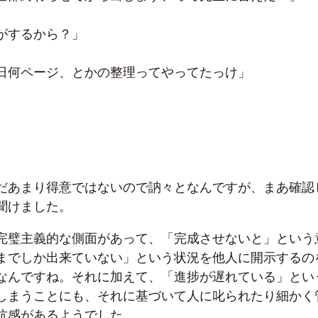
がするから？」
日何ページ、とかの整理ってやってたっけ」
だあまり得意ではないので訥々となんですが、まあ確認
聞けました。
完璧主義的な側面があって、「完成させないと」という
までしか出来ていない」という状況を他人に開示するの
なんですね。それに加えて、「進捗が遅れている」とい
しまうことにも、それに基づいて人に叱られたり細かく
抗感があるようでした。