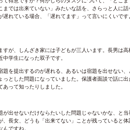
って得意ですか？何かしらのタスクについて、「どこま
こまでは出来ていない」みたいな話を、さらっと人に話
が遅れている場合、「遅れてます」って言いにくいです
ますが、しんざき家には子どもが三人います。長男は高
近中学生になった双子です。
宿題を提出するのが遅れる、あるいは宿題を出せない、
ょっとした問題になっていました。保護者面談で話に出
てあって知ったりしました。
題が出せないだけならたいした問題じゃないかな、と当
が、長女、どうも「出来てない」ことが残っていると体
なんですね。