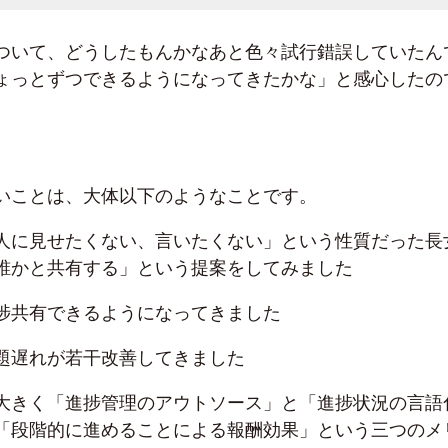
ついて、どうしたもんかなあと色々試行錯誤していたん
ょっとずつできるようになってきたかな」と感心したの
いことは、大体以下のようなことです。
人に見せたくない、言いたくない」という性質だった長
誰かと共有する」という提案をしてみました
捗共有できるようになってきました
題遅れが若干改善してきました
大きく「進捗管理のアウトソース」と「進捗状況の言語
「段階的に進めることによる報酬効果」という三つのメ