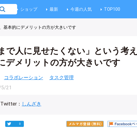
ショップ
最新
今週の人気
TOP100
、基本的にデメリットの方が大きいです
まで人に見せたくない」という考
にデメリットの方が大きいです
コラボレーション
タスク管理
/5/21
Twitter：
しんざき
0