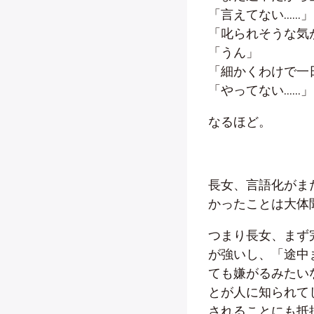
「言えてない……」
「叱られそうな気
「うん」
「細かくわけで一
「やってない……」
なるほど。
長女、言語化がま
かったことは大体
つまり長女、まず
が強いし、「途中
ても嫌がるみたい
とが人に知られて
されることにも抵