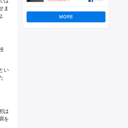
では
せま
よ
校
とい
た
初は
調を