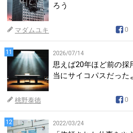
ろう
0
マダムユキ
11
2026/07/14
思えば20年ほど前の採
当にサイコパスだった
0
桃野泰徳
12
2022/03/24