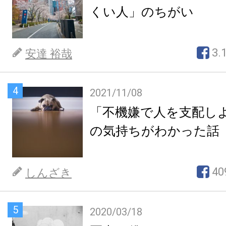
くい人」のちがい
3.
安達 裕哉
4
2021/11/08
「不機嫌で人を支配し
の気持ちがわかった話
40
しんざき
5
2020/03/18