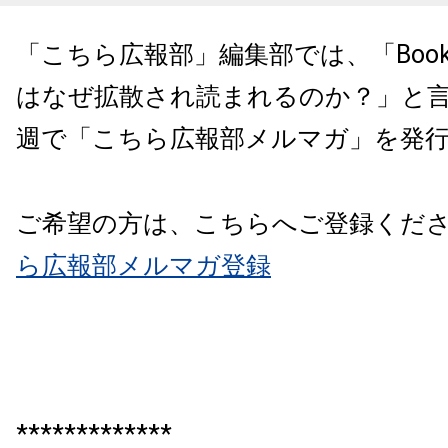
「こちら広報部」編集部では、「Books
はなぜ拡散され読まれるのか？」と
週で「こちら広報部メルマガ」を発
ご希望の方は、こちらへご登録くだ
ら広報部メルマガ登録
*************