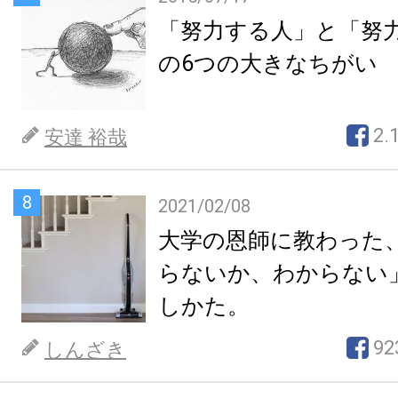
「努力する人」と「努
の6つの大きなちがい
2.
安達 裕哉
8
2021/02/08
大学の恩師に教わった
らないか、わからない
しかた。
92
しんざき