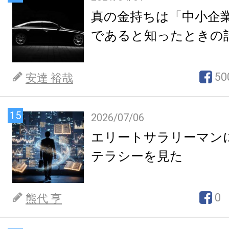
真の金持ちは「中小企
であると知ったときの
50
安達 裕哉
15
2026/07/06
エリートサラリーマン
テラシーを見た
0
熊代 亨