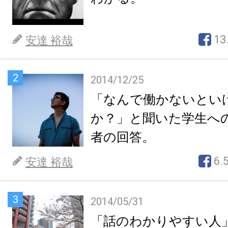
13
安達 裕哉
2
2014/12/25
「なんで働かないとい
か？」と聞いた学生へ
者の回答。
6.
安達 裕哉
3
2014/05/31
「話のわかりやすい人