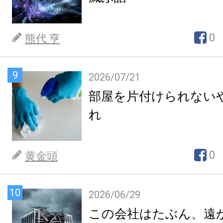
0
熊代 亨
9
2026/07/21
部屋を片付けられない
れ
0
黄金頭
10
2026/06/29
この会社はたぶん、遠