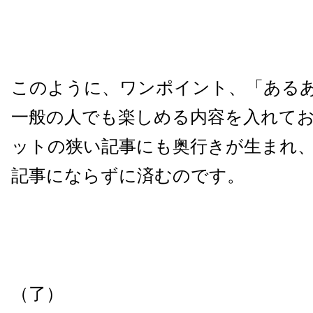
このように、ワンポイント、「ある
一般の人でも楽しめる内容を
入れて
ットの狭い記事にも奥行きが生まれ
記事に
ならずに済むのです。
（了）