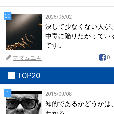
20
2026/06/02
決して少なくない人が
中毒に陥りたがってい
です。
0
マダムユキ
TOP20
1
2015/09/08
知的であるかどうかは
わかる。